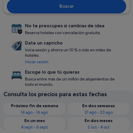
Buscar
No te preocupes si cambias de idea
Reserva hoteles con cancelación gratuita.
Date un capricho
Inicia sesión y ahorra un 10 % o más en miles de
hoteles.
Iniciar sesión
Escoge lo que tú quieras
Busca entre más de un millón de alojamientos de
todo el mundo.
Consulta los precios para estas fechas
Próximo fin de semana
En dos semanas
14 ago - 16 ago
21 ago - 23 ago
En un mes
En dos meses
4 sept - 6 sept
2 oct - 4 oct