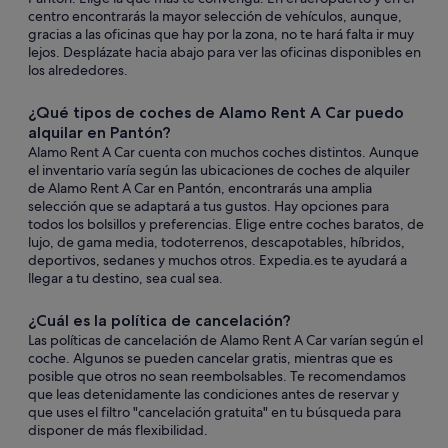
centro encontrarás la mayor selección de vehículos, aunque,
gracias a las oficinas que hay por la zona, no te hará falta ir muy
lejos. Desplázate hacia abajo para ver las oficinas disponibles en
los alrededores.
¿Qué tipos de coches de Alamo Rent A Car puedo
alquilar en Pantón?
Alamo Rent A Car cuenta con muchos coches distintos. Aunque
el inventario varía según las ubicaciones de coches de alquiler
de Alamo Rent A Car en Pantón, encontrarás una amplia
selección que se adaptará a tus gustos. Hay opciones para
todos los bolsillos y preferencias. Elige entre coches baratos, de
lujo, de gama media, todoterrenos, descapotables, híbridos,
deportivos, sedanes y muchos otros. Expedia.es te ayudará a
llegar a tu destino, sea cual sea.
¿Cuál es la política de cancelación?
Las políticas de cancelación de Alamo Rent A Car varían según el
coche. Algunos se pueden cancelar gratis, mientras que es
posible que otros no sean reembolsables. Te recomendamos
que leas detenidamente las condiciones antes de reservar y
que uses el filtro "cancelación gratuita" en tu búsqueda para
disponer de más flexibilidad.