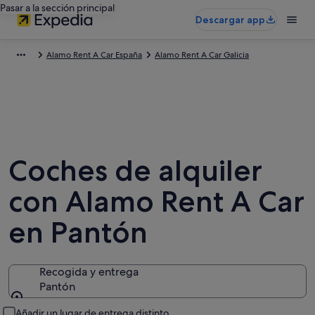
Pasar a la sección principal
Descargar app
Alamo Rent A Car España
Alamo Rent A Car Galicia
Coches de alquiler
con Alamo Rent A Car
en Pantón
Recogida y entrega
Pantón
Recogida y entrega
Añadir un lugar de entrega distinto