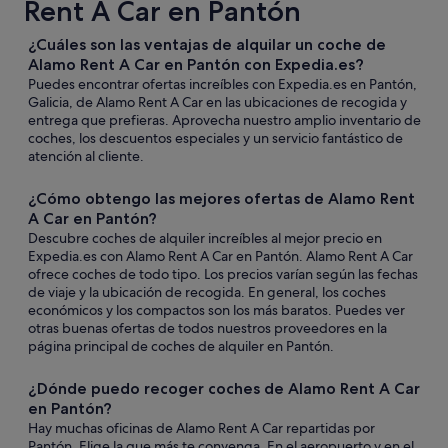
Rent A Car en Pantón
¿Cuáles son las ventajas de alquilar un coche de
Alamo Rent A Car en Pantón con Expedia.es?
Puedes encontrar ofertas increíbles con Expedia.es en Pantón,
Galicia, de Alamo Rent A Car en las ubicaciones de recogida y
entrega que prefieras. Aprovecha nuestro amplio inventario de
coches, los descuentos especiales y un servicio fantástico de
atención al cliente.
¿Cómo obtengo las mejores ofertas de Alamo Rent
A Car en Pantón?
Descubre coches de alquiler increíbles al mejor precio en
Expedia.es con Alamo Rent A Car en Pantón. Alamo Rent A Car
ofrece coches de todo tipo. Los precios varían según las fechas
de viaje y la ubicación de recogida. En general, los coches
económicos y los compactos son los más baratos. Puedes ver
otras buenas ofertas de todos nuestros proveedores en la
página principal de coches de alquiler en Pantón.
¿Dónde puedo recoger coches de Alamo Rent A Car
en Pantón?
Hay muchas oficinas de Alamo Rent A Car repartidas por
Pantón. Elige la que más te convenga. En el aeropuerto y en el