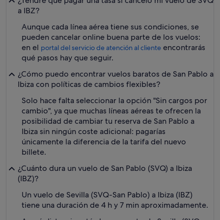
¿Tendré que pagar una tasa si cancelo mi vuelo de SVQ
a IBZ?
Aunque cada línea aérea tiene sus condiciones, se
pueden cancelar online buena parte de los vuelos:
en el
encontrarás
portal del servicio de atención al cliente
qué pasos hay que seguir.
¿Cómo puedo encontrar vuelos baratos de San Pablo a
Ibiza con políticas de cambios flexibles?
Solo hace falta seleccionar la opción "Sin cargos por
cambio", ya que muchas líneas aéreas te ofrecen la
posibilidad de cambiar tu reserva de San Pablo a
Ibiza sin ningún coste adicional: pagarías
únicamente la diferencia de la tarifa del nuevo
billete.
¿Cuánto dura un vuelo de San Pablo (SVQ) a Ibiza
(IBZ)?
Un vuelo de Sevilla (SVQ-San Pablo) a Ibiza (IBZ)
tiene una duración de 4 h y 7 min aproximadamente.