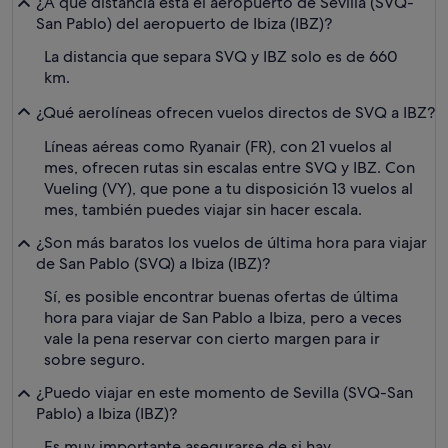
¿A qué distancia está el aeropuerto de Sevilla (SVQ-
San Pablo) del aeropuerto de Ibiza (IBZ)?
La distancia que separa SVQ y IBZ solo es de 660
km.
¿Qué aerolíneas ofrecen vuelos directos de SVQ a IBZ?
Líneas aéreas como Ryanair (FR), con 21 vuelos al
mes, ofrecen rutas sin escalas entre SVQ y IBZ. Con
Vueling (VY), que pone a tu disposición 13 vuelos al
mes, también puedes viajar sin hacer escala.
¿Son más baratos los vuelos de última hora para viajar
de San Pablo (SVQ) a Ibiza (IBZ)?
Sí, es posible encontrar buenas ofertas de última
hora para viajar de San Pablo a Ibiza, pero a veces
vale la pena reservar con cierto margen para ir
sobre seguro.
¿Puedo viajar en este momento de Sevilla (SVQ-San
Pablo) a Ibiza (IBZ)?
Es muy importante asegurarse de si hay