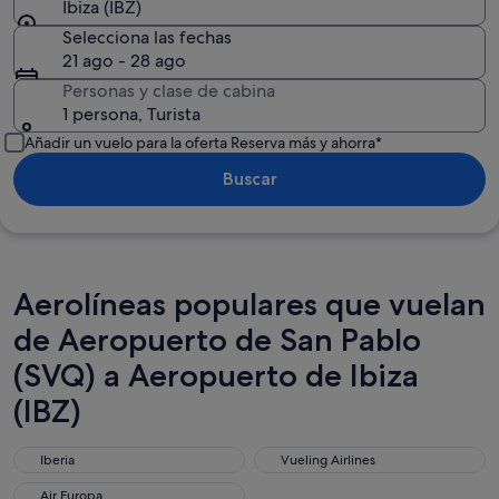
Ibiza (IBZ)
Selecciona las fechas
21 ago - 28 ago
Personas y clase de cabina
1 persona, Turista
Añadir un vuelo para la oferta Reserva más y ahorra*
Buscar
Aerolíneas populares que vuelan
de Aeropuerto de San Pablo
(SVQ) a Aeropuerto de Ibiza
(IBZ)
Iberia
Vueling Airlines
Iberia
Vueling Airlines
Air Europa
Air Europa