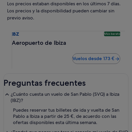
Los precios estaban disponibles en los últimos 7 días.
Los precios y la disponibilidad pueden cambiar sin
previo aviso.
Selecciona un vuelo a Aeropuerto de Ibiza IBZ. Opción más
IBZ
Más barato
Aeropuerto de Ibiza
Vuelos desde 173 €
Preguntas frecuentes
¿Cuánto cuesta un vuelo de San Pablo (SVQ) a Ibiza
(IBZ)?
Puedes reservar tus billetes de ida y vuelta de San
Pablo a Ibiza a partir de 25 €, de acuerdo con las
ofertas disponibles esta última semana.