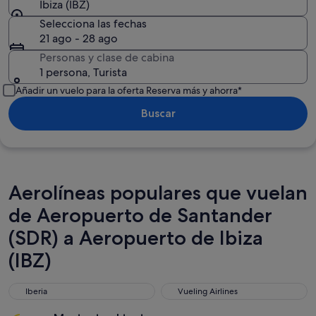
Ibiza (IBZ)
Selecciona las fechas
21 ago - 28 ago
Personas y clase de cabina
1 persona, Turista
Añadir un vuelo para la oferta Reserva más y ahorra*
Buscar
Aerolíneas populares que vuelan
de Aeropuerto de Santander
(SDR) a Aeropuerto de Ibiza
(IBZ)
Iberia
Vueling Airlines
Iberia
Vueling Airlines