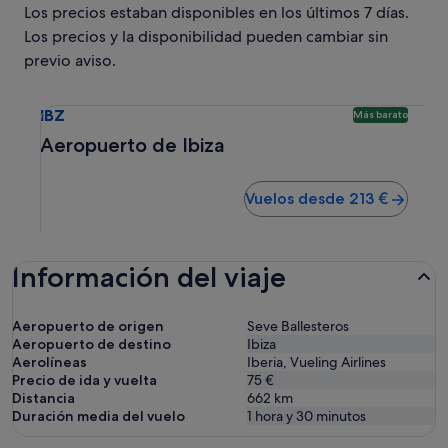
Los precios estaban disponibles en los últimos 7 días.
Los precios y la disponibilidad pueden cambiar sin
previo aviso.
Selecciona un vuelo a Aeropuerto de Ibiza IBZ. Opción más
IBZ
Más barato
Aeropuerto de Ibiza
Vuelos desde 213 €
Información del viaje
Aeropuerto de origen
Seve Ballesteros
Aeropuerto de destino
Ibiza
Aerolíneas
Iberia, Vueling Airlines
Precio de ida y vuelta
75 €
Distancia
662
km
Duración media del vuelo
1 hora y 30 minutos