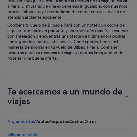
resolver cualquier consulta sobre la reserva de tu viaje de Bilbao
a París. Disfrutarás de una experiencia inigualable, con nuestros
precios fabulosos y la comodidad de contar con un servicio de
atención al cliente excelente.
Combina tu vuelo de Bilbao a París con un hotel o un coche de
alquiler formando un paquete y ahorrarás aún más. Y si reservas
con antelación o encuentras una oferta de última ahora podrás
conseguir descuentos adicionales. Con Expedia, tienes mil
maneras de ahorrar en tu vuelo de Bilbao a París. Confía en
nosotros para tus reservas de viajes y tendrás la seguridad de
obtener una buena oferta.
Te acercamos a un mundo de
viajes
Alojamientos
Vuelos
Paquetes
Coches
Otros
Villepinte hoteles