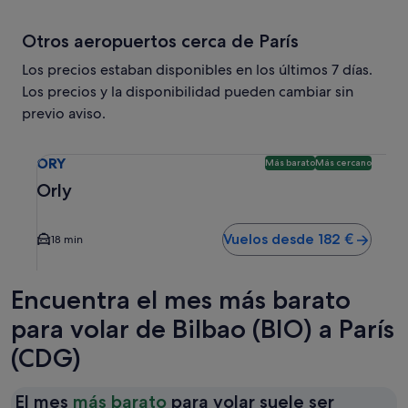
Otros aeropuertos cerca de París
Los precios estaban disponibles en los últimos 7 días.
Los precios y la disponibilidad pueden cambiar sin
previo aviso.
Selecciona un vuelo a Orly ORY. Opción más barata y más c
ORY
Más barato
Más cercano
Orly
Vuelos desde 182 €
18 min
Encuentra el mes más barato
para volar de Bilbao (BIO) a París
(CDG)
El mes
más barato
para volar suele ser