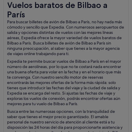
Vuelos baratos de Bilbao a París
Vuelos baratos de Bilbao a
París
Para buscar billetes de avión de Bilbao a París, no hay nada más
cómodo y sencillo que Expedia. Con numerosos aeropuertos de
salida y opciones distintas de vuelos con las mejores líneas
aéreas, Expedia ofrece la mayor variedad de vuelos baratos de
Bilbao a París. Busca billetes de avión de Bilbao a París sin
ninguna preocupación, al saber que tienes a la mayor agencia
de viajes online trabajando para ti.
Expedia te permite buscar vuelos de Bilbao a París en el mayor
número de aerolíneas, por lo que no te costará nada encontrar
una buena oferta para volar en la fecha y en el horario que más
te convenga. Con nuestro sencillo motor de reservas
encontrarás las mejores ofertas de la forma más rápida: solo
tienes que introducir las fechas del viaje y la ciudad de salida y
Expedia se encarga del resto. Si ajustas las fechas de viaje y
exploras los vuelos de conexión, podrás encontrar ofertas aún
mejores para tu vuelo de Bilbao a París.
Busca entre las numerosas opciones, con la tranquilidad de
saber que tienes el mejor precio garantizado. El amable
personal de nuestro servicio de atención al cliente está a tu
disposición las 24 horas del día para proporcionarte asistencia y