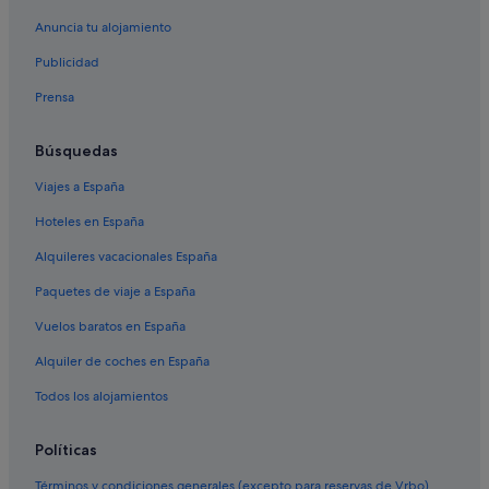
Roissy-En-France hoteles
Anuncia tu alojamiento
Hoteles cerca de Estación de tren y metro de Aéroport Charles-
Publicidad
de-Gaulle 2
Prensa
Búsquedas
Viajes a España
Hoteles en España
Alquileres vacacionales España
Paquetes de viaje a España
Vuelos baratos en España
Alquiler de coches en España
Todos los alojamientos
Políticas
Términos y condiciones generales (excepto para reservas de Vrbo)