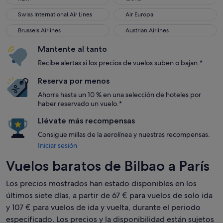
Swiss International Air Lines
Air Europa
Swiss International Air Lines
Air Europa
Brussels Airlines
Austrian Airlines
Brussels Airlines
Austrian Airlines
Mantente al tanto
Recibe alertas si los precios de vuelos suben o bajan.*
Reserva por menos
Ahorra hasta un 10 % en una selección de hoteles por
haber reservado un vuelo.*
Llévate más recompensas
Consigue millas de la aerolínea y nuestras recompensas.
Iniciar sesión
Vuelos baratos de Bilbao a París
Los precios mostrados han estado disponibles en los
últimos siete días, a partir de 67 € para vuelos de solo ida
y 107 € para vuelos de ida y vuelta, durante el periodo
especificado. Los precios y la disponibilidad están sujetos