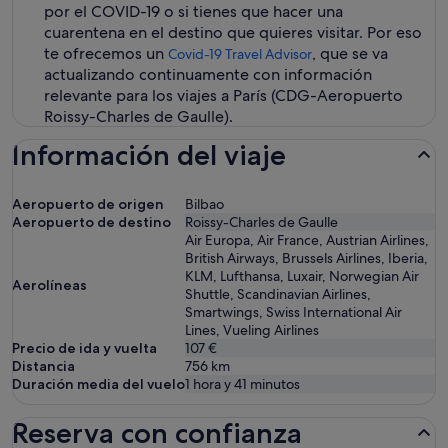
por el COVID-19 o si tienes que hacer una
cuarentena en el destino que quieres visitar. Por eso
te ofrecemos un
, que se va
Covid-19 Travel Advisor
actualizando continuamente con información
relevante para los viajes a París (CDG-Aeropuerto
Roissy-Charles de Gaulle).
Información del viaje
Aeropuerto de origen
Bilbao
Aeropuerto de destino
Roissy-Charles de Gaulle
Air Europa, Air France, Austrian Airlines,
British Airways, Brussels Airlines, Iberia,
KLM, Lufthansa, Luxair, Norwegian Air
Aerolíneas
Shuttle, Scandinavian Airlines,
Smartwings, Swiss International Air
Lines, Vueling Airlines
Precio de ida y vuelta
107 €
Distancia
756
km
Duración media del vuelo
1 hora y 41 minutos
Reserva con confianza