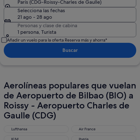
París (CDG-Roissy-Charles de Gaulle)
Selecciona las fechas
21 ago - 28 ago
Personas y clase de cabina
1 persona, Turista
Añadir un vuelo para la oferta Reserva más y ahorra*
Buscar
Aerolíneas populares que vuelan
de Aeropuerto de Bilbao (BIO) a
Roissy - Aeropuerto Charles de
Gaulle (CDG)
Lufthansa
Air France
Lufthansa
Air France
KLM
Iberia
KLM
Iberia