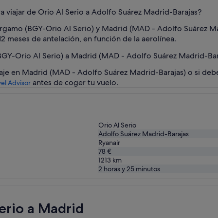
a viajar de Orio Al Serio a Adolfo Suárez Madrid-Barajas?
 Bérgamo (BGY-Orio Al Serio) y Madrid (MAD - Adolfo Suárez Ma
12 meses de antelación, en función de la aerolínea.
GY-Orio Al Serio) a Madrid (MAD - Adolfo Suárez Madrid-Bar
 viaje en Madrid (MAD - Adolfo Suárez Madrid-Barajas) o si de
antes de coger tu vuelo.
vel Advisor
Orio Al Serio
Adolfo Suárez Madrid-Barajas
Ryanair
78 €
1213
km
2 horas y 25 minutos
Serio a Madrid