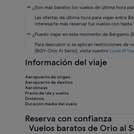
¿Son más baratos los vuelos de última hora par
Las ofertas de última hora para viajar entre
interesarte más reservar tus vuelos con hasta 
¿Puedo viajar en este momento de Bérgamo (B
Para descubrir si se aplican restricciones de
(BGY-Orio Al Serio), visita nuestro
Covid-19 Tra
Información del viaje
Aeropuerto de origen
Aeropuerto de destino
Aerolíneas
Precio de ida y vuelta
Distancia
Duración media del vuelo
Reserva con confianza
Vuelos baratos de Orio al Serio a Madrid
Vuelos baratos de Orio al 