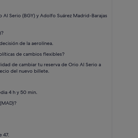
io Al Serio (BGY) y Adolfo Suárez Madrid-Barajas
)?
 decisión de la aerolínea.
íticas de cambios flexibles?
lidad de cambiar tu reserva de Orio Al Serio a
cio del nuevo billete.
dia 4 h y 50 min.
s (MAD)?
e 47.