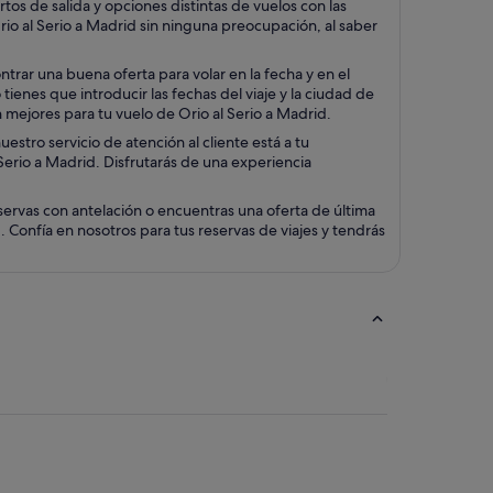
os de salida y opciones distintas de vuelos con las
rio al Serio a Madrid sin ninguna preocupación, al saber
trar una buena oferta para volar en la fecha y en el
ienes que introducir las fechas del viaje y la ciudad de
n mejores para tu vuelo de Orio al Serio a Madrid.
stro servicio de atención al cliente está a tu
l Serio a Madrid. Disfrutarás de una experiencia
servas con antelación o encuentras una oferta de última
 Confía en nosotros para tus reservas de viajes y tendrás