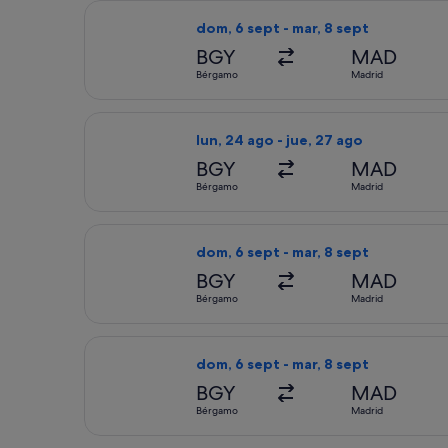
Seleccionar vuelo de Ryanair, con sa
dom, 6 sept - mar, 8 sept
BGY
MAD
Bérgamo
Madrid
Seleccionar vuelo de Ryanair, con sa
lun, 24 ago - jue, 27 ago
BGY
MAD
Bérgamo
Madrid
Seleccionar vuelo de Ryanair, con sa
dom, 6 sept - mar, 8 sept
BGY
MAD
Bérgamo
Madrid
Seleccionar vuelo de Ryanair, con sa
dom, 6 sept - mar, 8 sept
BGY
MAD
Bérgamo
Madrid