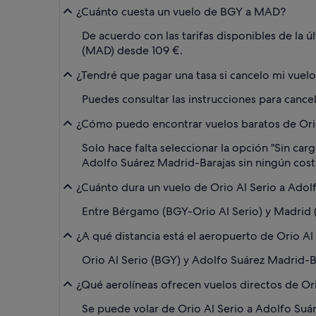
¿Cuánto cuesta un vuelo de BGY a MAD?
De acuerdo con las tarifas disponibles de la 
(MAD) desde 109 €.
¿Tendré que pagar una tasa si cancelo mi vuel
Puedes consultar las instrucciones para cancel
¿Cómo puedo encontrar vuelos baratos de Orio 
Solo hace falta seleccionar la opción "Sin car
Adolfo Suárez Madrid-Barajas sin ningún coste
¿Cuánto dura un vuelo de Orio Al Serio a Adol
Entre Bérgamo (BGY-Orio Al Serio) y Madrid (
¿A qué distancia está el aeropuerto de Orio A
Orio Al Serio (BGY) y Adolfo Suárez Madrid-B
¿Qué aerolíneas ofrecen vuelos directos de Or
Se puede volar de Orio Al Serio a Adolfo Suár