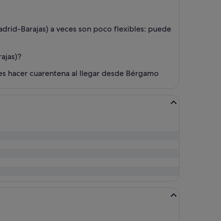
drid-Barajas) a veces son poco flexibles: puede
ajas)?
bes hacer cuarentena al llegar desde Bérgamo