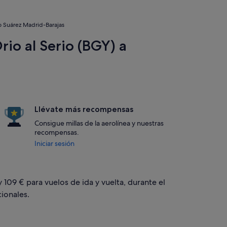
o Suárez Madrid-Barajas
io al Serio (BGY) a
Llévate más recompensas
Consigue millas de la aerolínea y nuestras
recompensas.
Iniciar sesión
 109 € para vuelos de ida y vuelta, durante el
ionales.