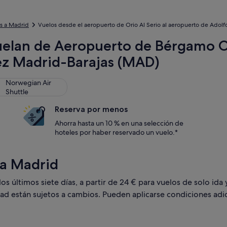
s a Madrid
Vuelos desde el aeropuerto de Orio Al Serio al aeropuerto de Adolf
uelan de Aeropuerto de Bérgamo Or
ez Madrid-Barajas (MAD)
l Ltd
wegian Air Shuttle
Norwegian Air
Shuttle
Reserva por menos
Ahorra hasta un 10 % en una selección de
hoteles por haber reservado un vuelo.*
 a Madrid
 últimos siete días, a partir de 24 € para vuelos de solo ida y
dad están sujetos a cambios. Pueden aplicarse condiciones adic