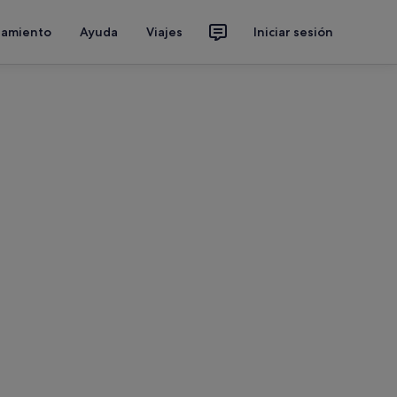
jamiento
Ayuda
Viajes
Iniciar sesión