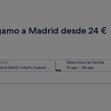
rgamo a Madrid desde 24 €
tino
Selecciona las fechas
21 ago - 28 ago