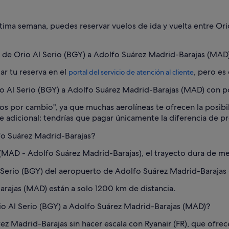
última semana, puedes reservar vuelos de ida y vuelta entre Or
o de Orio Al Serio (BGY) a Adolfo Suárez Madrid-Barajas (MAD
ar tu reserva en el
, pero es
portal del servicio de atención al cliente
Al Serio (BGY) a Adolfo Suárez Madrid-Barajas (MAD) con pol
gos por cambio", ya que muchas aerolíneas te ofrecen la posibi
 adicional: tendrías que pagar únicamente la diferencia de pre
fo Suárez Madrid-Barajas?
MAD - Adolfo Suárez Madrid-Barajas), el trayecto dura de me
l Serio (BGY) del aeropuerto de Adolfo Suárez Madrid-Baraja
arajas (MAD) están a solo 1200 km de distancia.
io Al Serio (BGY) a Adolfo Suárez Madrid-Barajas (MAD)?
ez Madrid-Barajas sin hacer escala con Ryanair (FR), que ofrec