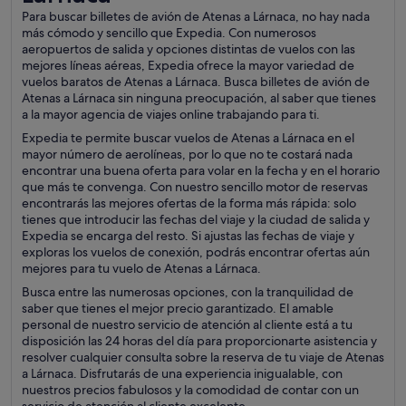
Para buscar billetes de avión de Atenas a Lárnaca, no hay nada
más cómodo y sencillo que Expedia. Con numerosos
aeropuertos de salida y opciones distintas de vuelos con las
mejores líneas aéreas, Expedia ofrece la mayor variedad de
vuelos baratos de Atenas a Lárnaca. Busca billetes de avión de
Atenas a Lárnaca sin ninguna preocupación, al saber que tienes
a la mayor agencia de viajes online trabajando para ti.
Expedia te permite buscar vuelos de Atenas a Lárnaca en el
mayor número de aerolíneas, por lo que no te costará nada
encontrar una buena oferta para volar en la fecha y en el horario
que más te convenga. Con nuestro sencillo motor de reservas
encontrarás las mejores ofertas de la forma más rápida: solo
tienes que introducir las fechas del viaje y la ciudad de salida y
Expedia se encarga del resto. Si ajustas las fechas de viaje y
exploras los vuelos de conexión, podrás encontrar ofertas aún
mejores para tu vuelo de Atenas a Lárnaca.
Busca entre las numerosas opciones, con la tranquilidad de
saber que tienes el mejor precio garantizado. El amable
personal de nuestro servicio de atención al cliente está a tu
disposición las 24 horas del día para proporcionarte asistencia y
resolver cualquier consulta sobre la reserva de tu viaje de Atenas
a Lárnaca. Disfrutarás de una experiencia inigualable, con
nuestros precios fabulosos y la comodidad de contar con un