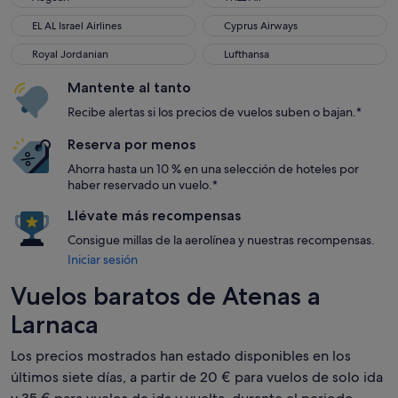
EL AL Israel Airlines
Cyprus Airways
EL AL Israel Airlines
Cyprus Airways
Royal Jordanian
Lufthansa
Royal Jordanian
Lufthansa
Mantente al tanto
Recibe alertas si los precios de vuelos suben o bajan.*
Reserva por menos
Ahorra hasta un 10 % en una selección de hoteles por
haber reservado un vuelo.*
Llévate más recompensas
Consigue millas de la aerolínea y nuestras recompensas.
Iniciar sesión
Vuelos baratos de Atenas a
Larnaca
Los precios mostrados han estado disponibles en los
últimos siete días, a partir de 20 € para vuelos de solo ida