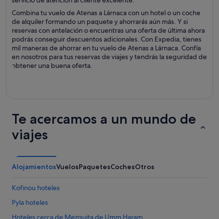
servicio de atención al cliente excelente.
Combina tu vuelo de Atenas a Lárnaca con un hotel o un coche
de alquiler formando un paquete y ahorrarás aún más. Y si
reservas con antelación o encuentras una oferta de última ahora
podrás conseguir descuentos adicionales. Con Expedia, tienes
mil maneras de ahorrar en tu vuelo de Atenas a Lárnaca. Confía
en nosotros para tus reservas de viajes y tendrás la seguridad de
obtener una buena oferta.
Te acercamos a un mundo de
viajes
Alojamientos
Vuelos
Paquetes
Coches
Otros
Kofinou hoteles
Pyla hoteles
Hoteles cerca de Mezquita de Umm Haram