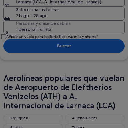
Larnaca (LCA-A. Internacional de Larnaca)
Selecciona las fechas
21 ago - 28 ago
Personas y clase de cabina
1 persona, Turista
Añadir un vuelo para la oferta Reserva más y ahorra*
Buscar
Aerolíneas populares que vuelan
de Aeropuerto de Eleftherios
Venizelos (ATH) a A.
Internacional de Larnaca (LCA)
Sky Express
Austrian Airlines
Sky Express
Austrian Airlines
Aegean
Wizz Air
Aegean
Wizz Air