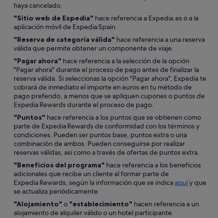
haya cancelado.
"Sitio web de Expedia"
hace referencia a Expedia.es o a la
aplicación móvil de Expedia Spain.
"Reserva de categoría válida"
hace referencia a una reserva
válida que permite obtener un componente de viaje.
"Pagar ahora"
hace referencia a la selección de la opción
"Pagar ahora" durante el proceso de pago antes de finalizar la
reserva válida. Si seleccionas la opción "Pagar ahora", Expedia te
cobrará de inmediato el importe en euros en tu método de
pago preferido, a menos que se apliquen cupones o puntos de
Expedia Rewards durante el proceso de pago.
"Puntos"
hace referencia a los puntos que se obtienen como
parte de Expedia Rewards de conformidad con los términos y
condiciones. Pueden ser puntos base, puntos extra o una
combinación de ambos. Pueden conseguirse por realizar
reservas válidas, así como a través de ofertas de puntos extra.
"Beneficios del programa"
hace referencia a los beneficios
adicionales que recibe un cliente al formar parte de
Expedia Rewards, según la información que se indica
aquí
y que
se actualiza periódicamente.
"Alojamiento"
o
"establecimiento"
hacen referencia a un
alojamiento de alquiler válido o un hotel participante.