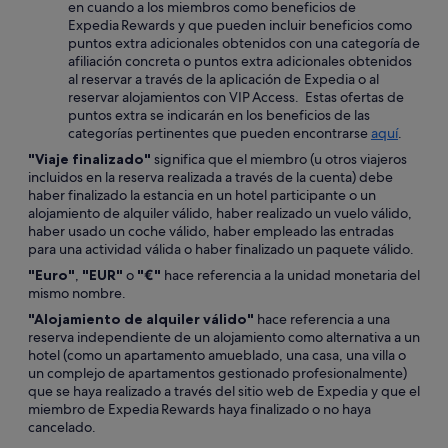
en cuando a los miembros como beneficios de
Expedia Rewards y que pueden incluir beneficios como
puntos extra adicionales obtenidos con una categoría de
afiliación concreta o puntos extra adicionales obtenidos
al reservar a través de la aplicación de Expedia o al
reservar alojamientos con VIP Access. Estas ofertas de
puntos extra se indicarán en los beneficios de las
categorías pertinentes que pueden encontrarse
aquí
.
"Viaje finalizado"
significa que el miembro (u otros viajeros
incluidos en la reserva realizada a través de la cuenta) debe
haber finalizado la estancia en un hotel participante o un
alojamiento de alquiler válido, haber realizado un vuelo válido,
haber usado un coche válido, haber empleado las entradas
para una actividad válida o haber finalizado un paquete válido.
"Euro"
,
"EUR"
o
"€"
hace referencia a la unidad monetaria del
mismo nombre.
"Alojamiento de alquiler válido"
hace referencia a una
reserva independiente de un alojamiento como alternativa a un
hotel (como un apartamento amueblado, una casa, una villa o
un complejo de apartamentos gestionado profesionalmente)
que se haya realizado a través del sitio web de Expedia y que el
miembro de Expedia Rewards haya finalizado o no haya
cancelado.