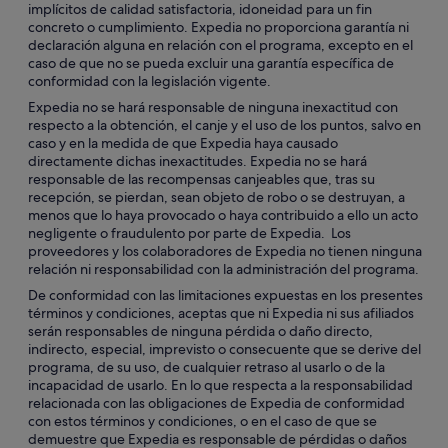
implícitos de calidad satisfactoria, idoneidad para un fin
concreto o cumplimiento. Expedia no proporciona garantía ni
declaración alguna en relación con el programa, excepto en el
caso de que no se pueda excluir una garantía específica de
conformidad con la legislación vigente.
Expedia no se hará responsable de ninguna inexactitud con
respecto a la obtención, el canje y el uso de los puntos, salvo en
caso y en la medida de que Expedia haya causado
directamente dichas inexactitudes. Expedia no se hará
responsable de las recompensas canjeables que, tras su
recepción, se pierdan, sean objeto de robo o se destruyan, a
menos que lo haya provocado o haya contribuido a ello un acto
negligente o fraudulento por parte de Expedia. Los
proveedores y los colaboradores de Expedia no tienen ninguna
relación ni responsabilidad con la administración del programa.
De conformidad con las limitaciones expuestas en los presentes
términos y condiciones, aceptas que ni Expedia ni sus afiliados
serán responsables de ninguna pérdida o daño directo,
indirecto, especial, imprevisto o consecuente que se derive del
programa, de su uso, de cualquier retraso al usarlo o de la
incapacidad de usarlo. En lo que respecta a la responsabilidad
relacionada con las obligaciones de Expedia de conformidad
con estos términos y condiciones, o en el caso de que se
demuestre que Expedia es responsable de pérdidas o daños