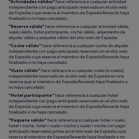
"Actividades válidas"
hace referencia a cualquier actividad
independiente con pago anticipado reservada en el sitio web
de Expedia cuya reserva el miembro de Expedia Rewards haya
finalizado o no haya cancelado.
"Reserva válida"
hace referencia a cualquier actividad válida,
vuelo válido, hotel participante, coche válido, alojamiento de
alquiler válido y paquete válido del sitio web de Expedia.
"Coche válido"
hace referencia a cualquier coche de alquiler
independiente con pago anticipado reservado en el sitio web
de Expedia cuya reserva el miembro de Expedia Rewards haya
finalizado o no haya cancelado.
"Vuelo válido"
hace referencia a cualquier vuelo (o vuelos)
independiente reservado en el sitio web de Expedia en una
reserva que el miembro de Expedia Rewards haya finalizado o
no haya cancelado.
"Hotel participante"
hace referencia a cualquier hotel
independiente con pago anticipado reservado en el sitio web
de Expedia cuya reserva el miembro de Expedia Rewards haya
finalizado o no haya cancelado.
"Paquete válido"
hace referencia a cualquier hotel + vuelo,
hotel + coche, hotel + vuelo + coche y vuelo + coche con pago
anticipado reservados juntos en el sitio web de Expedia cuya
reserva el miembro de Expedia Rewards haya finalizado o no