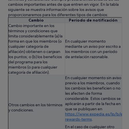
cambios importantes antes de que entren en vigor. En la tabla
siguiente se muestra información sobre los avisos que
proporcionaremos para los diferentes tipos de cambios:
Cambio
Período de notificación
Cambio importante en los
términos y condiciones que
limita considerablemente (a) la
forma en que los miembros (o
En cualquier momento
cualquier categoría de
mediante un aviso por escrito a
afiliación) obtienen o canjean
los miembros con un período
los puntos; o (b) los beneficios
de antelación razonable.
del programa para los
miembros (o para cualquier
categoría de afiliación).
En cualquier momento sin aviso
previo a los miembros, cuando
los cambios les beneficien o no
les afecten de forma
considerable. Estos cambios se
aplicarán a partir de la fecha en
Otros cambios en los términos
que se publiquen en
y condiciones.
https://www.expedia.es/lp/b/exp-
rewards-terms
.
En el caso de cualquier otro