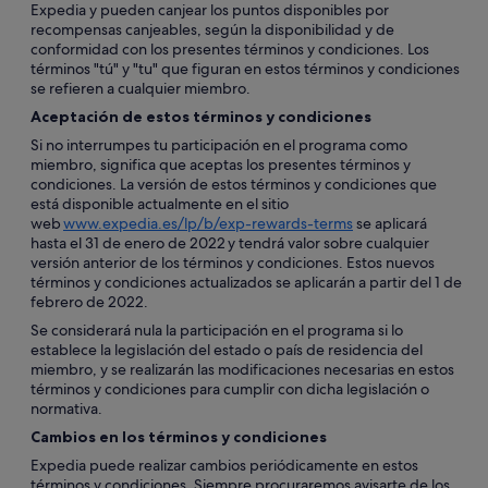
Expedia y pueden canjear los puntos disponibles por
recompensas canjeables, según la disponibilidad y de
conformidad con los presentes términos y condiciones. Los
términos "tú" y "tu" que figuran en estos términos y condiciones
se refieren a cualquier miembro.
Aceptación de estos términos y condiciones
Si no interrumpes tu participación en el programa como
miembro, significa que aceptas los presentes términos y
condiciones. La versión de estos términos y condiciones que
está disponible actualmente en el sitio
web
www.expedia.es/lp/b/exp-rewards-terms
se aplicará
hasta el 31 de enero de 2022 y tendrá valor sobre cualquier
versión anterior de los términos y condiciones. Estos nuevos
términos y condiciones actualizados se aplicarán a partir del 1 de
febrero de 2022.
Se considerará nula la participación en el programa si lo
establece la legislación del estado o país de residencia del
miembro, y se realizarán las modificaciones necesarias en estos
términos y condiciones para cumplir con dicha legislación o
normativa.
Cambios en los términos y condiciones
Expedia puede realizar cambios periódicamente en estos
términos y condiciones. Siempre procuraremos avisarte de los