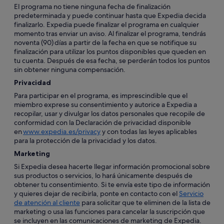
El programa no tiene ninguna fecha de finalización
predeterminada y puede continuar hasta que Expedia decida
finalizarlo. Expedia puede finalizar el programa en cualquier
momento tras enviar un aviso. Al finalizar el programa, tendrás
noventa (90) días a partir de la fecha en que se notifique su
finalización para utilizar los puntos disponibles que queden en
tu cuenta. Después de esa fecha, se perderán todos los puntos
sin obtener ninguna compensación.
Privacidad
Para participar en el programa, es imprescindible que el
miembro exprese su consentimiento y autorice a Expedia a
recopilar, usar y divulgar los datos personales que recopile de
conformidad con la Declaración de privacidad disponible
en
www.expedia.es/privacy
y con todas las leyes aplicables
para la protección de la privacidad y los datos.
Marketing
Si Expedia desea hacerte llegar información promocional sobre
sus productos o servicios, lo hará únicamente después de
obtener tu consentimiento. Si te envía este tipo de información
y quieres dejar de recibirla, ponte en contacto con el
Servicio
de atención al cliente
para solicitar que te eliminen de la lista de
marketing o usa las funciones para cancelar la suscripción que
se incluyen en las comunicaciones de marketing de Expedia.