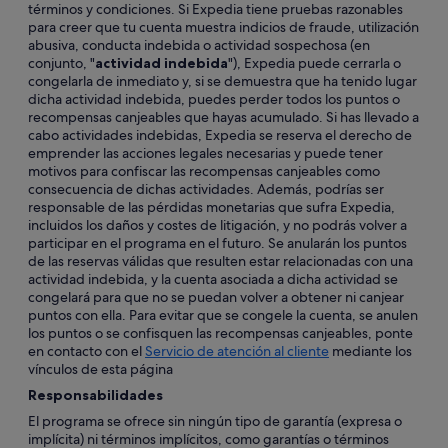
términos y condiciones. Si Expedia tiene pruebas razonables
para creer que tu cuenta muestra indicios de fraude, utilización
abusiva, conducta indebida o actividad sospechosa (en
conjunto, "
actividad indebida
"), Expedia puede cerrarla o
congelarla de inmediato y, si se demuestra que ha tenido lugar
dicha actividad indebida, puedes perder todos los puntos o
recompensas canjeables que hayas acumulado. Si has llevado a
cabo actividades indebidas, Expedia se reserva el derecho de
emprender las acciones legales necesarias y puede tener
motivos para confiscar las recompensas canjeables como
consecuencia de dichas actividades. Además, podrías ser
responsable de las pérdidas monetarias que sufra Expedia,
incluidos los daños y costes de litigación, y no podrás volver a
participar en el programa en el futuro. Se anularán los puntos
de las reservas válidas que resulten estar relacionadas con una
actividad indebida, y la cuenta asociada a dicha actividad se
congelará para que no se puedan volver a obtener ni canjear
puntos con ella. Para evitar que se congele la cuenta, se anulen
los puntos o se confisquen las recompensas canjeables, ponte
en contacto con el
Servicio de atención al cliente
mediante los
vínculos de esta página
Responsabilidades
El programa se ofrece sin ningún tipo de garantía (expresa o
implícita) ni términos implícitos, como garantías o términos