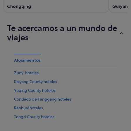
Chongqing
Guiyang
Te acercamos a un mundo de
viajes
Alojamientos
Zunyi hoteles
Kaiyang County hoteles
Yuqing County hoteles
Condado de Fenggang hoteles
Renhuai hoteles
Tongzi County hoteles
Meitan county hoteles