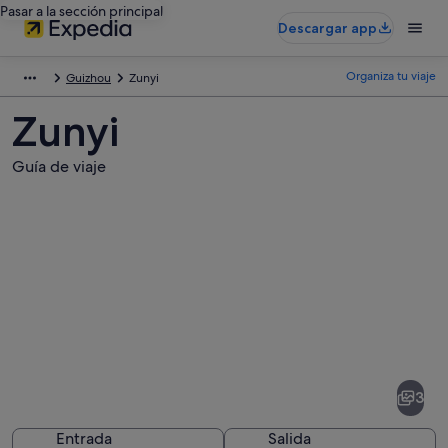
Pasar a la sección principal
Descargar app
Organiza tu viaje
Guizhou
Zunyi
Zunyi
Guía de viaje
Fotos
de
Zunyi
3
Entrada
Salida