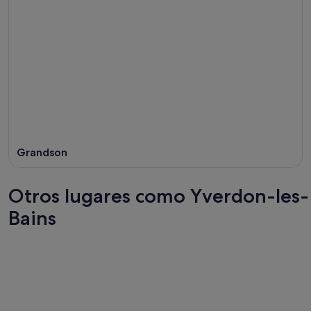
Grandson
Otros lugares como Yverdon-les-
Bains
Basilea
Ginebra