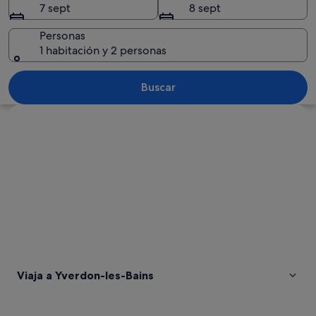
7 sept
8 sept
Personas
1 habitación y 2 personas
Una plaza histórica con una torre desta
Buscar
Ver mapa
Viaja a Yverdon-les-Bains