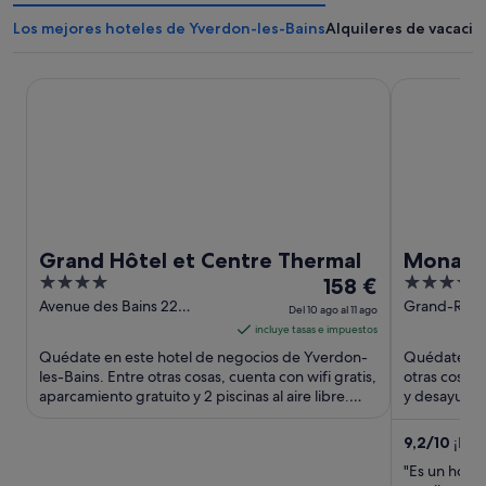
Los mejores hoteles de Yverdon-les-Bains
Alquileres de vacaci
Grand Hôtel et Centre Thermal
Mona Mont
Grand Hôtel et Centre Thermal
Mona M
4
El
4.5
158 €
out
precio
out
Avenue des Bains 22
Grand-Rue 
Del 10 ago al 11 ago
Yverdon-les-Bains VD
of
es
of
incluye tasas e impuestos
5
de
5
Quédate en este hotel de negocios de Yverdon-
Quédate en 
158 €
les-Bains. Entre otras cosas, cuenta con wifi gratis,
otras cosas,
aparcamiento gratuito y 2 piscinas al aire libre.
por
y desayuno.
Algo que ...
los comentar
noche
del
9,2
/
10
¡Impr
10
"Es un hotel