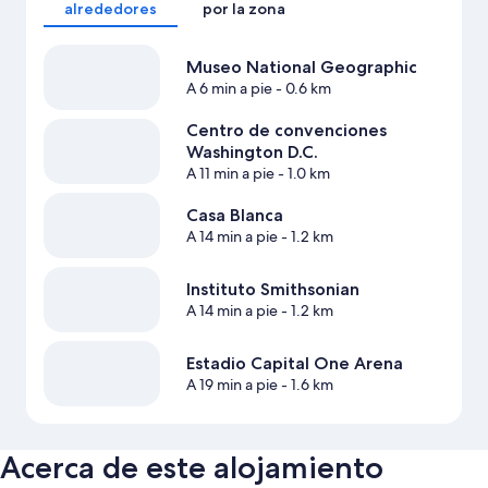
alrededores
por la zona
Museo National Geographic
A 6 min a pie
- 0.6 km
Centro de convenciones
Washington D.C.
A 11 min a pie
- 1.0 km
Casa Blanca
A 14 min a pie
- 1.2 km
Instituto Smithsonian
A 14 min a pie
- 1.2 km
Estadio Capital One Arena
A 19 min a pie
- 1.6 km
Acerca de este alojamiento