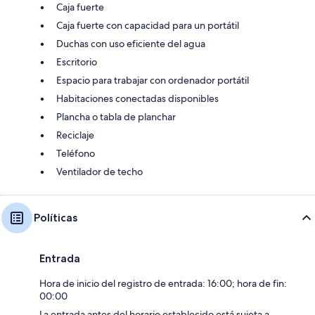
Caja fuerte
Caja fuerte con capacidad para un portátil
Duchas con uso eficiente del agua
Escritorio
Espacio para trabajar con ordenador portátil
Habitaciones conectadas disponibles
Plancha o tabla de planchar
Reciclaje
Teléfono
Ventilador de techo
Políticas
Entrada
Hora de inicio del registro de entrada: 16:00; hora de fin:
00:00
La entrada antes del horario establecido está sujeta a