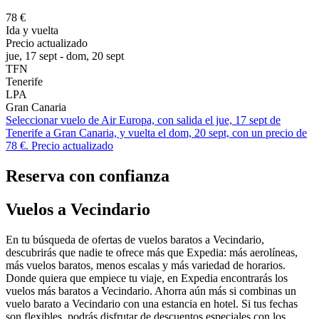
78 €
Ida y vuelta
Precio actualizado
jue, 17 sept - dom, 20 sept
TFN
Tenerife
LPA
Gran Canaria
Seleccionar vuelo de Air Europa, con salida el jue, 17 sept de
Tenerife a Gran Canaria, y vuelta el dom, 20 sept, con un precio de
78 €. Precio actualizado
Reserva con confianza
Vuelos a Vecindario
En tu búsqueda de ofertas de vuelos baratos a Vecindario,
descubrirás que nadie te ofrece más que Expedia: más aerolíneas,
más vuelos baratos, menos escalas y más variedad de horarios.
Donde quiera que empiece tu viaje, en Expedia encontrarás los
vuelos más baratos a Vecindario. Ahorra aún más si combinas un
vuelo barato a Vecindario con una estancia en hotel. Si tus fechas
son flexibles, podrás disfrutar de descuentos especiales con los