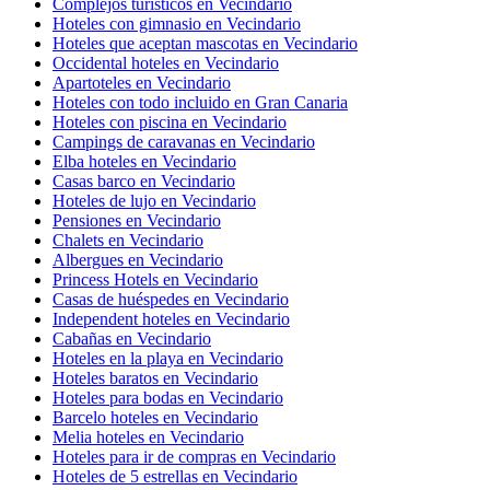
Complejos turísticos en Vecindario
Hoteles con gimnasio en Vecindario
Hoteles que aceptan mascotas en Vecindario
Occidental hoteles en Vecindario
Apartoteles en Vecindario
Hoteles con todo incluido en Gran Canaria
Hoteles con piscina en Vecindario
Campings de caravanas en Vecindario
Elba hoteles en Vecindario
Casas barco en Vecindario
Hoteles de lujo en Vecindario
Pensiones en Vecindario
Chalets en Vecindario
Albergues en Vecindario
Princess Hotels en Vecindario
Casas de huéspedes en Vecindario
Independent hoteles en Vecindario
Cabañas en Vecindario
Hoteles en la playa en Vecindario
Hoteles baratos en Vecindario
Hoteles para bodas en Vecindario
Barcelo hoteles en Vecindario
Melia hoteles en Vecindario
Hoteles para ir de compras en Vecindario
Hoteles de 5 estrellas en Vecindario