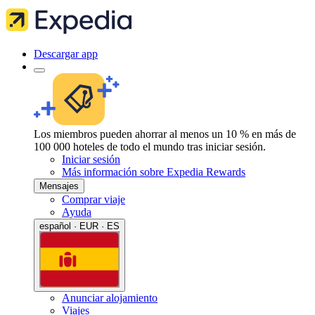
Descargar app
Los miembros pueden ahorrar al menos un 10 % en más de
100 000 hoteles de todo el mundo tras iniciar sesión.
Iniciar sesión
Más información sobre Expedia Rewards
Mensajes
Comprar viaje
Ayuda
español · EUR · ES
Anunciar alojamiento
Viajes