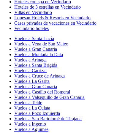
Hoteles con spa en Vecindario
Hoteles de 3 estrellas en Vecindario
Villas en Vecindario
Lopesan Hotels & Resorts en Vecindario
Casas privadas de vacaciones en Vecindario
Vecindario hoteles
Vuelos a Santa Lucía
Vuelos a Vega de San Mateo
Vuelos a Gran Canaria
Vuelos a Montaña la Data
Vuelos a Arinaga
Vuelos a Santa Brigida
Vuelos a Carrizal
Vuelos a Cruce de Arinaga
Vuelos a La Garita
Vuelos a Gran Canaria
Vuelos a Castillo del Romeral
Vuelos a Valsequillo de Gran Canaria
Vuelos a Telde
Vuelos a La Culata
Vuelos a Pozo Izquierda
Vuelos a San Bartolomé de Tirajana
Vuelos a Ingenio
Vuelos a Agüimes