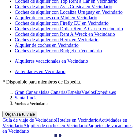
Coches de alquiler con Top Rent a Car en Vecindario
Coches de alquiler con Avis Corsica en Vecindario
Coches de alquiler con Localiza Uruguay en Vecindario
Alquiler de coches con Mini en Vecindario
Coches de alquiler con Firefly EU en Vecindario
Coches de alquiler con Dollar Rent A Car en Vecindario
Coches de alquiler con Rent A Wreck en Vecindario
Coches de alquiler con Hertz en Vecindario
Alquiler de coches en Vecindario
Coches de alquiler con Budget en Vecindario
Alquileres vacacionales en Vecindario
Actividades en Vecindario
* Disponible para miembros de Expedia.
Gran Canaria
Islas Canarias
España
Vuelos
Expedia.es
Santa Lucía
Vuelos a Vecindario
Organiza tu viaje
Guía de viaje de Vecindario
Hoteles en Vecindario
Actividades en
Vecindario
Alquiler de coches en Vecindario
Paquetes de vacaciones
en Vecindario