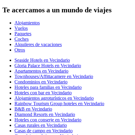
Te acercamos a un mundo de viajes
Alojamientos
Vuelos
Paquetes
Coches
Alquileres de vacaciones
Otros
Seaside Hotels en Vecindario
Gloria Palace Hotels en Vecindario
Apartamentos en Vecindario
Townhouses/Affittacamere en Vecindario
Condominios en Vecindario
Hoteles para familias en Vecindario
Hoteles con bar en Vecindario
Alojamientos agroturísticos en Vecindario
Rainbow Tourism Group hoteles en Vecindario
B&B en Vecindario
Diamond Resorts en Vecindario
Hoteles con conserje en Vecindario
Casas rurales en Vecindario
Casas de campo en Vecindario