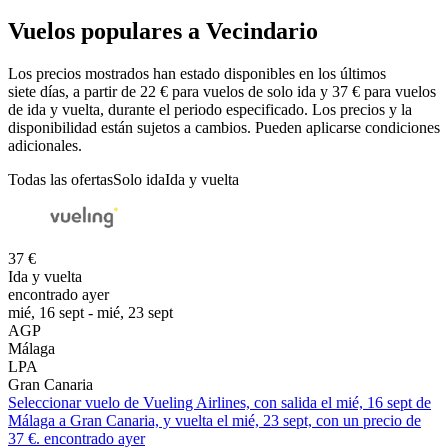
Vuelos populares a Vecindario
Los precios mostrados han estado disponibles en los últimos
siete días, a partir de 22 € para vuelos de solo ida y 37 € para vuelos
de ida y vuelta, durante el periodo especificado. Los precios y la
disponibilidad están sujetos a cambios. Pueden aplicarse condiciones
adicionales.
Todas las ofertas
Solo ida
Ida y vuelta
37 €
Ida y vuelta
encontrado ayer
mié, 16 sept - mié, 23 sept
AGP
Málaga
LPA
Gran Canaria
Seleccionar vuelo de Vueling Airlines, con salida el mié, 16 sept de
Málaga a Gran Canaria, y vuelta el mié, 23 sept, con un precio de
37 €. encontrado ayer