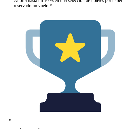
Ahorra hasta un 10 % en una selección de hoteles por haber
reservado un vuelo.*