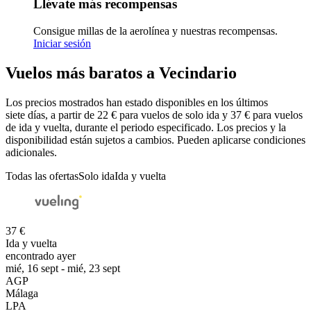
Llévate más recompensas
Consigue millas de la aerolínea y nuestras recompensas.
Iniciar sesión
Vuelos más baratos a Vecindario
Los precios mostrados han estado disponibles en los últimos
siete días, a partir de 22 € para vuelos de solo ida y 37 € para vuelos
de ida y vuelta, durante el periodo especificado. Los precios y la
disponibilidad están sujetos a cambios. Pueden aplicarse condiciones
adicionales.
Todas las ofertas
Solo ida
Ida y vuelta
37 €
Ida y vuelta
encontrado ayer
mié, 16 sept - mié, 23 sept
AGP
Málaga
LPA