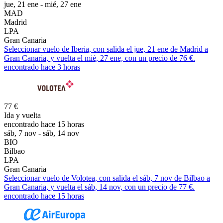
jue, 21 ene - mié, 27 ene
MAD
Madrid
LPA
Gran Canaria
Seleccionar vuelo de Iberia, con salida el jue, 21 ene de Madrid a
Gran Canaria, y vuelta el mié, 27 ene, con un precio de 76 €.
encontrado hace 3 horas
77 €
Ida y vuelta
encontrado hace 15 horas
sáb, 7 nov - sáb, 14 nov
BIO
Bilbao
LPA
Gran Canaria
Seleccionar vuelo de Volotea, con salida el sáb, 7 nov de Bilbao a
Gran Canaria, y vuelta el sáb, 14 nov, con un precio de 77 €.
encontrado hace 15 horas