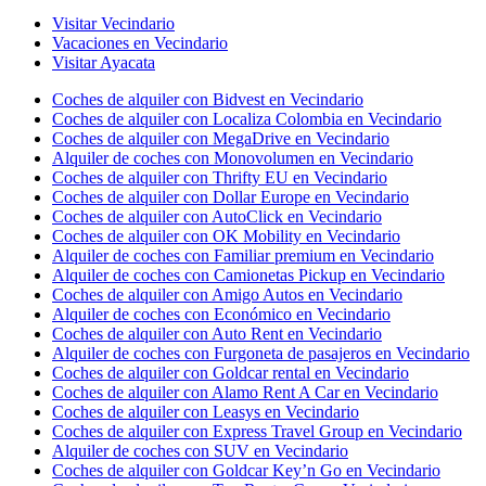
Visitar Vecindario
Vacaciones en Vecindario
Visitar Ayacata
Coches de alquiler con Bidvest en Vecindario
Coches de alquiler con Localiza Colombia en Vecindario
Coches de alquiler con MegaDrive en Vecindario
Alquiler de coches con Monovolumen en Vecindario
Coches de alquiler con Thrifty EU en Vecindario
Coches de alquiler con Dollar Europe en Vecindario
Coches de alquiler con AutoClick en Vecindario
Coches de alquiler con OK Mobility en Vecindario
Alquiler de coches con Familiar premium en Vecindario
Alquiler de coches con Camionetas Pickup en Vecindario
Coches de alquiler con Amigo Autos en Vecindario
Alquiler de coches con Económico en Vecindario
Coches de alquiler con Auto Rent en Vecindario
Alquiler de coches con Furgoneta de pasajeros en Vecindario
Coches de alquiler con Goldcar rental en Vecindario
Coches de alquiler con Alamo Rent A Car en Vecindario
Coches de alquiler con Leasys en Vecindario
Coches de alquiler con Express Travel Group en Vecindario
Alquiler de coches con SUV en Vecindario
Coches de alquiler con Goldcar Key’n Go en Vecindario