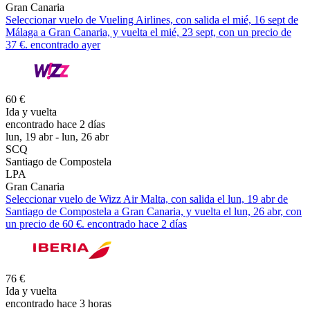
Gran Canaria
Seleccionar vuelo de Vueling Airlines, con salida el mié, 16 sept de
Málaga a Gran Canaria, y vuelta el mié, 23 sept, con un precio de
37 €. encontrado ayer
60 €
Ida y vuelta
encontrado hace 2 días
lun, 19 abr - lun, 26 abr
SCQ
Santiago de Compostela
LPA
Gran Canaria
Seleccionar vuelo de Wizz Air Malta, con salida el lun, 19 abr de
Santiago de Compostela a Gran Canaria, y vuelta el lun, 26 abr, con
un precio de 60 €. encontrado hace 2 días
76 €
Ida y vuelta
encontrado hace 3 horas