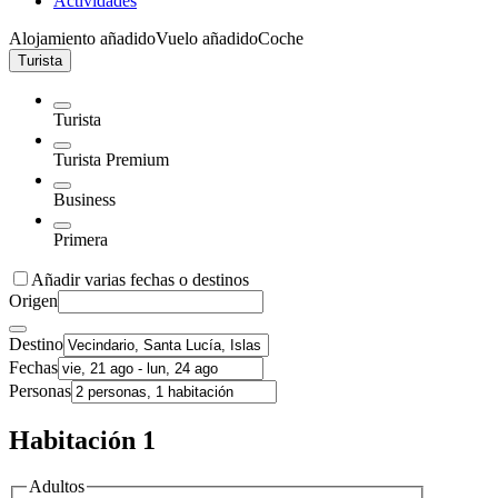
Actividades
Alojamiento añadido
Vuelo añadido
Coche
Turista
Turista
Turista Premium
Business
Primera
Añadir varias fechas o destinos
Origen
Destino
Fechas
Personas
Habitación 1
Adultos