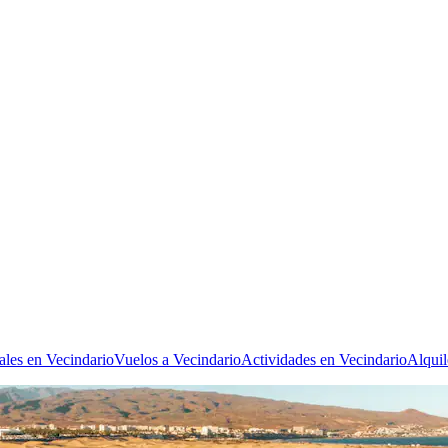
ales en Vecindario
Vuelos a Vecindario
Actividades en Vecindario
Alquil