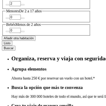
Menores
De 2 a 17 años
Bebés
Menos de 2 años
Añadir otra habitación
Listo
Buscar
Organiza, reserva y viaja con segurida
Agrupa elementos
Ahorra hasta 250 € por reservar un vuelo con un hotel.*
Busca la opción que más te convenza
Hay más de 300 000 hoteles de todo el mundo, así que te será fá
Crea tu viaje de manera sencilla