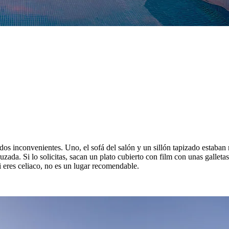
s inconvenientes. Uno, el sofá del salón y un sillón tapizado estaban
zada. Si lo solicitas, sacan un plato cubierto con film con unas galletas
i eres celiaco, no es un lugar recomendable.