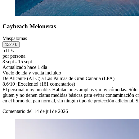
Caybeach Meloneras
Maspalomas
1329 €
511 €
por persona
8 sept - 15 sept
Actualizado hace 1 día
Vuelo de ida y vuelta incluido
De Alicante (ALC) a Las Palmas de Gran Canaria (LPA)
8,6
/
10
¡Excelente! (161 comentarios)
El personal muy amable. Habitaciones amplias y muy cómodas. Sólo do
gluten y no tienen claras medidas básicas para evitar contaminación cru
en el horno del pan normal, sin ningún tipo de protección adicional. S
Comentario del 14 de jul de 2026