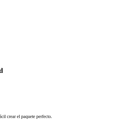
d
cil crear el paquete perfecto.