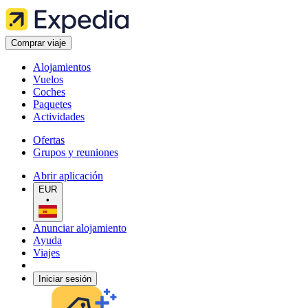
Comprar viaje
Alojamientos
Vuelos
Coches
Paquetes
Actividades
Ofertas
Grupos y reuniones
Abrir aplicación
EUR
•
Anunciar alojamiento
Ayuda
Viajes
Iniciar sesión