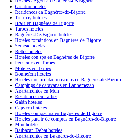
Hoteles de golf en Bagnères-de-Bigorre
Goudon hoteles
Residences en Bagnères-de-Bigorre
Tournay hoteles
B&B en Bagnères-de-Bigorre
Tarbes hoteles
Bagnères-De-Bigorre hoteles
Hoteles románticos en Bagnères-de-Bigorre
Séméac hoteles
Bettes hoteles
Hoteles con spa en Bagnères-de-Bigorre
Pensiones en Tarbes
Moteles en Tarbes
Bonnefont hoteles
Hoteles que aceptan mascotas en Bagnères-de-Bigorre
Campings de caravanas en Lannemezan
Apartamentos en Mun
Residences en Tarbes
Galán hoteles
Capvern hoteles
Hoteles con piscina en Bagnères-de-Bigorre
Hoteles para ir de compras en Bagnères-de-Bigorre
Mun hoteles
Barbazan-Debat hoteles
Apartamentos en Bagnères-de-Bigorre