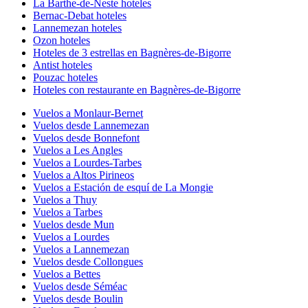
La Barthe-de-Neste hoteles
Bernac-Debat hoteles
Lannemezan hoteles
Ozon hoteles
Hoteles de 3 estrellas en Bagnères-de-Bigorre
Antist hoteles
Pouzac hoteles
Hoteles con restaurante en Bagnères-de-Bigorre
Vuelos a Monlaur-Bernet
Vuelos desde Lannemezan
Vuelos desde Bonnefont
Vuelos a Les Angles
Vuelos a Lourdes-Tarbes
Vuelos a Altos Pirineos
Vuelos a Estación de esquí de La Mongie
Vuelos a Thuy
Vuelos a Tarbes
Vuelos desde Mun
Vuelos a Lourdes
Vuelos a Lannemezan
Vuelos desde Collongues
Vuelos a Bettes
Vuelos desde Séméac
Vuelos desde Boulin