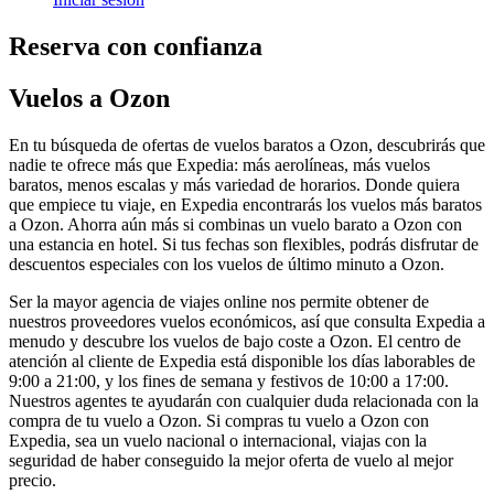
Reserva con confianza
Vuelos a Ozon
En tu búsqueda de ofertas de vuelos baratos a Ozon, descubrirás que
nadie te ofrece más que Expedia: más aerolíneas, más vuelos
baratos, menos escalas y más variedad de horarios. Donde quiera
que empiece tu viaje, en Expedia encontrarás los vuelos más baratos
a Ozon. Ahorra aún más si combinas un vuelo barato a Ozon con
una estancia en hotel. Si tus fechas son flexibles, podrás disfrutar de
descuentos especiales con los vuelos de último minuto a Ozon.
Ser la mayor agencia de viajes online nos permite obtener de
nuestros proveedores vuelos económicos, así que consulta Expedia a
menudo y descubre los vuelos de bajo coste a Ozon. El centro de
atención al cliente de Expedia está disponible los días laborables de
9:00 a 21:00, y los fines de semana y festivos de 10:00 a 17:00.
Nuestros agentes te ayudarán con cualquier duda relacionada con la
compra de tu vuelo a Ozon. Si compras tu vuelo a Ozon con
Expedia, sea un vuelo nacional o internacional, viajas con la
seguridad de haber conseguido la mejor oferta de vuelo al mejor
precio.