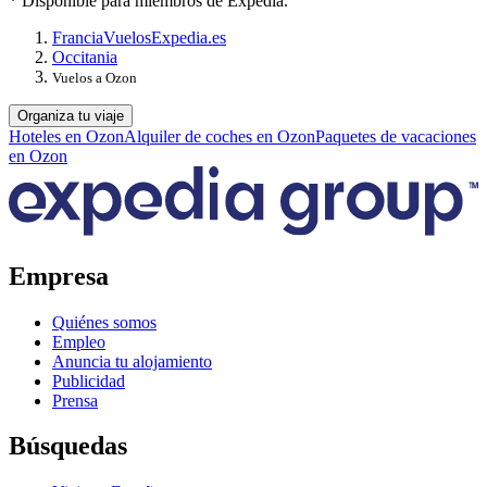
* Disponible para miembros de Expedia.
Francia
Vuelos
Expedia.es
Occitania
Vuelos a Ozon
Organiza tu viaje
Hoteles en Ozon
Alquiler de coches en Ozon
Paquetes de vacaciones
en Ozon
Empresa
Quiénes somos
Empleo
Anuncia tu alojamiento
Publicidad
Prensa
Búsquedas