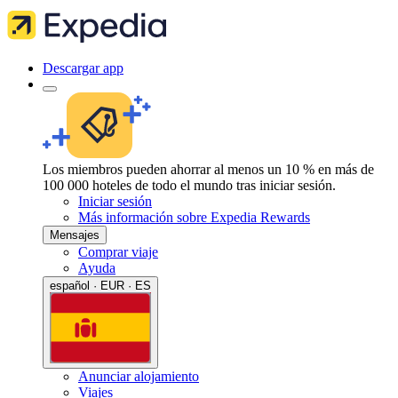
Descargar app
Los miembros pueden ahorrar al menos un 10 % en más de
100 000 hoteles de todo el mundo tras iniciar sesión.
Iniciar sesión
Más información sobre Expedia Rewards
Mensajes
Comprar viaje
Ayuda
español · EUR · ES
Anunciar alojamiento
Viajes