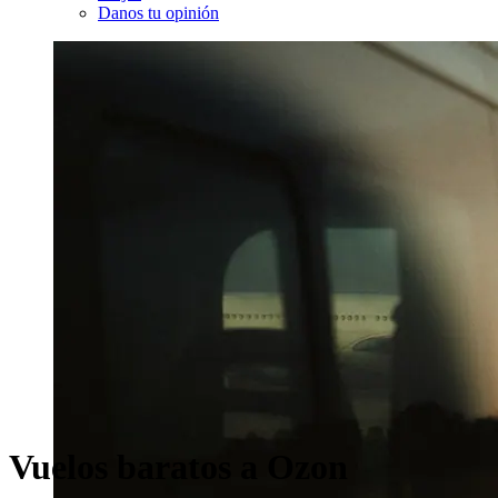
Danos tu opinión
Vuelos baratos a Ozon