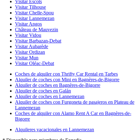
Visitar Escots
Visitar Tilhouse
Visitar Chelle-Spou
Visitar Lannemezan
Visitar Angos
Château de Mauvezin
Visitar Vidou
Visitar Barbazan-Debat
Visitar Aubarède
Visitar Ordizan
Visitar Mun
Visitar Oléac-Debat
Coches de alquiler con Thrifty Car Rental en Tarbes
Alquiler de coches con Mini en Bagnères-de-Bigorre
Alquiler de coches en Bagnères-de-Bigorre
Alquiler de coches en Galán
Alquiler de coches en Lannemezan
Alquiler de coches con Furgoneta de pasajeros en Plateau de
Lannemezan
Coches de alquiler con Alamo Rent A Car en Bagnères-de-
Bigorre
Alquileres vacacionales en Lannemezan