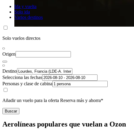
Ida y vuelta
Solo ida
Varios destinos
Solo vuelos directos
Origen
Destino
Selecciona las fechas
Personas y clase de cabina
Añadir un vuelo para la oferta Reserva más y ahorra*
Buscar
Aerolíneas populares que vuelan a Ozon