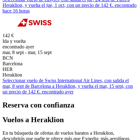
Heraklion, y vuelta el jue, 1 oct, con un precio de 142 €. encontrado
hace 16 horas
142 €
Ida y vuelta
encontrado ayer
mar, 8 sept - mar, 15 sept
BCN
Barcelona
HER
Heraklion
Seleccionar vuelo de Swiss International Air Lines, con salida el
mar, 8 sept de Barcelona a Heraklion, y vuelta el mar, 15 sept, con
un precio de 142 €. encontrado ayer
Reserva con confianza
Vuelos a Heraklion
En tu búsqueda de ofertas de vuelos baratos a Heraklion,
descubrirás que nadie te ofrece más que Expedia: más aerolíneas,