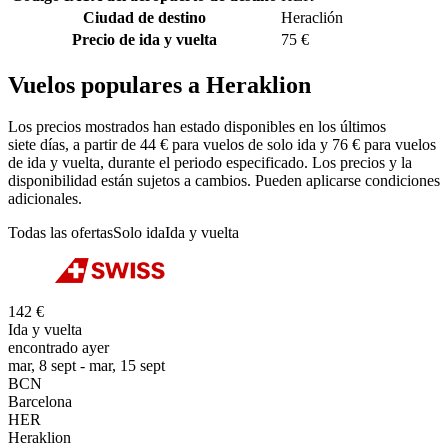
Ciudad de destino
Heraclión
Precio de ida y vuelta
75 €
Vuelos populares a Heraklion
Los precios mostrados han estado disponibles en los últimos
siete días, a partir de 44 € para vuelos de solo ida y 76 € para vuelos
de ida y vuelta, durante el periodo especificado. Los precios y la
disponibilidad están sujetos a cambios. Pueden aplicarse condiciones
adicionales.
Todas las ofertas
Solo ida
Ida y vuelta
142 €
Ida y vuelta
encontrado ayer
mar, 8 sept - mar, 15 sept
BCN
Barcelona
HER
Heraklion