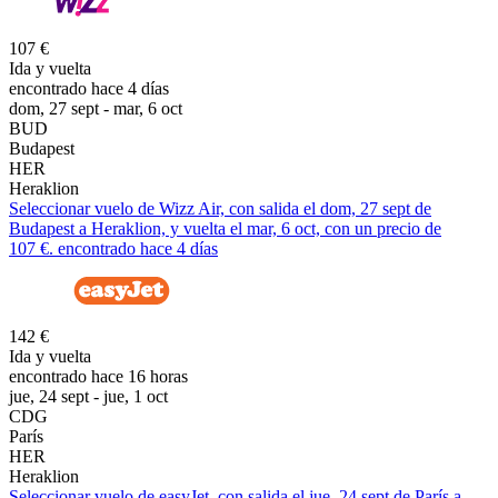
107 €
Ida y vuelta
encontrado hace 4 días
dom, 27 sept - mar, 6 oct
BUD
Budapest
HER
Heraklion
Seleccionar vuelo de Wizz Air, con salida el dom, 27 sept de
Budapest a Heraklion, y vuelta el mar, 6 oct, con un precio de
107 €. encontrado hace 4 días
142 €
Ida y vuelta
encontrado hace 16 horas
jue, 24 sept - jue, 1 oct
CDG
París
HER
Heraklion
Seleccionar vuelo de easyJet, con salida el jue, 24 sept de París a