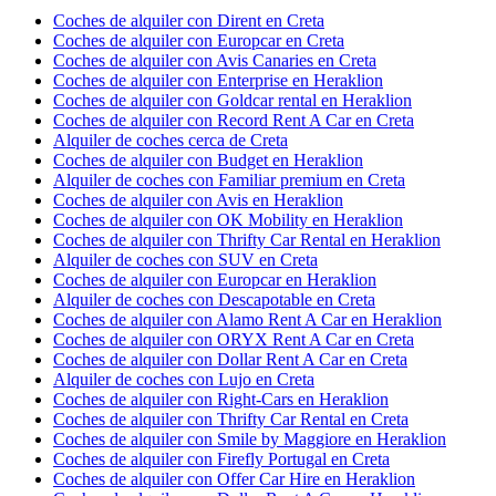
Coches de alquiler con Dirent en Creta
Coches de alquiler con Europcar en Creta
Coches de alquiler con Avis Canaries en Creta
Coches de alquiler con Enterprise en Heraklion
Coches de alquiler con Goldcar rental en Heraklion
Coches de alquiler con Record Rent A Car en Creta
Alquiler de coches cerca de Creta
Coches de alquiler con Budget en Heraklion
Alquiler de coches con Familiar premium en Creta
Coches de alquiler con Avis en Heraklion
Coches de alquiler con OK Mobility en Heraklion
Coches de alquiler con Thrifty Car Rental en Heraklion
Alquiler de coches con SUV en Creta
Coches de alquiler con Europcar en Heraklion
Alquiler de coches con Descapotable en Creta
Coches de alquiler con Alamo Rent A Car en Heraklion
Coches de alquiler con ORYX Rent A Car en Creta
Coches de alquiler con Dollar Rent A Car en Creta
Alquiler de coches con Lujo en Creta
Coches de alquiler con Right-Cars en Heraklion
Coches de alquiler con Thrifty Car Rental en Creta
Coches de alquiler con Smile by Maggiore en Heraklion
Coches de alquiler con Firefly Portugal en Creta
Coches de alquiler con Offer Car Hire en Heraklion