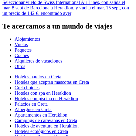
Seleccionar vuelo de Swiss International Air Lines, con salida el
mar, 8 sept de Barcelona a Heraklion, y vuelta el mar, 15 sept, con
un precio de 142 €. encontrado ayer
Te acercamos a un mundo de viajes
Alojamientos
Vuelos
Paquetes
Coches
Alquileres de vacaciones
Otros
Hoteles baratos en Creta
Hoteles que aceptan mascotas en Creta
Creta hoteles
Hoteles con spa en Heraklion
Hoteles con piscina en Heraklion
Palacios en Creta
Albergues en Creta
Apartamentos en Heraklion
Campings de caravanas en Creta
Hoteles de aventura en Heraklion
Hoteles ecológicos en Creta