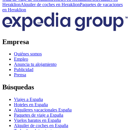
Heraklion
Alquiler de coches en Heraklion
Paquetes de vacaciones
en Heraklion
Empresa
Quiénes somos
Empleo
Anuncia tu alojamiento
Publicidad
Prensa
Búsquedas
Viajes a España
Hoteles en España
Alquileres vacacionales España
Paquetes de viaje a España
Vuelos baratos en España
Alquiler de coches en España