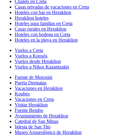
Chalets en Creta
Casas privadas de vacaciones en Creta
Hoteles con bar en Heraklion
Heraklion hoteles
Hoteles para familias en Creta
Casas rurales en Heraklion
Hoteles con bodega en Creta
Hoteles en la playa en Heraklion
Vuelos a Creta
Vuelos a Knosós
Vuelos desde Heraklion
Vuelos a Nikos Kazantzakis
Fuente de Morosini
Puerta Dermatas
Vacaciones en Heraklion
Koubes
Vacaciones en Creta
Visitar Heraklion
Fuente Bembo
Ayuntamiento de Heraklion
Catedral de San Minas
Iglesia de San Tito
Museo Arqueológico de Heraklion