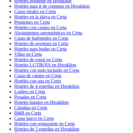
Hoteles boutique en Heraklion
Hoteles para ir de compras en Heraklion
Casas rurales en Creta
Hoteles en la playa en Creta
Pensiones en Creta
Hoteles con casino en Creta
Alojamientos agroturísticos en Creta
Casas de huéspedes en Creta
Hoteles de aventura en Creta
Hoteles para bodas en Creta
Villas en Creta
Hoteles de esquí en Creta
Hoteles LGTBQIA en Heraklion
Hoteles con todo incluido en Creta
Casas de campo en Creta
Hoteles con spa en Creta
Hoteles de 4 estrellas en Heraklion
Lodges en Creta
Posadas en Creta
Hoteles baratos en Heraklion
Cabañas en Creta
B&B en Creta
Casas barco en Creta
Hoteles con restaurante en Creta
Hoteles de 5 estrellas en Heraklion