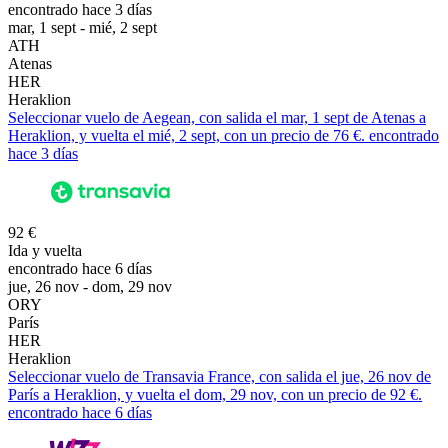
encontrado hace 3 días
mar, 1 sept - mié, 2 sept
ATH
Atenas
HER
Heraklion
Seleccionar vuelo de Aegean, con salida el mar, 1 sept de Atenas a
Heraklion, y vuelta el mié, 2 sept, con un precio de 76 €. encontrado
hace 3 días
92 €
Ida y vuelta
encontrado hace 6 días
jue, 26 nov - dom, 29 nov
ORY
París
HER
Heraklion
Seleccionar vuelo de Transavia France, con salida el jue, 26 nov de
París a Heraklion, y vuelta el dom, 29 nov, con un precio de 92 €.
encontrado hace 6 días