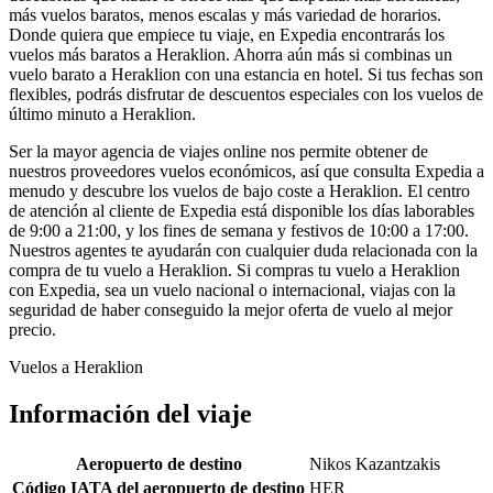
más vuelos baratos, menos escalas y más variedad de horarios.
Donde quiera que empiece tu viaje, en Expedia encontrarás los
vuelos más baratos a Heraklion. Ahorra aún más si combinas un
vuelo barato a Heraklion con una estancia en hotel. Si tus fechas son
flexibles, podrás disfrutar de descuentos especiales con los vuelos de
último minuto a Heraklion.
Ser la mayor agencia de viajes online nos permite obtener de
nuestros proveedores vuelos económicos, así que consulta Expedia a
menudo y descubre los vuelos de bajo coste a Heraklion. El centro
de atención al cliente de Expedia está disponible los días laborables
de 9:00 a 21:00, y los fines de semana y festivos de 10:00 a 17:00.
Nuestros agentes te ayudarán con cualquier duda relacionada con la
compra de tu vuelo a Heraklion. Si compras tu vuelo a Heraklion
con Expedia, sea un vuelo nacional o internacional, viajas con la
seguridad de haber conseguido la mejor oferta de vuelo al mejor
precio.
Vuelos a Heraklion
Información del viaje
Aeropuerto de destino
Nikos Kazantzakis
Código IATA del aeropuerto de destino
HER