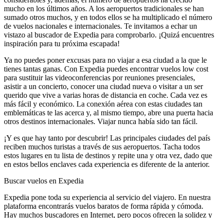
mucho en los últimos años. A los aeropuertos tradicionales se han
sumado otros muchos, y en todos ellos se ha multiplicado el número
de vuelos nacionales e internacionales. Te invitamos a echar un
vistazo al buscador de Expedia para comprobarlo. ¡Quizá encuentres
inspiración para tu próxima escapada!
Ya no puedes poner excusas para no viajar a esa ciudad a la que le
tienes tantas ganas. Con Expedia puedes encontrar vuelos low cost
para sustituir las videoconferencias por reuniones presenciales,
asistir a un concierto, conocer una ciudad nueva o visitar a un ser
querido que vive a varias horas de distancia en coche. Cada vez es
más fácil y económico. La conexión aérea con estas ciudades tan
emblemáticas te las acerca y, al mismo tiempo, abre una puerta hacia
otros destinos internacionales. Viajar nunca había sido tan fácil.
¡Y es que hay tanto por descubrir! Las principales ciudades del país
reciben muchos turistas a través de sus aeropuertos. Tacha todos
estos lugares en tu lista de destinos y repite una y otra vez, dado que
en estos bellos enclaves cada experiencia es diferente de la anterior.
Buscar vuelos en Expedia
Expedia pone toda su experiencia al servicio del viajero. En nuestra
plataforma encontrarás vuelos baratos de forma rápida y cómoda.
Hay muchos buscadores en Internet, pero pocos ofrecen la solidez y