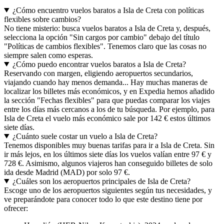
¿Cómo encuentro vuelos baratos a Isla de Creta con políticas
flexibles sobre cambios?
No tiene misterio: busca vuelos baratos a Isla de Creta y, después,
selecciona la opción "Sin cargos por cambio" debajo del título
"Políticas de cambios flexibles". Tenemos claro que las cosas no
siempre salen como esperas.
¿Cómo puedo encontrar vuelos baratos a Isla de Creta?
Reservando con margen, eligiendo aeropuertos secundarios,
viajando cuando hay menos demanda... Hay muchas maneras de
localizar los billetes más económicos, y en Expedia hemos añadido
la sección "Fechas flexibles" para que puedas comparar los viajes
entre los días más cercanos a los de tu búsqueda. Por ejemplo, para
Isla de Creta el vuelo más económico sale por 142 € estos últimos
siete días.
¿Cuánto suele costar un vuelo a Isla de Creta?
Tenemos disponibles muy buenas tarifas para ir a Isla de Creta. Sin
ir más lejos, en los últimos siete días los vuelos valían entre 97 € y
728 €. Asimismo, algunos viajeros han conseguido billetes de solo
ida desde Madrid (MAD) por solo 97 €.
¿Cuáles son los aeropuertos principales de Isla de Creta?
Escoge uno de los aeropuertos siguientes según tus necesidades, y
ve preparándote para conocer todo lo que este destino tiene por
ofrecer: