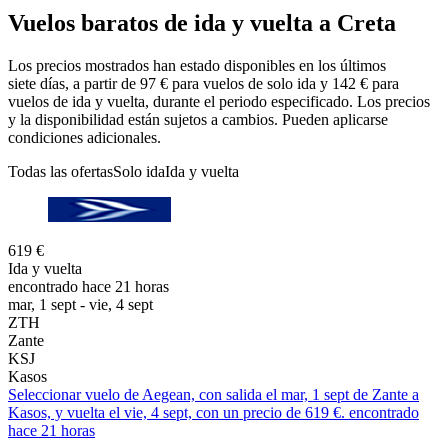
Vuelos baratos de ida y vuelta a Creta
Los precios mostrados han estado disponibles en los últimos
siete días, a partir de 97 € para vuelos de solo ida y 142 € para
vuelos de ida y vuelta, durante el periodo especificado. Los precios
y la disponibilidad están sujetos a cambios. Pueden aplicarse
condiciones adicionales.
Todas las ofertas
Solo ida
Ida y vuelta
619 €
Ida y vuelta
encontrado hace 21 horas
mar, 1 sept - vie, 4 sept
ZTH
Zante
KSJ
Kasos
Seleccionar vuelo de Aegean, con salida el mar, 1 sept de Zante a
Kasos, y vuelta el vie, 4 sept, con un precio de 619 €. encontrado
hace 21 horas