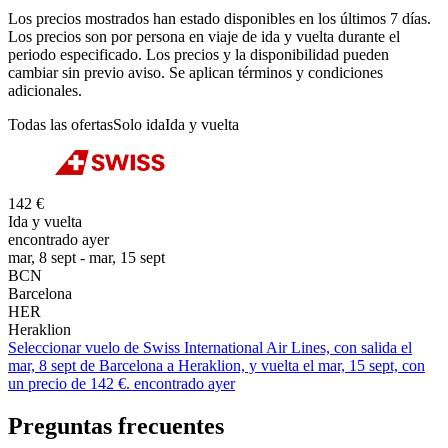
Los precios mostrados han estado disponibles en los últimos 7 días.
Los precios son por persona en viaje de ida y vuelta durante el
periodo especificado. Los precios y la disponibilidad pueden
cambiar sin previo aviso. Se aplican términos y condiciones
adicionales.
Todas las ofertas
Solo ida
Ida y vuelta
142 €
Ida y vuelta
encontrado ayer
mar, 8 sept - mar, 15 sept
BCN
Barcelona
HER
Heraklion
Seleccionar vuelo de Swiss International Air Lines, con salida el
mar, 8 sept de Barcelona a Heraklion, y vuelta el mar, 15 sept, con
un precio de 142 €. encontrado ayer
Preguntas frecuentes