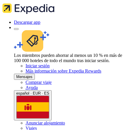
Descargar app
Los miembros pueden ahorrar al menos un 10 % en más de
100 000 hoteles de todo el mundo tras iniciar sesión.
Iniciar sesión
Más información sobre Expedia Rewards
Mensajes
Comprar viaje
Ayuda
español · EUR · ES
Anunciar alojamiento
Viajes