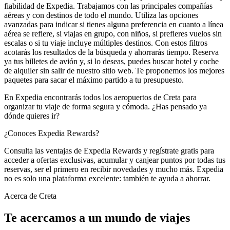
fiabilidad de Expedia. Trabajamos con las principales compañías
aéreas y con destinos de todo el mundo. Utiliza las opciones
avanzadas para indicar si tienes alguna preferencia en cuanto a línea
aérea se refiere, si viajas en grupo, con niños, si prefieres vuelos sin
escalas o si tu viaje incluye múltiples destinos. Con estos filtros
acotarás los resultados de la búsqueda y ahorrarás tiempo. Reserva
ya tus billetes de avión y, si lo deseas, puedes buscar hotel y coche
de alquiler sin salir de nuestro sitio web. Te proponemos los mejores
paquetes para sacar el máximo partido a tu presupuesto.
En Expedia encontrarás todos los aeropuertos de Creta para
organizar tu viaje de forma segura y cómoda. ¿Has pensado ya
dónde quieres ir?
¿Conoces Expedia Rewards?
Consulta las ventajas de Expedia Rewards y regístrate gratis para
acceder a ofertas exclusivas, acumular y canjear puntos por todas tus
reservas, ser el primero en recibir novedades y mucho más. Expedia
no es solo una plataforma excelente: también te ayuda a ahorrar.
Acerca de Creta
Te acercamos a un mundo de viajes