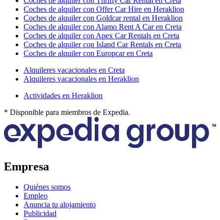
Coches de alquiler con Thrifty Car Rental en Creta
Coches de alquiler con Offer Car Hire en Heraklion
Coches de alquiler con Goldcar rental en Heraklion
Coches de alquiler con Alamo Rent A Car en Creta
Coches de alquiler con Apex Car Rentals en Creta
Coches de alquiler con Island Car Rentals en Creta
Coches de alquiler con Europcar en Creta
Alquileres vacacionales en Creta
Alquileres vacacionales en Heraklion
Actividades en Heraklion
* Disponible para miembros de Expedia.
Empresa
Quiénes somos
Empleo
Anuncia tu alojamiento
Publicidad