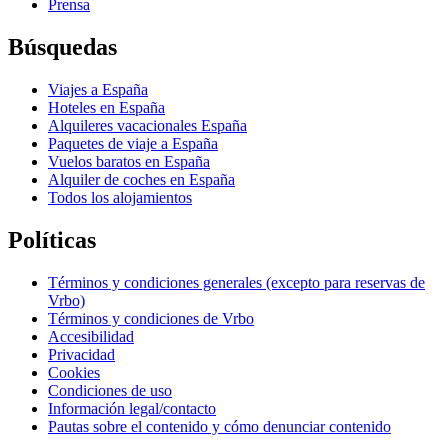
Prensa
Búsquedas
Viajes a España
Hoteles en España
Alquileres vacacionales España
Paquetes de viaje a España
Vuelos baratos en España
Alquiler de coches en España
Todos los alojamientos
Políticas
Términos y condiciones generales (excepto para reservas de
Vrbo)
Términos y condiciones de Vrbo
Accesibilidad
Privacidad
Cookies
Condiciones de uso
Información legal/contacto
Pautas sobre el contenido y cómo denunciar contenido