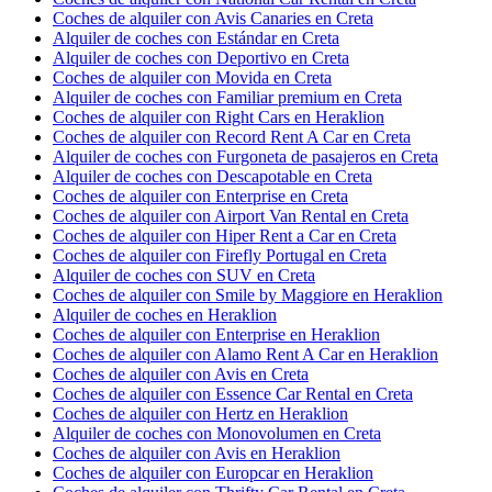
Coches de alquiler con Avis Canaries en Creta
Alquiler de coches con Estándar en Creta
Alquiler de coches con Deportivo en Creta
Coches de alquiler con Movida en Creta
Alquiler de coches con Familiar premium en Creta
Coches de alquiler con Right Cars en Heraklion
Coches de alquiler con Record Rent A Car en Creta
Alquiler de coches con Furgoneta de pasajeros en Creta
Alquiler de coches con Descapotable en Creta
Coches de alquiler con Enterprise en Creta
Coches de alquiler con Airport Van Rental en Creta
Coches de alquiler con Hiper Rent a Car en Creta
Coches de alquiler con Firefly Portugal en Creta
Alquiler de coches con SUV en Creta
Coches de alquiler con Smile by Maggiore en Heraklion
Alquiler de coches en Heraklion
Coches de alquiler con Enterprise en Heraklion
Coches de alquiler con Alamo Rent A Car en Heraklion
Coches de alquiler con Avis en Creta
Coches de alquiler con Essence Car Rental en Creta
Coches de alquiler con Hertz en Heraklion
Alquiler de coches con Monovolumen en Creta
Coches de alquiler con Avis en Heraklion
Coches de alquiler con Europcar en Heraklion