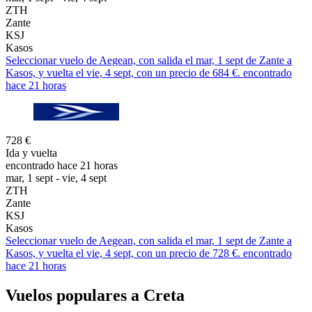
ZTH
Zante
KSJ
Kasos
Seleccionar vuelo de Aegean, con salida el mar, 1 sept de Zante a
Kasos, y vuelta el vie, 4 sept, con un precio de 684 €. encontrado
hace 21 horas
728 €
Ida y vuelta
encontrado hace 21 horas
mar, 1 sept - vie, 4 sept
ZTH
Zante
KSJ
Kasos
Seleccionar vuelo de Aegean, con salida el mar, 1 sept de Zante a
Kasos, y vuelta el vie, 4 sept, con un precio de 728 €. encontrado
hace 21 horas
Vuelos populares a Creta