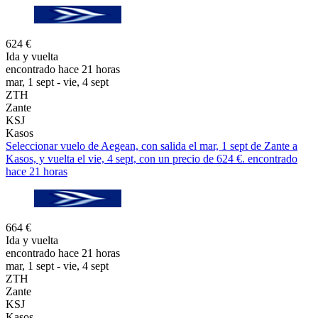
624 €
Ida y vuelta
encontrado hace 21 horas
mar, 1 sept - vie, 4 sept
ZTH
Zante
KSJ
Kasos
Seleccionar vuelo de Aegean, con salida el mar, 1 sept de Zante a
Kasos, y vuelta el vie, 4 sept, con un precio de 624 €. encontrado
hace 21 horas
664 €
Ida y vuelta
encontrado hace 21 horas
mar, 1 sept - vie, 4 sept
ZTH
Zante
KSJ
Kasos