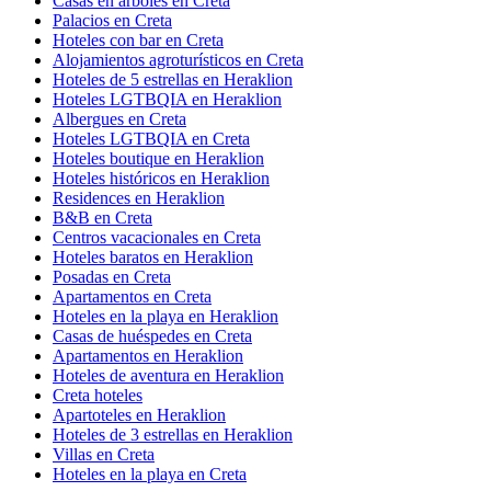
Casas en árboles en Creta
Palacios en Creta
Hoteles con bar en Creta
Alojamientos agroturísticos en Creta
Hoteles de 5 estrellas en Heraklion
Hoteles LGTBQIA en Heraklion
Albergues en Creta
Hoteles LGTBQIA en Creta
Hoteles boutique en Heraklion
Hoteles históricos en Heraklion
Residences en Heraklion
B&B en Creta
Centros vacacionales en Creta
Hoteles baratos en Heraklion
Posadas en Creta
Apartamentos en Creta
Hoteles en la playa en Heraklion
Casas de huéspedes en Creta
Apartamentos en Heraklion
Hoteles de aventura en Heraklion
Creta hoteles
Apartoteles en Heraklion
Hoteles de 3 estrellas en Heraklion
Villas en Creta
Hoteles en la playa en Creta