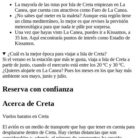
La mayoría de las rutas por Isla de Creta empiezan en La
Canea, que cuenta con atractivos como Faro de La Canea.
¿No sabes qué meter en la maleta? Aunque esta región tiene
un clima mediterráneo, lo mejor es que revises la previsión
meteorológica para que nada te pille por sorpresa.
Una vez que hayas visto La Canea, puedes ir a Kissamos, a
35 km. Aquí encontrarás puntos de interés como Estadio de
Kissamos.
¿Cuál es la mejor época para viajar a Isla de Creta?
Si el verano es la estación que más te gusta, viaja a Isla de Creta a
partir de junio, cuando el mercurio está entre los 20 ºC y 30 ºC.
¿Quieres alojarte en La Canea? Pues los meses en los que hay más
ambiente son mayo, junio y julio.
Reserva con confianza
Acerca de Creta
Vuelos baratos en Creta
El avión es un medio de transporte que hay que tener en cuenta para
desplazarse dentro de Creta. Hay ciertas distancias que son
considerables y, además, el número de aeropuertos ha crecido