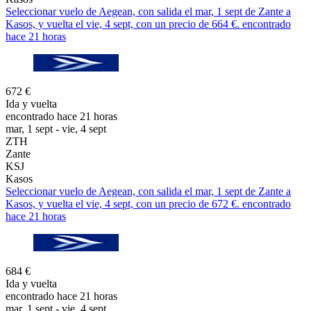
Seleccionar vuelo de Aegean, con salida el mar, 1 sept de Zante a
Kasos, y vuelta el vie, 4 sept, con un precio de 664 €. encontrado
hace 21 horas
672 €
Ida y vuelta
encontrado hace 21 horas
mar, 1 sept - vie, 4 sept
ZTH
Zante
KSJ
Kasos
Seleccionar vuelo de Aegean, con salida el mar, 1 sept de Zante a
Kasos, y vuelta el vie, 4 sept, con un precio de 672 €. encontrado
hace 21 horas
684 €
Ida y vuelta
encontrado hace 21 horas
mar, 1 sept - vie, 4 sept