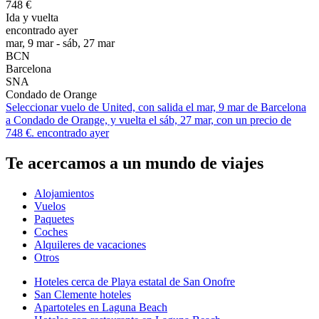
748 €
Ida y vuelta
encontrado ayer
mar, 9 mar - sáb, 27 mar
BCN
Barcelona
SNA
Condado de Orange
Seleccionar vuelo de United, con salida el mar, 9 mar de Barcelona
a Condado de Orange, y vuelta el sáb, 27 mar, con un precio de
748 €. encontrado ayer
Te acercamos a un mundo de viajes
Alojamientos
Vuelos
Paquetes
Coches
Alquileres de vacaciones
Otros
Hoteles cerca de Playa estatal de San Onofre
San Clemente hoteles
Apartoteles en Laguna Beach