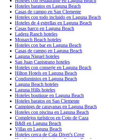
Hoteles con restaurante en Laguna Beach
Hoteles baratos en Laguna Beach
Casas de campo en San Clemente
Hoteles con todo incluido en Laguna Beach
Hoteles de 4 estrellas en Laguna Beach
Casas barco en Laguna Beach
Ladera Ranch hoteles
Monarch Beach hoteles
Hoteles con bar en Laguna Beach
Casas de campo en Laguna Beach
Laguna Niguel hoteles
San Juan Capistrano hoteles
Hoteles con conserje en Laguna Beach
Hilton Hotels en Laguna Beach
Condominios en Laguna Beach
Laguna Beach hoteles
Laguna Hills hoteles
Hoteles boutique en Laguna Beach
Hoteles baratos en San Clemente
Campings de caravanas en Laguna Beach
Hoteles con piscina en Laguna Beach
Complejos turísticos en Coto de Caza
B&B en Laguna Beach
Villas en Laguna Beach
Hoteles cerca de Cala Diver's Cove