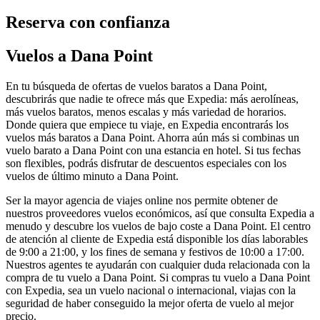
Reserva con confianza
Vuelos a Dana Point
En tu búsqueda de ofertas de vuelos baratos a Dana Point,
descubrirás que nadie te ofrece más que Expedia: más aerolíneas,
más vuelos baratos, menos escalas y más variedad de horarios.
Donde quiera que empiece tu viaje, en Expedia encontrarás los
vuelos más baratos a Dana Point. Ahorra aún más si combinas un
vuelo barato a Dana Point con una estancia en hotel. Si tus fechas
son flexibles, podrás disfrutar de descuentos especiales con los
vuelos de último minuto a Dana Point.
Ser la mayor agencia de viajes online nos permite obtener de
nuestros proveedores vuelos económicos, así que consulta Expedia a
menudo y descubre los vuelos de bajo coste a Dana Point. El centro
de atención al cliente de Expedia está disponible los días laborables
de 9:00 a 21:00, y los fines de semana y festivos de 10:00 a 17:00.
Nuestros agentes te ayudarán con cualquier duda relacionada con la
compra de tu vuelo a Dana Point. Si compras tu vuelo a Dana Point
con Expedia, sea un vuelo nacional o internacional, viajas con la
seguridad de haber conseguido la mejor oferta de vuelo al mejor
precio.