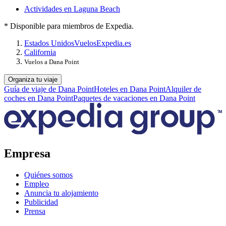
Actividades en Laguna Beach
* Disponible para miembros de Expedia.
Estados Unidos
Vuelos
Expedia.es
California
Vuelos a Dana Point
Organiza tu viaje
Guía de viaje de Dana Point
Hoteles en Dana Point
Alquiler de
coches en Dana Point
Paquetes de vacaciones en Dana Point
Empresa
Quiénes somos
Empleo
Anuncia tu alojamiento
Publicidad
Prensa