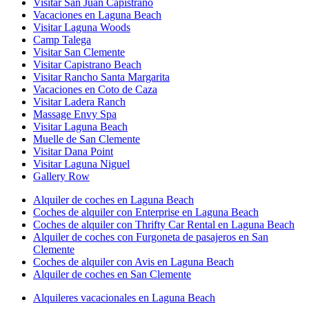
Visitar San Juan Capistrano
Vacaciones en Laguna Beach
Visitar Laguna Woods
Camp Talega
Visitar San Clemente
Visitar Capistrano Beach
Visitar Rancho Santa Margarita
Vacaciones en Coto de Caza
Visitar Ladera Ranch
Massage Envy Spa
Visitar Laguna Beach
Muelle de San Clemente
Visitar Dana Point
Visitar Laguna Niguel
Gallery Row
Alquiler de coches en Laguna Beach
Coches de alquiler con Enterprise en Laguna Beach
Coches de alquiler con Thrifty Car Rental en Laguna Beach
Alquiler de coches con Furgoneta de pasajeros en San
Clemente
Coches de alquiler con Avis en Laguna Beach
Alquiler de coches en San Clemente
Alquileres vacacionales en Laguna Beach