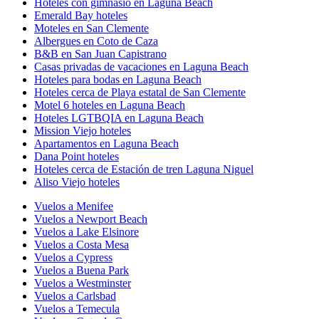
Hoteles con gimnasio en Laguna Beach
Emerald Bay hoteles
Moteles en San Clemente
Albergues en Coto de Caza
B&B en San Juan Capistrano
Casas privadas de vacaciones en Laguna Beach
Hoteles para bodas en Laguna Beach
Hoteles cerca de Playa estatal de San Clemente
Motel 6 hoteles en Laguna Beach
Hoteles LGTBQIA en Laguna Beach
Mission Viejo hoteles
Apartamentos en Laguna Beach
Dana Point hoteles
Hoteles cerca de Estación de tren Laguna Niguel
Aliso Viejo hoteles
Vuelos a Menifee
Vuelos a Newport Beach
Vuelos a Lake Elsinore
Vuelos a Costa Mesa
Vuelos a Cypress
Vuelos a Buena Park
Vuelos a Westminster
Vuelos a Carlsbad
Vuelos a Temecula