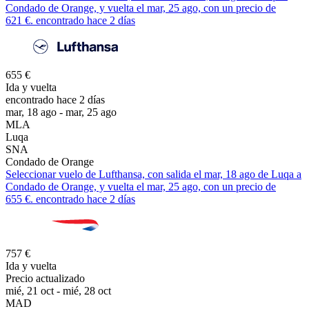
Condado de Orange, y vuelta el mar, 25 ago, con un precio de
621 €. encontrado hace 2 días
655 €
Ida y vuelta
encontrado hace 2 días
mar, 18 ago - mar, 25 ago
MLA
Luqa
SNA
Condado de Orange
Seleccionar vuelo de Lufthansa, con salida el mar, 18 ago de Luqa a
Condado de Orange, y vuelta el mar, 25 ago, con un precio de
655 €. encontrado hace 2 días
757 €
Ida y vuelta
Precio actualizado
mié, 21 oct - mié, 28 oct
MAD