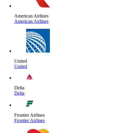
American Airlines
American Airlines
United
United
Delta
Delta
Frontier Airlines
Frontier Airlines