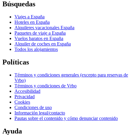
Búsquedas
Viajes a España
Hoteles en España
Alquileres vacacionales España
Paquetes de viaje a España
Vuelos baratos en España
Alquiler de coches en España
Todos los alojamientos
Políticas
Términos y condiciones generales (excepto para reservas de
Vrbo)
Términos y condiciones de Vrbo
Accesibilidad
Privacidad
Cookies
Condiciones de uso
Información legal/contacto
Pautas sobre el contenido y cómo denunciar contenido
Ayuda