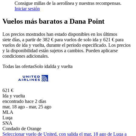
Consigue millas de la aerolínea y nuestras recompensas.
Iniciar sesión
Vuelos más baratos a Dana Point
Los precios mostrados han estado disponibles en los últimos
siete días, a partir de 382 € para vuelos de solo ida y 621 € para
vuelos de ida y vuelta, durante el periodo especificado. Los precios
y la disponibilidad están sujetos a cambios. Pueden aplicarse
condiciones adicionales.
Todas las ofertas
Solo ida
Ida y vuelta
621 €
Ida y vuelta
encontrado hace 2 días
mar, 18 ago - mar, 25 ago
MLA
Luqa
SNA
Condado de Orange
Seleccionar vuelo de United, con salida el mar, 18 ago de Luqa a