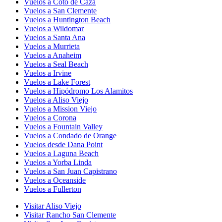
Vuelos a Coto de Caza
Vuelos a San Clemente
Vuelos a Huntington Beach
Vuelos a Wildomar
Vuelos a Santa Ana
Vuelos a Murrieta
Vuelos a Anaheim
Vuelos a Seal Beach
Vuelos a Irvine
Vuelos a Lake Forest
Vuelos a Hipódromo Los Alamitos
Vuelos a Aliso Viejo
Vuelos a Mission Viejo
Vuelos a Corona
Vuelos a Fountain Valley
Vuelos a Condado de Orange
Vuelos desde Dana Point
Vuelos a Laguna Beach
Vuelos a Yorba Linda
Vuelos a San Juan Capistrano
Vuelos a Oceanside
Vuelos a Fullerton
Visitar Aliso Viejo
Visitar Rancho San Clemente