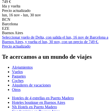
749 €
Ida y vuelta
Precio actualizado
lun, 16 nov - lun, 30 nov
BCN
Barcelona
EZE
Buenos Aires
Seleccionar vuelo de Delta, con salida el lun, 16 nov de Barcelona a
Buenos Aires, y vuelta el lun, 30 nov, con un precio de 749 €.
Precio actualizado
Te acercamos a un mundo de viajes
Alojamientos
Vuelos
Paquetes
Coches
Alquileres de vacaciones
Otros
Hoteles de 4 estrellas en Puerto Madero
Hoteles boutique en Buenos Aires
Nh Hotels en Puerto Madero