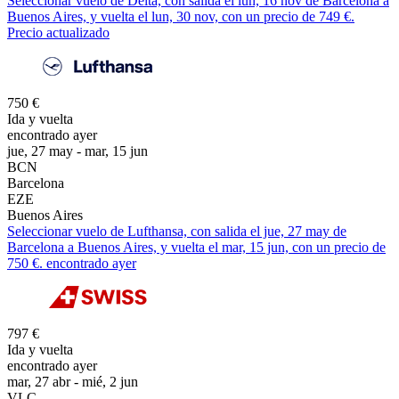
Seleccionar vuelo de Delta, con salida el lun, 16 nov de Barcelona a
Buenos Aires, y vuelta el lun, 30 nov, con un precio de 749 €.
Precio actualizado
750 €
Ida y vuelta
encontrado ayer
jue, 27 may - mar, 15 jun
BCN
Barcelona
EZE
Buenos Aires
Seleccionar vuelo de Lufthansa, con salida el jue, 27 may de
Barcelona a Buenos Aires, y vuelta el mar, 15 jun, con un precio de
750 €. encontrado ayer
797 €
Ida y vuelta
encontrado ayer
mar, 27 abr - mié, 2 jun
VLC