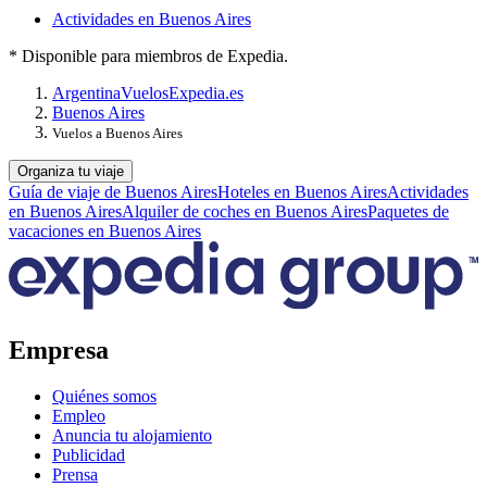
Actividades en Buenos Aires
* Disponible para miembros de Expedia.
Argentina
Vuelos
Expedia.es
Buenos Aires
Vuelos a Buenos Aires
Organiza tu viaje
Guía de viaje de Buenos Aires
Hoteles en Buenos Aires
Actividades
en Buenos Aires
Alquiler de coches en Buenos Aires
Paquetes de
vacaciones en Buenos Aires
Empresa
Quiénes somos
Empleo
Anuncia tu alojamiento
Publicidad
Prensa