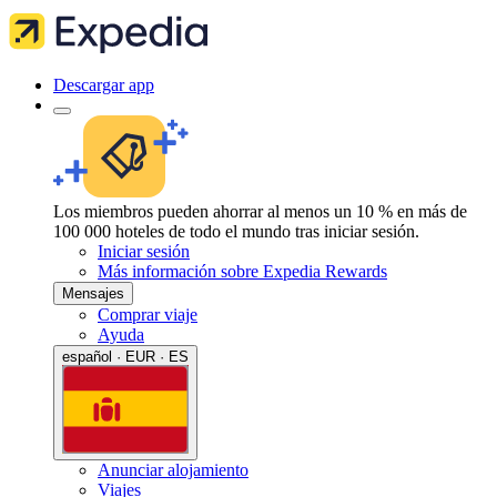
Descargar app
Los miembros pueden ahorrar al menos un 10 % en más de
100 000 hoteles de todo el mundo tras iniciar sesión.
Iniciar sesión
Más información sobre Expedia Rewards
Mensajes
Comprar viaje
Ayuda
español · EUR · ES
Anunciar alojamiento
Viajes