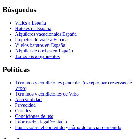
Búsquedas
Viajes a España
Hoteles en España
Alquileres vacacionales España
Paquetes de viaje a España
Vuelos baratos en España
Alquiler de coches en España
Todos los alojamientos
Políticas
Términos y condiciones generales (excepto para reservas de
Vrbo)
Términos y condiciones de Vrbo
Accesibilidad
Privacidad
Cookies
Condiciones de uso
Información legal/contacto
Pautas sobre el contenido y cómo denunciar contenido