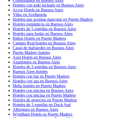
Condominios en Buenos Aires
Hoteles con todo incluido en Buenos Aires
Accor Hotels en Buenos Aires
Villas en Avellaneda
Hoteles que aceptan mascotas en Puerto Madero
Hoteles románticos en Buenos Aires
Hoteles de 5 estrellas en Buenos Aires
Hoteles para bodas en Buenos Aires
Hilton Hotels en Puerto Madero
Camino Real hoteles en Buenos Aires
Casas de huéspedes en Buenos Aires
Puerto Madero hoteles
Axel Hotels en Buenos Aires
Apartoteles en Buenos Aires
Hoteles de 3 estrellas en Buenos Aires
Buenos Aires hoteles
Hoteles con bar en Puerto Madero
Hoteles con spa en Buenos Aires
Melia hoteles en Puerto Madero
Hoteles con piscina en Buenos Aires
Hoteles con piscina en Puerto Madero
Hoteles de negocios en Puerto Madero
Hoteles de 3 estrellas en Dock Sud
Albergues en Buenos Aires
Wyndham Hotels en Puerto Madero