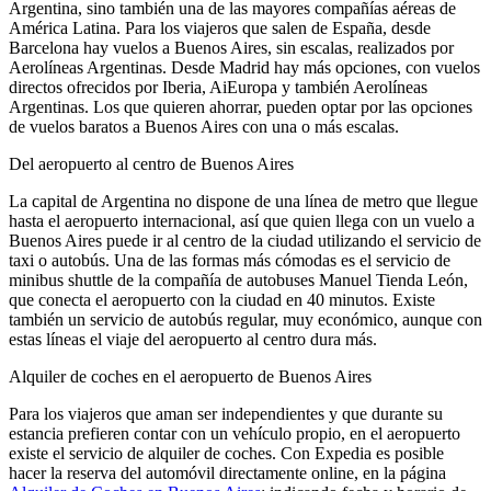
Argentina, sino también una de las mayores compañías aéreas de
América Latina. Para los viajeros que salen de España, desde
Barcelona hay vuelos a Buenos Aires, sin escalas, realizados por
Aerolíneas Argentinas. Desde Madrid hay más opciones, con vuelos
directos ofrecidos por Iberia, AiEuropa y también Aerolíneas
Argentinas. Los que quieren ahorrar, pueden optar por las opciones
de vuelos baratos a Buenos Aires con una o más escalas.
Del aeropuerto al centro de Buenos Aires
La capital de Argentina no dispone de una línea de metro que llegue
hasta el aeropuerto internacional, así que quien llega con un vuelo a
Buenos Aires puede ir al centro de la ciudad utilizando el servicio de
taxi o autobús. Una de las formas más cómodas es el servicio de
minibus shuttle de la compañía de autobuses Manuel Tienda León,
que conecta el aeropuerto con la ciudad en 40 minutos. Existe
también un servicio de autobús regular, muy económico, aunque con
estas líneas el viaje del aeropuerto al centro dura más.
Alquiler de coches en el aeropuerto de Buenos Aires
Para los viajeros que aman ser independientes y que durante su
estancia prefieren contar con un vehículo propio, en el aeropuerto
existe el servicio de alquiler de coches. Con Expedia es posible
hacer la reserva del automóvil directamente online, en la página