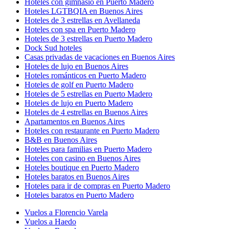
Hoteles con gimnasio en Puerto Madero
Hoteles LGTBQIA en Buenos Aires
Hoteles de 3 estrellas en Avellaneda
Hoteles con spa en Puerto Madero
Hoteles de 3 estrellas en Puerto Madero
Dock Sud hoteles
Casas privadas de vacaciones en Buenos Aires
Hoteles de lujo en Buenos Aires
Hoteles románticos en Puerto Madero
Hoteles de golf en Puerto Madero
Hoteles de 5 estrellas en Puerto Madero
Hoteles de lujo en Puerto Madero
Hoteles de 4 estrellas en Buenos Aires
Apartamentos en Buenos Aires
Hoteles con restaurante en Puerto Madero
B&B en Buenos Aires
Hoteles para familias en Puerto Madero
Hoteles con casino en Buenos Aires
Hoteles boutique en Puerto Madero
Hoteles baratos en Buenos Aires
Hoteles para ir de compras en Puerto Madero
Hoteles baratos en Puerto Madero
Vuelos a Florencio Varela
Vuelos a Haedo