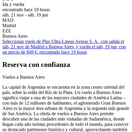
Ida y vuelta
encontrado hace 19 horas
sáb, 21 nov - sáb, 19 jun
MAD
Madrid
EZE
Buenos Aires
Seleccionar vuelo de Plus Ultra Lineas Aereas S. A., con salida el
sáb, 21 nov de Madrid a Buenos Aires, y vuelta el sáb, 19 jun, con
un precio de 849 €. encontrado hace 19 horas
Reserva con confianza
Vuelos a Buenos Aires
La capital de Argentina se encuentra en la zona centro oriental del
país, sobre la orilla del Río de la Plata. Un vuelo a Buenos Aires
significa viajar a una de las mayores ciudades de América Latina –
con más de 12 millones de habitantes, el aglomerado Gran Buenos
Aires es la mayor área urbana de Argentina y la segunda más grande
de Sur América. La oferta de vuelos a Buenos Aires permite
descubrir una de las ciudades más visitadas de Sudamérica, donde
llegan cada año turistas procedentes de todo el mundo, para conocer
su destacado patrimonio histórico y cultural, aprovechando también