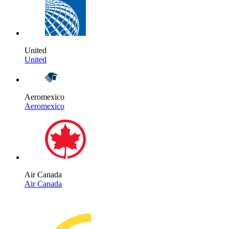
United
United
Aeromexico
Aeromexico
Air Canada
Air Canada