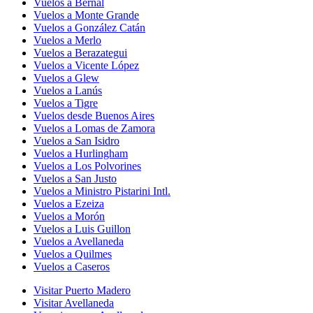
Vuelos a Bernal
Vuelos a Monte Grande
Vuelos a González Catán
Vuelos a Merlo
Vuelos a Berazategui
Vuelos a Vicente López
Vuelos a Glew
Vuelos a Lanús
Vuelos a Tigre
Vuelos desde Buenos Aires
Vuelos a Lomas de Zamora
Vuelos a San Isidro
Vuelos a Hurlingham
Vuelos a Los Polvorines
Vuelos a San Justo
Vuelos a Ministro Pistarini Intl.
Vuelos a Ezeiza
Vuelos a Morón
Vuelos a Luis Guillon
Vuelos a Avellaneda
Vuelos a Quilmes
Vuelos a Caseros
Visitar Puerto Madero
Visitar Avellaneda