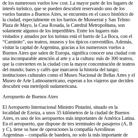
de los numerosos vuelos low cost. La mayor parte de los lugares de
interés turístico, que se pueden descubrir reservando uno de los
vuelos baratos a Buenos Aires, se encuentra en el casco histórico de
la ciudad, especialmente en los barrios de Monserrat y San Telmo:
Plaza de Mayo, la Casa Rosada, la Catedral Metropolitana, son
solamente algunos de los imperdibles. Entre los lugares más
visitados y amados por los turistas está el barrio de La Boca, con el
“Caminito”, sus teatros, museos y los típicos conventillos. Además,
visitar la capital de Argentina, gracias a los numerosos vuelos a
Buenos Aires que salen de Europa, significa conocer una ciudad con
una incomparable atención al arte y a la cultura: más de 300 teatros,
que la convierten en la ciudad con la mayor concentración de teatros
del mundo; bares y cafés que marcaron la historia del tango;
instituciones culturales como el Museo Nacional de Bellas Artes y el
Museo de Arte Latinoamericano, esperan a los viajeros que deciden
descubrir esta metrópoli sudamericana.
Aeropuerto de Buenos Aires
El Aeropuerto Internacional Ministro Pistarini, situado en la
localidad de Ezeiza, a unos 35 kilómetros de la ciudad de Buenos
Aires, es uno de los aeropuertos más importantes de América Latina.
En el aeropuerto, que dispone de tres terminales de pasajeros (A, B
y C), tiene su base de operaciones la compañía Aerolíneas
Argentinas – compañía de bandera, no solo la más importante de