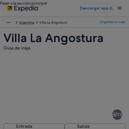
Pasar a la sección principal
Descargar app
Organiza tu viaje
Argentina
Villa La Angostura
Villa La Angostura
Guía de viaje
Fotos
de
Villa
12
La
Angostura
Entrada
Salida