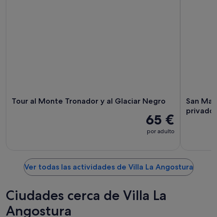
Tour al Monte Tronador y al Glaciar Negro
San Mart
privado
65 €
por adulto
Ver todas las actividades de Villa La Angostura
Ciudades cerca de Villa La
Angostura