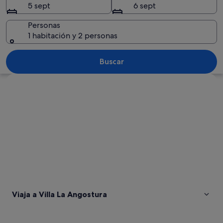
5 sept
6 sept
Personas
1 habitación y 2 personas
Una playa con un muelle que se adent
Buscar
Ver mapa
Viaja a Villa La Angostura