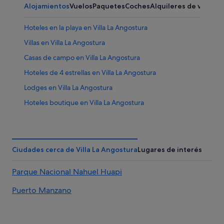
Alojamientos
Vuelos
Paquetes
Coches
Alquileres de vacaci
Hoteles en la playa en Villa La Angostura
Villas en Villa La Angostura
Casas de campo en Villa La Angostura
Hoteles de 4 estrellas en Villa La Angostura
Lodges en Villa La Angostura
Hoteles boutique en Villa La Angostura
Casas de huéspedes en Villa La Angostura
Cabañas en Villa Traful
B&B en Villa La Angostura
Ciudades cerca de Villa La Angostura
Lugares de interés
Villa Traful hoteles
Parque Nacional Nahuel Huapi
Hoteles románticos en Villa La Angostura
Puerto Manzano
Posadas en Villa La Angostura
Condominios en Villa La Angostura
Hoteles con bar en Villa La Angostura