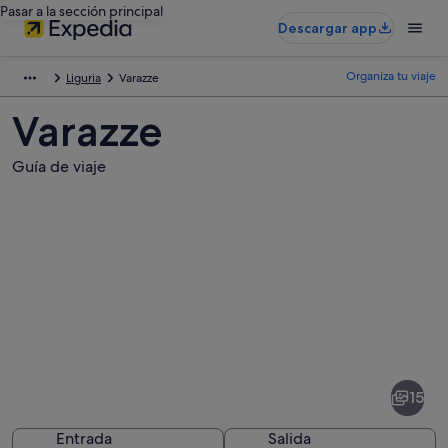
Pasar a la sección principal
Descargar app
Organiza tu viaje
Liguria
Varazze
Varazze
Guía de viaje
Fotos
de
Varazze
15
Entrada
Salida