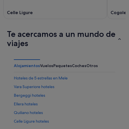
Celle Ligure
Cogolet
Te acercamos a un mundo de
viajes
Alojamientos
Vuelos
Paquetes
Coches
Otros
Hoteles de 5 estrellas en Mele
Vara Superiore hoteles
Bergeggi hoteles
Ellera hoteles
Quiliano hoteles
Celle Ligure hoteles