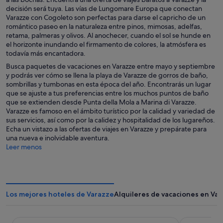
decisión será tuya. Las vías de Lungomare Europa que conectan
Varazze con Cogoleto son perfectas para darse el capricho de un
romántico paseo en la naturaleza entre pinos, mimosas, adelfas,
retama, palmeras y olivos. Al anochecer, cuando el sol se hunde en
el horizonte inundando el firmamento de colores, la atmósfera es
todavía más encantadora.
Busca paquetes de vacaciones en Varazze entre mayo y septiembre
y podrás ver cómo se llena la playa de Varazze de gorros de baño,
sombrillas y tumbonas en esta época del año. Encontrarás un lugar
que se ajuste a tus preferencias entre los muchos puntos de baño
que se extienden desde Punta della Mola a Marina di Varazze.
Varazze es famoso en el ámbito turístico por la calidad y variedad de
sus servicios, así como por la calidez y hospitalidad de los lugareños.
Echa un vistazo a las ofertas de viajes en Varazze y prepárate para
una nueva e inolvidable aventura.
Leer menos
Los mejores hoteles de Varazze
Alquileres de vacaciones en Va
Hotel Coccodrillo
Hotel Le Pa