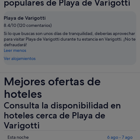
populares de Playa de Varigotti
Playa de Varigotti
8.4/10 (120 comentarios)
Si lo que buscas son unos días de tranquilidad, deberías aprovechar
para visitar Playa de Varigotti durante tu estancia en Varigotti. ¡No te
defraudará!
Leer menos
Ver alojamientos
Mejores ofertas de
hoteles
Consulta la disponibilidad en
hoteles cerca de Playa de
Varigotti
Comprueba
Esta noche
6 ago - 7 ago