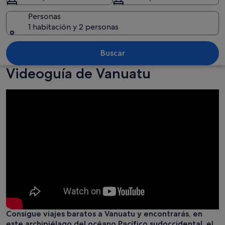
Personas
1 habitación y 2 personas
Un muelle de madera que conduce a una
Buscar
Videoguía de Vanuatu
Consigue viajes baratos a Vanuatu y encontrarás, en
este archipiélago del océano Pacífico sudoccidental, el