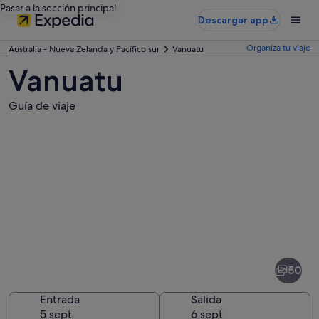
Pasar a la sección principal
Descargar app
Organiza tu viaje
Australia - Nueva Zelanda y Pacífico sur
Vanuatu
Vanuatu
Guía de viaje
Fotos
de
Vanuatu
50
Entrada
Salida
5 sept
6 sept