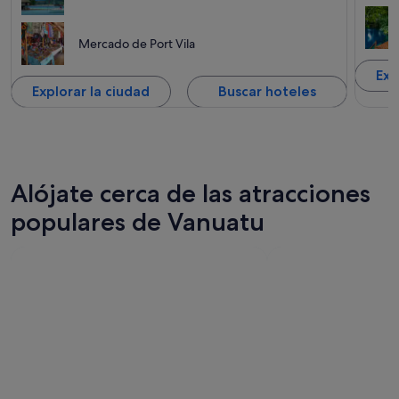
Mercado de Port Vila
Exp
Explorar la ciudad
Buscar hoteles
Alójate cerca de las atracciones
populares de Vanuatu