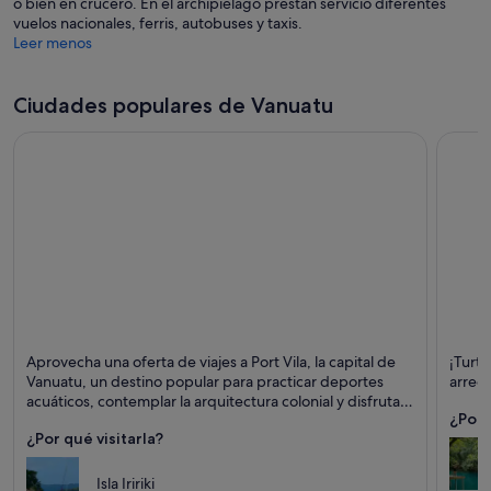
o bien en crucero. En el archipiélago prestan servicio diferentes
vuelos nacionales, ferris, autobuses y taxis.
Leer menos
Ciudades populares de Vanuatu
Port Vila
Turtle
Aprovecha una oferta de viajes a Port Vila, la capital de
¡Turtl
Puntos fuertes: Puertos, Playas y Islas
Puntos 
Vanuatu, un destino popular para practicar deportes
arreci
acuáticos, contemplar la arquitectura colonial y disfrutar
¿Por 
del café y de la cerveza.
¿Por qué visitarla?
Isla Iririki