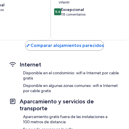
Ushuaia
infantil
nal
9.4
Excepcional
ios
9,4
sobre
115 comentarios
10,
Excepcional,
115 comentarios
Comparar alojamientos parecidos
Internet
Disponible en el condominio: wifi e Internet por cable
gratis
Disponible en algunas zonas comunes: wifi e Internet
por cable gratis
Aparcamiento y servicios de
transporte
Aparcamiento gratis fuera de las instalaciones a
100 metros de distancia