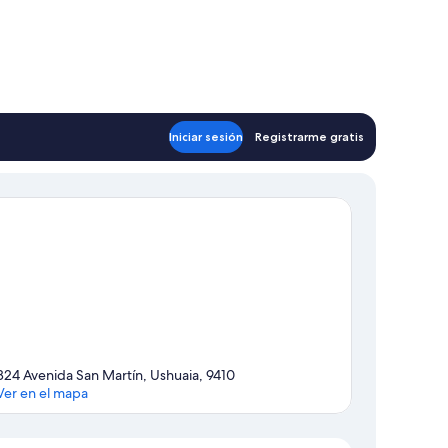
Iniciar sesión
Registrarme gratis
824 Avenida San Martín, Ushuaia, 9410
Ver en el mapa
Mapa