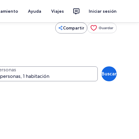
jamiento
Ayuda
Viajes
Iniciar sesión
Compartir
Guardar
ersonas
Buscar