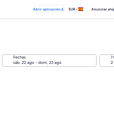
•
Abrir aplicación
EUR
Anunciar alo
Fechas
P