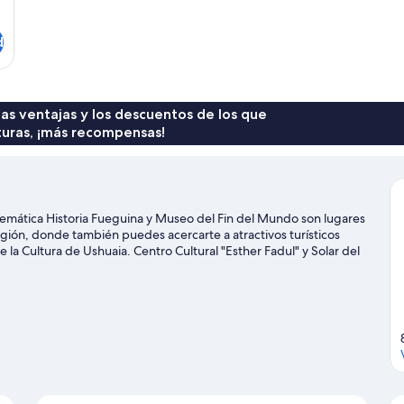
d
 las ventajas y los descuentos de los que
turas, ¡más recompensas!
 temática Historia Fueguina y Museo del Fin del Mundo son lugares
región, donde también puedes acercarte a atractivos turísticos
la Cultura de Ushuaia. Centro Cultural "Esther Fadul" y Solar del
Ushuaia