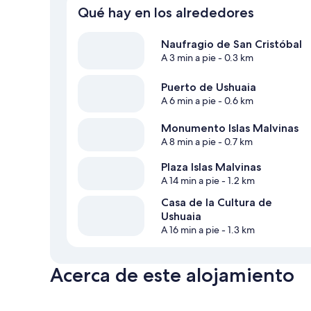
Qué hay en los alrededores
Naufragio de San Cristóbal
A 3 min a pie
- 0.3 km
Puerto de Ushuaia
A 6 min a pie
- 0.6 km
Monumento Islas Malvinas
A 8 min a pie
- 0.7 km
Plaza Islas Malvinas
A 14 min a pie
- 1.2 km
Casa de la Cultura de
Ushuaia
A 16 min a pie
- 1.3 km
Acerca de este alojamiento