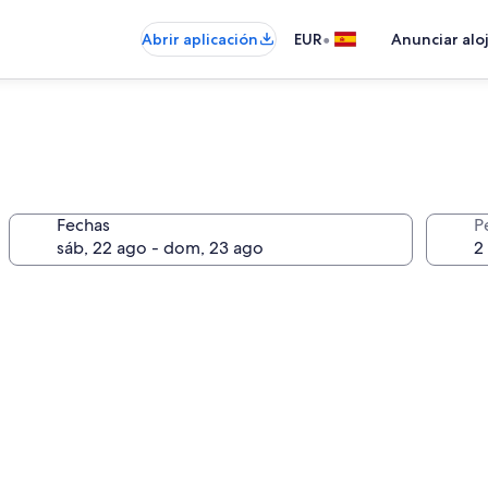
•
Abrir aplicación
EUR
Anunciar alo
Fechas
P