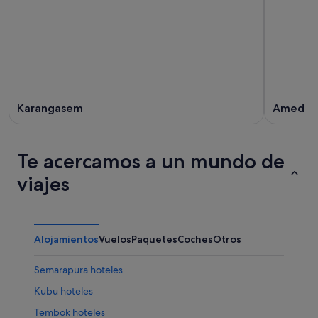
Karangasem
Amed
Te acercamos a un mundo de
viajes
Alojamientos
Vuelos
Paquetes
Coches
Otros
Semarapura hoteles
Kubu hoteles
Tembok hoteles