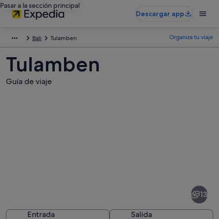
Pasar a la sección principal
Descargar app
Organiza tu viaje
Bali
Tulamben
Tulamben
Guía de viaje
Fotos
de
Tulamben
13
Entrada
Salida