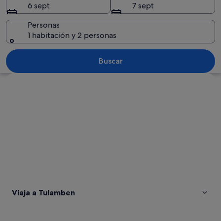
6 sept
7 sept
Personas
1 habitación y 2 personas
Una isla con una montaña, rodeada d
Buscar
Ver mapa
Viaja a Tulamben