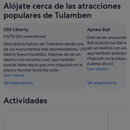
Tulamben
precios
Alójate cerca de las atracciones
noche,
para
en
7
mañana
Tulamben
populares de Tulamben
ago
por
para
-
la
este
USS Liberty
Apnea Bali
8
noche,
fin
ago
9.6/10 (24 comentarios)
8
de
Disfruta de una jornada 
ago
semana,
Bali durante tus días 
Descubre la historia de Tulamben desde uno
ser un destino con una ri
-
7
de sus monumentos más representativos: USS
aquí también podrás da
Liberty (barco hundido). Además de ser un
9
ago
chapuzón en la playa o m
destino con encanto rural, aquí también
ago
-
puestas de sol.
podrás darte algún que otro chapuzón en la
9
Leer menos
playa y recorrer la bonita costa.
ago
Leer menos
Ver alojamientos
Ver alojamientos
Actividades
Bali Instagramable Tour: Puertas del cielo Lempuyang - Pala
Tour priva