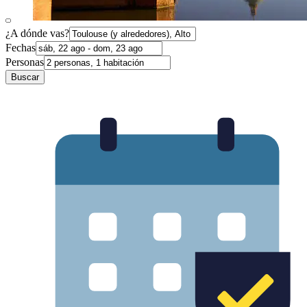
¿A dónde vas?
Fechas
Personas
Buscar