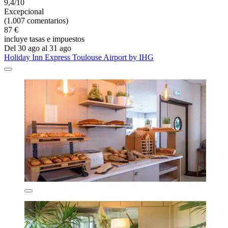
9,4/10
Excepcional
(1.007 comentarios)
87 €
incluye tasas e impuestos
Del 30 ago al 31 ago
Holiday Inn Express Toulouse Airport by IHG