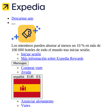
Descargar app
Los miembros pueden ahorrar al menos un 10 % en más de
100 000 hoteles de todo el mundo tras iniciar sesión.
Iniciar sesión
Más información sobre Expedia Rewards
Mensajes
Comprar viaje
Ayuda
español · EUR · ES
Anunciar alojamiento
Viajes