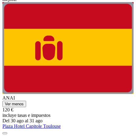
ANAI
Ver menos
120 €
incluye tasas e impuestos
Del 30 ago al 31 ago
Plaza Hotel Capitole Toulouse