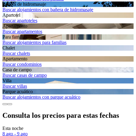
Bañera de hidromasaje
Buscar alojamientos con bañera de hidromasaje
Apartotel
Buscar apartoteles
Apartamento
Buscar apartamentos
Para familias
Buscar alojamientos para familias
Chalet
Buscar chalets
Apartamento
Buscar condominios
Casa de campo
Buscar casas de campo
Villa
Buscar villas
Parque acuático
Buscar alojamientos con parque acuático
Consulta los precios para estas fechas
Esta noche
8 ago - 9 ago