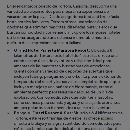
e
En el encantador pueblo de Tortora, Calabria, descubrirá una
.
variedad de alojamientos para mejorar su experiencia de
C
vacaciones en la playa. Desde acogedores bed and breakfasts
o
hasta hoteles familiares, Tortora ofrece una selección de
n
opciones que admiten mascotas, diseñadas para viajeros que
s
buscan comodidad y conveniencia. Explore los mejores hoteles
i
de la zona, asegurando una estancia memorable mientras
g
disfruta de la impresionante costa italiana.
l
i
Grand Hotel Pianeta Maratea Resort:
Ubicado a 8
a
kilómetros de Tortora, este hotel de 4 estrellas ofrece una
t
combinación única de aventura y relajación. Ideal para
i
amantes de las mascotas y buscadores de emociones,
s
cuenta con una variedad de deportes de aventura que
s
incluyen tubing, piragüismo y snorkel. La piscina exterior de
i
temporada del resort y los servicios completos de spa, que
m
incluyen masajes y una bañera de hidromasaje, crean el
o
ambiente perfecto para relajarse después de un día de
!
exploración. Con comodidades que admiten mascotas,
"
como cuencos para comida y agua, y una caja de arena, sus
amigos peludos son bienvenidos a unirse a la aventura.
Borgo di Fiuzzi Resort & Spa:
Situado a 6.4 kilómetros de
Tortora, este resort familiar de 4 estrellas ofrece acceso
directo a la playa y una gran cantidad de comodidades para
niños. Las familias pueden disfrutar de una piscina infantil,