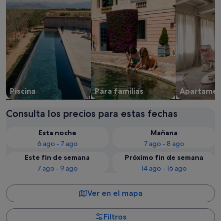
Piscina
Para familias
Apartame
Consulta los precios para estas fechas
Esta noche
Mañana
6 ago - 7 ago
7 ago - 8 ago
Este fin de semana
Próximo fin de semana
7 ago - 9 ago
14 ago - 16 ago
Ver en el mapa
Filtros