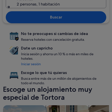
2 personas, 1 habitación
Buscar
No te preocupes si cambias de idea
Reserva hoteles con cancelación gratuita.
Date un capricho
Inicia sesión y ahorra un 10 % o más en miles de
hoteles.
Iniciar sesión
Escoge lo que tú quieras
Busca entre más de un millón de alojamientos de
todo el mundo.
Escoge un alojamiento muy
especial de Tortora
Buscar alojamientos con piscina
Buscar alojamientos para familias
Buscar apar