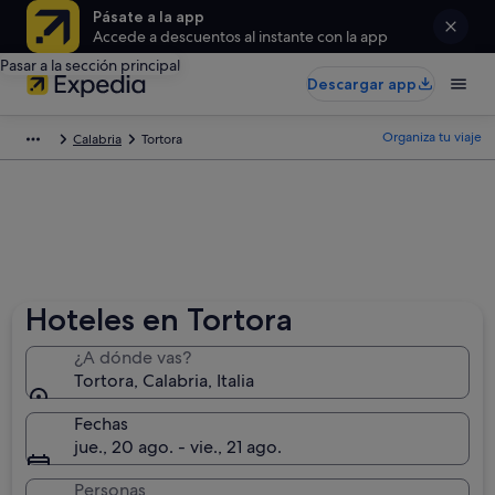
Pásate a la app
Accede a descuentos al instante con la app
Pasar a la sección principal
Descargar app
Organiza tu viaje
Calabria
Tortora
Hoteles en Tortora
¿A dónde vas?
Tortora, Calabria, Italia
Fechas
jue., 20 ago. - vie., 21 ago.
Personas