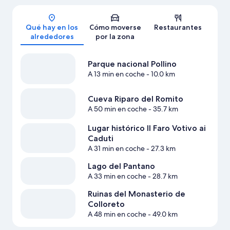
Mapa
Qué hay en los
Cómo moverse
Restaurantes
alrededores
por la zona
Parque nacional Pollino
A 13 min en coche
- 10.0 km
Cueva Riparo del Romito
A 50 min en coche
- 35.7 km
Lugar histórico Il Faro Votivo ai
Caduti
A 31 min en coche
- 27.3 km
Lago del Pantano
A 33 min en coche
- 28.7 km
Ruinas del Monasterio de
Colloreto
A 48 min en coche
- 49.0 km