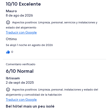
10/10 Excelente
Mauro
8 de ago de 2026
Aspectos positivos: Limpieza, personal, servicios y instalaciones y
estado del alojamiento
Traducir con Google
Ottimo
Se alojó 1 noche en agosto de 2026
0
Comentario verificado
6/10 Normal
Ibtissam
2 de sept de 2025
Aspectos positivos: Limpieza, personal, instalaciones y estado del
alojamiento y comodidad de la habitación
Traducir con Google
Bel hôtel mais un peu isolé