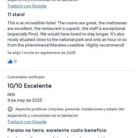
Traducir con Google
11 stars!
This is an incredible hotel. The rooms are great, the mattresses
are excellent, the restaurant is superb, the staff is exceptional
(especially Pino). We would have loved to stay longer. It's also
nicely situated close to the national park and only an hour or so
from the phenomenal Maratea coastline. Highly recommend!
Se alojó 1 noche en septiembre de 2025
0
Comentario verificado
10/10 Excelente
IVO
4 de may de 2025
Aspectos positivos: Limpieza, personal, instalaciones y estado del
alojamiento y comodidad de la habitación
Traducir con Google
Paraíso na terra, excelente custo benefício