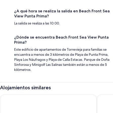
¿A qué hora se realiza la salida en Beach Front Sea
View Punta Prima?
La salida se realiza a las 10:00.
¿Dónde se encuentra Beach Front Sea View Punta
Prima?
Este edificio de apartamentos de Torrevieja para familias se
encuentra a menos de 3 kilómetros de Playa de Punta Prima,
Playa Los Náufragos y Playa de Calla Estacas. Parque de Doña
Sinforosa y Minigolf Las Salinas también están a menos de 5
kilómetros.
Alojamientos similares
Hotel Tuto
VITA VE