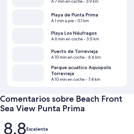
A 7 min en coche
- 3.9 km
Playa de Punta Prima
A 1 min a pie
- 0.1 km
Playa Los Náufragos
A 6 min en coche
- 3.5 km
Puerto de Torrevieja
A 10 min en coche
- 6.6 km
Parque acuático Aquopolis
Torrevieja
A 10 min en coche
- 7.4 km
Comentarios sobre Beach Front
Sea View Punta Prima
Comentarios
8,8
Excelente