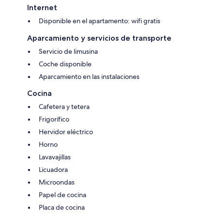
Internet
Disponible en el apartamento: wifi gratis
Aparcamiento y servicios de transporte
Servicio de limusina
Coche disponible
Aparcamiento en las instalaciones
Cocina
Cafetera y tetera
Frigorífico
Hervidor eléctrico
Horno
Lavavajillas
Licuadora
Microondas
Papel de cocina
Placa de cocina