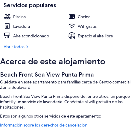
Servicios populares
Piscina
Cocina
Lavadora
Wifi gratis
Aire acondicionado
Espacio al aire libre
Abrir todos
Acerca de este alojamiento
Beach Front Sea View Punta Prima
Quédate en este apartamento para familias cerca de Centro comercial
Zenia Boulevard
Beach Front Sea View Punta Prima dispone de, entre otros, un parque
infantil y un servicio de lavandería. Conéctate al wifi gratuito de las
habitaciones.
Estos son algunos otros servicios de este apartamento:
Información sobre los derechos de cancelación
Una piscina al aire libre
Servicio de limusina o coche con chófer, bicicletas en las