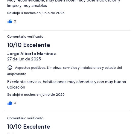
Muy recomendable, muy buen hotel, muy buena ubicación y
limpio y muy amables
Se alojó 4 noches en junio de 2025
0
Comentario verificado
10/10 Excelente
Jorge Alberto Martinez
27 de jun de 2025
Aspectos positivos: Limpieza, servicios y instalaciones y estado del
alojamiento
Excelente servicio, habitaciones muy cómodas y con muy buena
ubicación
Se alojó 6 noches en junio de 2025
0
Comentario verificado
10/10 Excelente