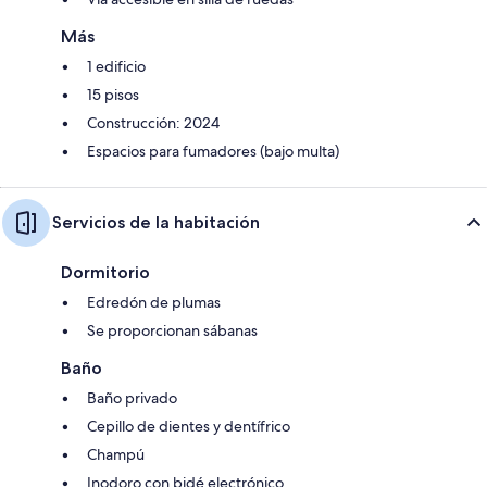
Más
1 edificio
15 pisos
Construcción: 2024
Espacios para fumadores (bajo multa)
Servicios de la habitación
Dormitorio
Edredón de plumas
Se proporcionan sábanas
Baño
Baño privado
Cepillo de dientes y dentífrico
Champú
Inodoro con bidé electrónico