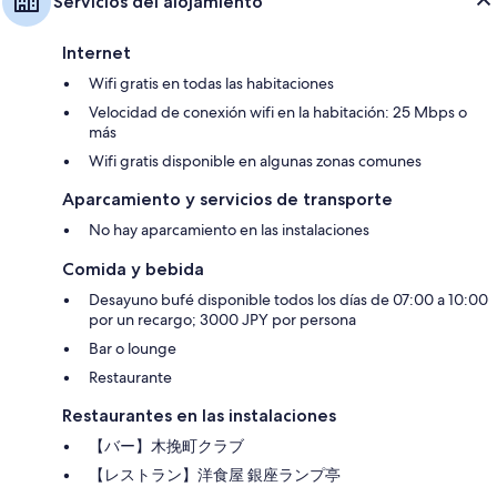
Servicios del alojamiento
Internet
Wifi gratis en todas las habitaciones
Velocidad de conexión wifi en la habitación: 25 Mbps o
más
Wifi gratis disponible en algunas zonas comunes
Aparcamiento y servicios de transporte
No hay aparcamiento en las instalaciones
Comida y bebida
Desayuno bufé disponible todos los días de 07:00 a 10:00
por un recargo; 3000 JPY por persona
Bar o lounge
Restaurante
Restaurantes en las instalaciones
【バー】木挽町クラブ
【レストラン】洋食屋 銀座ランプ亭