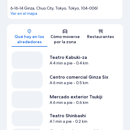
6-16-14 Ginza, Chuo City, Tokyo, Tokyo, 104-0061
Ver en el mapa
Mapa
Qué hay en los
Cómo moverse
Restaurantes
alrededores
por la zona
Teatro Kabuki-za
A 4 min a pie
- 0.4 km
Centro comercial Ginza Six
A 6 min a pie
- 0.5 km
Mercado exterior Tsukiji
A 6 min a pie
- 0.6 km
Teatro Shinbashi
A 1 min a pie
- 0.2 km