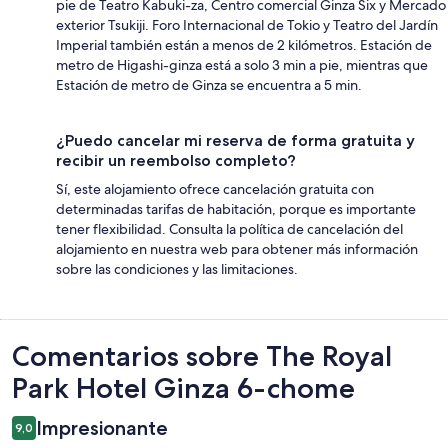
pie de Teatro Kabuki-za, Centro comercial Ginza Six y Mercado
exterior Tsukiji. Foro Internacional de Tokio y Teatro del Jardín
Imperial también están a menos de 2 kilómetros. Estación de
metro de Higashi-ginza está a solo 3 min a pie, mientras que
Estación de metro de Ginza se encuentra a 5 min.
¿Puedo cancelar mi reserva de forma gratuita y
recibir un reembolso completo?
Sí, este alojamiento ofrece cancelación gratuita con
determinadas tarifas de habitación, porque es importante
tener flexibilidad. Consulta la política de cancelación del
alojamiento en nuestra web para obtener más información
sobre las condiciones y las limitaciones.
Comentarios
Comentarios sobre The Royal
Park Hotel Ginza 6-chome
Impresionante
9,0