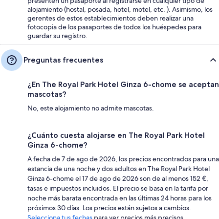
presenten un pasaporte al registrarse en cualquier tipo de
alojamiento (hostal, posada, hotel, motel, etc. ). Asimismo, los
gerentes de estos establecimientos deben realizar una
fotocopia de los pasaportes de todos los huéspedes para
guardar su registro.
Preguntas frecuentes
¿En The Royal Park Hotel Ginza 6-chome se aceptan
mascotas?
No, este alojamiento no admite mascotas.
¿Cuánto cuesta alojarse en The Royal Park Hotel
Ginza 6-chome?
A fecha de 7 de ago de 2026, los precios encontrados para una
estancia de una noche y dos adultos en The Royal Park Hotel
Ginza 6-chome el 17 de ago de 2026 son de al menos 152 €,
tasas e impuestos incluidos. El precio se basa en la tarifa por
noche más barata encontrada en las últimas 24 horas para los
próximos 30 días. Los precios están sujetos a cambios.
Selecciona tus fechas
para ver precios más precisos.