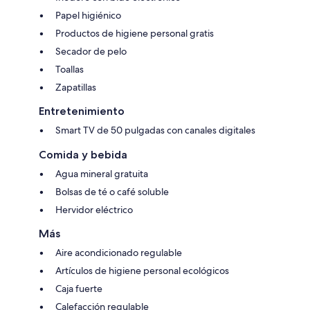
Papel higiénico
Productos de higiene personal gratis
Secador de pelo
Toallas
Zapatillas
Entretenimiento
Smart TV de 50 pulgadas con canales digitales
Comida y bebida
Agua mineral gratuita
Bolsas de té o café soluble
Hervidor eléctrico
Más
Aire acondicionado regulable
Artículos de higiene personal ecológicos
Caja fuerte
Calefacción regulable