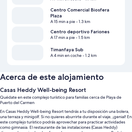
Centro Comercial Biosfera
Plaza
A 15 min a pie
- 1.3 km
Centro deportivo Fariones
A 17 min a pie
- 1.5 km
Timanfaya Sub
A 4 min en coche
- 1.2 km
Acerca de este alojamiento
Casas Heddy Well-being Resort
Quédate en este complejo turístico para familias cerca de Playa de
Puerto del Carmen
En Casas Heddy Well-being Resort tendrás a tu disposición una bolera,
una terraza y minigolf. Si no quieres aburrirte durante el viaje, ¡genial! En
este complejo turístico podrás aprovechar para practicar actividades
como gimnasia. El restaurante de las instalaciones (Casas Heddy)