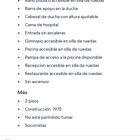
Baño público accesible en silla de ruedas
Barra de apoyo en la ducha
Cabezal de ducha con altura ajustable
Cama de hospital
Entrada sin escaleras
Gimnasio accesible en silla de ruedas
Piscina accesible en silla de ruedas
Rampa de acceso a la piscina disponible
Recepción accesible en silla de ruedas
Restaurante accesible en silla de ruedas
Sin ascensor
Más
2 pisos
Construcción: 1975
No está permitido fumar
Socorristas