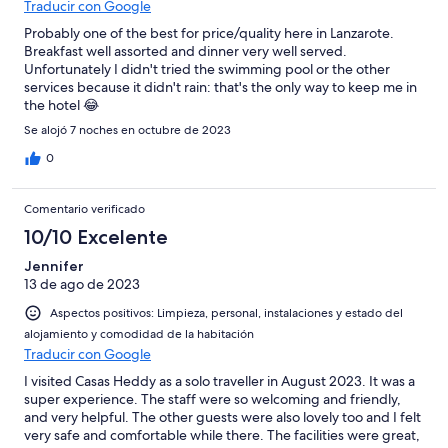
Traducir con Google
Probably one of the best for price/quality here in Lanzarote.
Breakfast well assorted and dinner very well served.
Unfortunately I didn't tried the swimming pool or the other
services because it didn't rain: that's the only way to keep me in
the hotel 😂
Se alojó 7 noches en octubre de 2023
0
Comentario verificado
10/10 Excelente
Jennifer
13 de ago de 2023
Aspectos positivos: Limpieza, personal, instalaciones y estado del
alojamiento y comodidad de la habitación
Traducir con Google
I visited Casas Heddy as a solo traveller in August 2023. It was a
super experience. The staff were so welcoming and friendly,
and very helpful. The other guests were also lovely too and I felt
very safe and comfortable while there. The facilities were great,