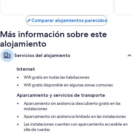
Duchas y champú
115 come
462 comentarios
Patios privados, frigoríficos y hervidores eléctricos
Comparar alojamientos parecidos
Más información sobre este
alojamiento
Servicios del alojamiento
Internet
Wifi gratis en todas las habitaciones
Wifi gratis disponible en algunas zonas comunes
Aparcamiento y servicios de transporte
Aparcamiento sin asistencia descubierto gratis en las
instalaciones
Aparcamiento sin asistencia limitado en las instalaciones
Las instalaciones cuentan con aparcamiento accesible en
silla de ruedas