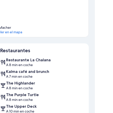
Macher
Ver en el mapa
Mapa
Restaurantes
Restaurante La Chalana
A 8 min en coche
Kalma café and brunch
A 7 min en coche
The Highlander
A 8 min en coche
The Purple Turtle
A 8 min en coche
The Upper Deck
A 10 min en coche