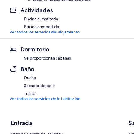
Actividades
Piscina climatizada
Piscina compartida
Ver todos los servicios del alojamiento
Dormitorio
Se proporcionan sábanas
Baño
Ducha
Secador de pelo
Toallas
Ver todos los servicios de la habitación
Entrada
S
Entrada a partir de las 14:00
Sal