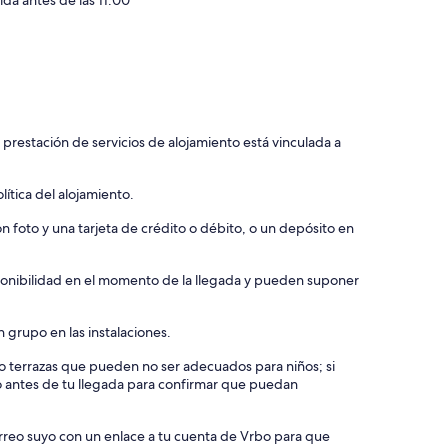
 prestación de servicios de alojamiento está vinculada a
ítica del alojamiento.
 foto y una tarjeta de crédito o débito, o un depósito en
isponibilidad en el momento de la llegada y pueden suponer
 grupo en las instalaciones.
s o terrazas que pueden no ser adecuados para niños; si
o antes de tu llegada para confirmar que puedan
orreo suyo con un enlace a tu cuenta de Vrbo para que