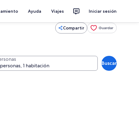
jamiento
Ayuda
Viajes
Iniciar sesión
Compartir
Guardar
ersonas
Buscar