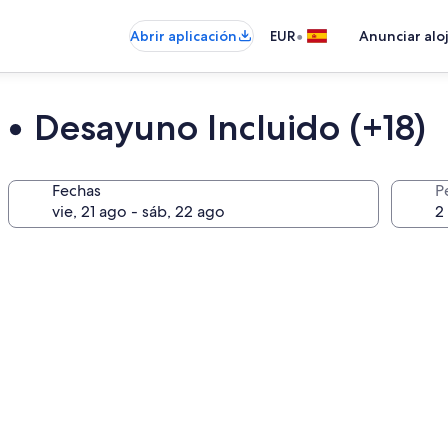
•
Abrir aplicación
EUR
Anunciar alo
2 • Desayuno Incluido (+18)
Fechas
P