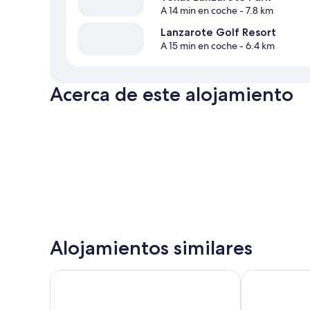
A 14 min en coche
- 7.8 km
Lanzarote Golf Resort
A 15 min en coche
- 6.4 km
Acerca de este alojamiento
Alojamientos similares
Apartamentos HG Lomo Blanco
Relaxia Lanza