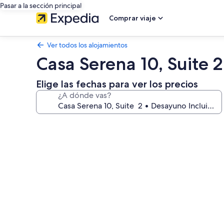
Pasar a la sección principal
Comprar viaje
Ver todos los alojamientos
Casa Serena 10, Suite 
Elige las fechas para ver los precios
¿A dónde vas?
Galería
de
imágenes
de
Casa
Serena
10,