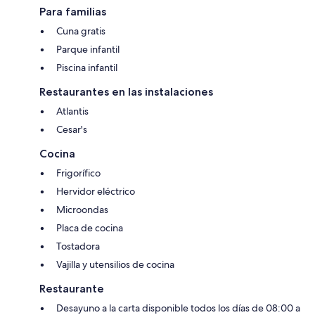
Para familias
Cuna gratis
Parque infantil
Piscina infantil
Restaurantes en las instalaciones
Atlantis
Cesar's
Cocina
Frigorífico
Hervidor eléctrico
Microondas
Placa de cocina
Tostadora
Vajilla y utensilios de cocina
Restaurante
Desayuno a la carta disponible todos los días de 08:00 a