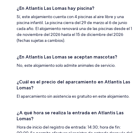
¿En Atlantis Las Lomas hay piscina?
Sí, este alojamiento cuenta con 4 piscinas al aire libre y una
piscina infantil. La piscina cierra del 29 de marzo al 6 de junio
cada año. El alojamiento renovará una de las piscinas desde el 1
de noviembre del 2026 hasta el 15 de diciembre del 2026
(fechas sujetas a cambios).
¿En Atlantis Las Lomas se aceptan mascotas?
No, este alojamiento solo admite animales de servicio.
¿Cuál es el precio del aparcamiento en Atlantis Las
Lomas?
El aparcamiento sin asistencia es gratuito en este alojamiento.
¿A qué hora se realiza la entrada en Atlantis Las
Lomas?
Hora de inicio del registro de entrada: 14:30; hora de fin:
00:00. Se permite efectuar el registro de entrada después del