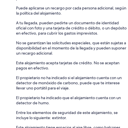
Puede aplicarse un recargo por cada persona adicional, según
la política del alojamiento.
A tu llegada, pueden pedirte un documento de identidad
oficial con foto y una tarjeta de crédito o débito, o un depósito
en efectivo, para cubrir los gastos imprevistos.
No se garantizan las solicitudes especiales, que están sujetas a
disponibilidad en el momento de la llegada y pueden suponer
un recargo adicional.
Este alojamiento acepta tarjetas de crédito. No se aceptan
pagos en efectivo.
El propietario no ha indicado si el alojamiento cuenta con un
detector de monóxido de carbono, puede que te interese
llevar uno portátil para el viaje.
El propietario ha indicado que el alojamiento cuenta con un
detector de humo.
Entre los elementos de seguridad de este alojamiento, se
incluye lo siguiente: extintor.
Este alojamiento tiene espacios al aire libre, como balcones,