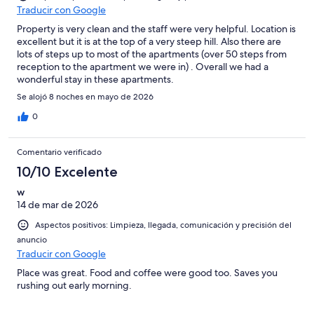
Traducir con Google
Property is very clean and the staff were very helpful. Location is
excellent but it is at the top of a very steep hill. Also there are
lots of steps up to most of the apartments (over 50 steps from
reception to the apartment we were in) . Overall we had a
wonderful stay in these apartments.
Se alojó 8 noches en mayo de 2026
0
Comentario verificado
10/10 Excelente
w
14 de mar de 2026
Aspectos positivos: Limpieza, llegada, comunicación y precisión del
anuncio
Traducir con Google
Place was great. Food and coffee were good too. Saves you
rushing out early morning.