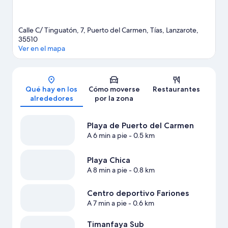
Calle C/ Tinguatón, 7, Puerto del Carmen, Tías, Lanzarote,
35510
Ver en el mapa
Mapa
Qué hay en los
Cómo moverse
Restaurantes
alrededores
por la zona
Playa de Puerto del Carmen
A 6 min a pie
- 0.5 km
Playa Chica
A 8 min a pie
- 0.8 km
Centro deportivo Fariones
A 7 min a pie
- 0.6 km
Timanfaya Sub