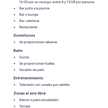
13:00 por un recargo; entre 4 y 7 EUR por persona
Bar junto a la piscina
Bar o lounge
Bar-cafetería
Restaurante
Dormitorios
Se proporcionan sábanas
Baño
Ducha
Se proporcionan toallas
Secador de pelo
Entretenimiento
Televisión con canales por satélite
Zonas al aire libre
Balcón o patio amueblado
Terraza