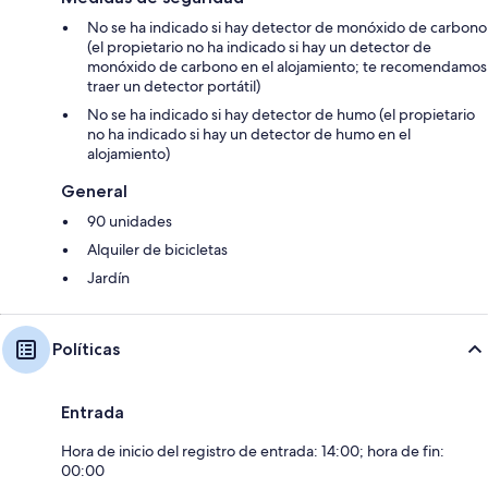
No se ha indicado si hay detector de monóxido de carbono
(el propietario no ha indicado si hay un detector de
monóxido de carbono en el alojamiento; te recomendamos
traer un detector portátil)
No se ha indicado si hay detector de humo (el propietario
no ha indicado si hay un detector de humo en el
alojamiento)
General
90 unidades
Alquiler de bicicletas
Jardín
Políticas
Entrada
Hora de inicio del registro de entrada: 14:00; hora de fin:
00:00