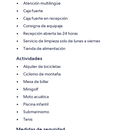
Atención multilingüe
Caja fuerte
Caja fuerte en recepción
Consigna de equipaje
Recepción abierta las 24 horas
Servicio de limpieza solo de lunes a viernes
Tienda de alimentación
Actividades
Alquiler de bicicletas
Ciclismo de montaña
Mesa de billar
Minigolf
Moto acuática
Piscina infantil
Submarinismo
Tenis
Medidas de seguridad