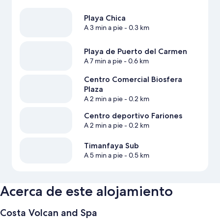
Playa Chica
A 3 min a pie
- 0.3 km
Playa de Puerto del Carmen
A 7 min a pie
- 0.6 km
Centro Comercial Biosfera
Plaza
A 2 min a pie
- 0.2 km
Centro deportivo Fariones
A 2 min a pie
- 0.2 km
Timanfaya Sub
A 5 min a pie
- 0.5 km
Acerca de este alojamiento
Costa Volcan and Spa