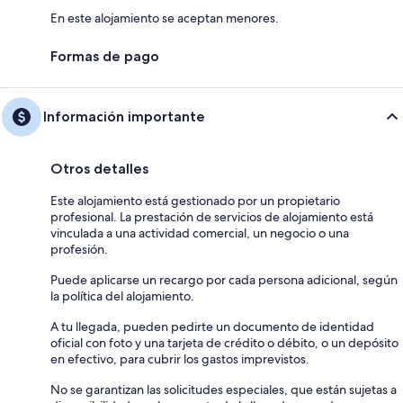
En este alojamiento se aceptan menores.
Formas de pago
Información importante
Otros detalles
Este alojamiento está gestionado por un propietario
profesional. La prestación de servicios de alojamiento está
vinculada a una actividad comercial, un negocio o una
profesión.
Puede aplicarse un recargo por cada persona adicional, según
la política del alojamiento.
A tu llegada, pueden pedirte un documento de identidad
oficial con foto y una tarjeta de crédito o débito, o un depósito
en efectivo, para cubrir los gastos imprevistos.
No se garantizan las solicitudes especiales, que están sujetas a