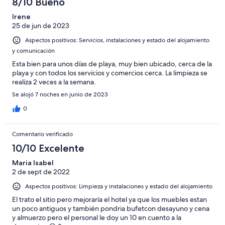
8/10 Bueno
Irene
25 de jun de 2023
Aspectos positivos: Servicios, instalaciones y estado del alojamiento
y comunicación
Esta bien para unos días de playa, muy bien ubicado, cerca de la
playa y con todos los servicios y comercios cerca. La limpieza se
realiza 2 veces a la semana.
Se alojó 7 noches en junio de 2023
0
Comentario verificado
10/10 Excelente
Maria Isabel
2 de sept de 2022
Aspectos positivos: Limpieza y instalaciones y estado del alojamiento
El trato el sitio pero mejoraría el hotel ya que los muebles estan
un poco antiguos y también pondria bufetcon desayuno y cena
y almuerzo pero el personal le doy un 10 en cuento a la