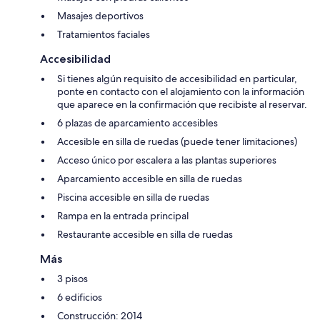
Masajes deportivos
Tratamientos faciales
Accesibilidad
Si tienes algún requisito de accesibilidad en particular,
ponte en contacto con el alojamiento con la información
que aparece en la confirmación que recibiste al reservar.
6 plazas de aparcamiento accesibles
Accesible en silla de ruedas (puede tener limitaciones)
Acceso único por escalera a las plantas superiores
Aparcamiento accesible en silla de ruedas
Piscina accesible en silla de ruedas
Rampa en la entrada principal
Restaurante accesible en silla de ruedas
Más
3 pisos
6 edificios
Construcción: 2014