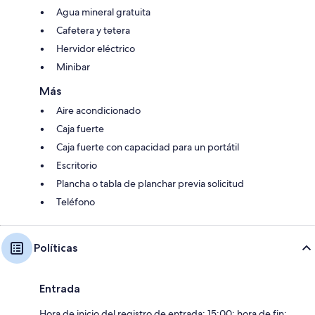
Agua mineral gratuita
Cafetera y tetera
Hervidor eléctrico
Minibar
Más
Aire acondicionado
Caja fuerte
Caja fuerte con capacidad para un portátil
Escritorio
Plancha o tabla de planchar previa solicitud
Teléfono
Políticas
Entrada
Hora de inicio del registro de entrada: 15:00; hora de fin: