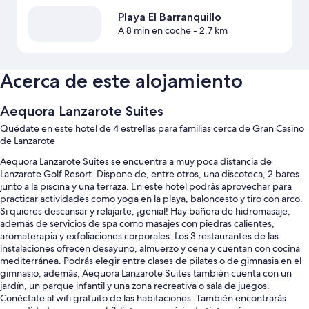
Playa El Barranquillo
A 8 min en coche
- 2.7 km
Acerca de este alojamiento
Aequora Lanzarote Suites
Quédate en este hotel de 4 estrellas para familias cerca de Gran Casino
de Lanzarote
Aequora Lanzarote Suites se encuentra a muy poca distancia de
Lanzarote Golf Resort. Dispone de, entre otros, una discoteca, 2 bares
junto a la piscina y una terraza. En este hotel podrás aprovechar para
practicar actividades como yoga en la playa, baloncesto y tiro con arco.
Si quieres descansar y relajarte, ¡genial! Hay bañera de hidromasaje,
además de servicios de spa como masajes con piedras calientes,
aromaterapia y exfoliaciones corporales. Los 3 restaurantes de las
instalaciones ofrecen desayuno, almuerzo y cena y cuentan con cocina
mediterránea. Podrás elegir entre clases de pilates o de gimnasia en el
gimnasio; además, Aequora Lanzarote Suites también cuenta con un
jardín, un parque infantil y una zona recreativa o sala de juegos.
Conéctate al wifi gratuito de las habitaciones. También encontrarás