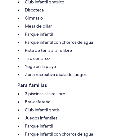
Club infantil gratuito
Discoteca
Gimnasio
Mesa de billar
Parque infantil
Parque infantil con chorros de agua
Pista de tenis al aire libre
Tiro con arco
Yoga en la playa
Zona recreativa o sala de juegos
Para familias
3 piscinas al aire libre
Bar-cafetería
Club infantil gratis
Juegos infantiles
Parque infantil
Parque infantil con chorros de agua