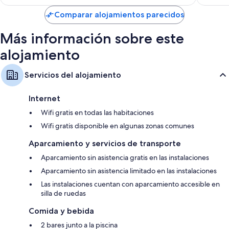
es
de
Comparar alojamientos parecidos
127 €
Más información sobre este
alojamiento
Servicios del alojamiento
Internet
Wifi gratis en todas las habitaciones
Wifi gratis disponible en algunas zonas comunes
Aparcamiento y servicios de transporte
Aparcamiento sin asistencia gratis en las instalaciones
Aparcamiento sin asistencia limitado en las instalaciones
Las instalaciones cuentan con aparcamiento accesible en
silla de ruedas
Comida y bebida
2 bares junto a la piscina