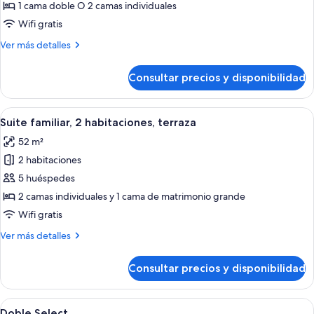
Junior
1 cama doble O 2 camas individuales
Suite
Wifi gratis
Select
Más
Ver más detalles
detalles
de
Consultar precios y disponibilidad
Junior
Suite
Select
Abrir
Habitación de hotel moderna con una c
6
Suite familiar, 2 habitaciones, terraza
todas
52 m²
las
2 habitaciones
fotos
de
5 huéspedes
Suite
2 camas individuales y 1 cama de matrimonio grande
familiar,
Wifi gratis
2
Más
Ver más detalles
habitaciones,
detalles
terraza
de
Consultar precios y disponibilidad
Suite
familiar,
2
Abrir
Doble Select | Minibar, caja fuerte, esc
4
habitaciones,
Doble Select