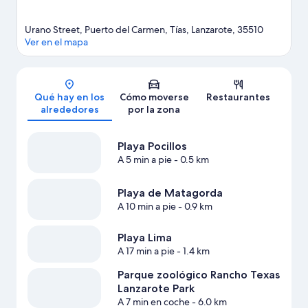
Urano Street, Puerto del Carmen, Tías, Lanzarote, 35510
Ver en el mapa
Mapa
Qué hay en los
Cómo moverse
Restaurantes
alrededores
por la zona
Playa Pocillos
A 5 min a pie
- 0.5 km
Playa de Matagorda
A 10 min a pie
- 0.9 km
Playa Lima
A 17 min a pie
- 1.4 km
Parque zoológico Rancho Texas
Lanzarote Park
A 7 min en coche
- 6.0 km