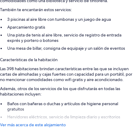
comodidades como una biblioteca y servicio de tintorería.
También te encantarán estos servicios:
3 piscinas al aire libre con tumbonas y un juego de agua
Aparcamiento gratis
Una pista de tenis al aire libre, servicio de registro de entrada
exprés y portero o botones
Una mesa de billar, consigna de equipaje y un salón de eventos
Características de la habitación
Las 398 habitaciones brindan características entre las que se incluyen
cartas de almohadas y cajas fuertes con capacidad para un portátil, por
no mencionar comodidades como wifi gratis y aire acondicionado.
Además, otros de los servicios de los que disfrutarás en todas las
habitaciones incluyen:
Baños con bañeras o duchas y artículos de higiene personal
gratuitos
Hervidores eléctricos, servicio de limpieza diario y escritorios
Ver más acerca de este alojamiento