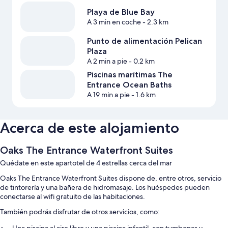
Playa de Blue Bay
A 3 min en coche
- 2.3 km
Punto de alimentación Pelican
Plaza
A 2 min a pie
- 0.2 km
Piscinas marítimas The
Entrance Ocean Baths
A 19 min a pie
- 1.6 km
Acerca de este alojamiento
Oaks The Entrance Waterfront Suites
Quédate en este apartotel de 4 estrellas cerca del mar
Oaks The Entrance Waterfront Suites dispone de, entre otros, servicio
de tintorería y una bañera de hidromasaje. Los huéspedes pueden
conectarse al wifi gratuito de las habitaciones.
También podrás disfrutar de otros servicios, como: