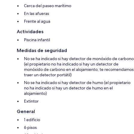
Cerca del paseo marítimo
En las afueras
Frente al agua
Actividades
Piscina infantil
Medidas de seguridad
No se ha indicado si hay detector de monóxido de carbono
(el propietario no ha indicado si hay un detector de
monóxido de carbono en el alojamiento; te recomendamos
traer un detector portátil)
No se ha indicado si hay detector de humo (el propietario
no ha indicado si hay un detector de humo en el
alojamiento)
Extintor
General
1 edificio
6 pisos