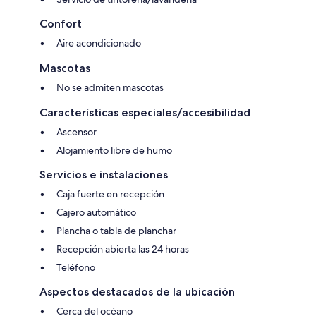
Confort
Aire acondicionado
Mascotas
No se admiten mascotas
Características especiales/accesibilidad
Ascensor
Alojamiento libre de humo
Servicios e instalaciones
Caja fuerte en recepción
Cajero automático
Plancha o tabla de planchar
Recepción abierta las 24 horas
Teléfono
Aspectos destacados de la ubicación
Cerca del océano