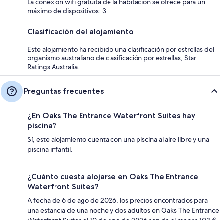
La conexión wifi gratuita de la habitación se ofrece para un
máximo de dispositivos: 3.
Clasificación del alojamiento
Este alojamiento ha recibido una clasificación por estrellas del
organismo australiano de clasificación por estrellas, Star
Ratings Australia.
Preguntas frecuentes
¿En Oaks The Entrance Waterfront Suites hay
piscina?
Sí, este alojamiento cuenta con una piscina al aire libre y una
piscina infantil.
¿Cuánto cuesta alojarse en Oaks The Entrance
Waterfront Suites?
A fecha de 6 de ago de 2026, los precios encontrados para
una estancia de una noche y dos adultos en Oaks The Entrance
Waterfront Suites el 10 de ago de 2026 son de al menos 103 €,