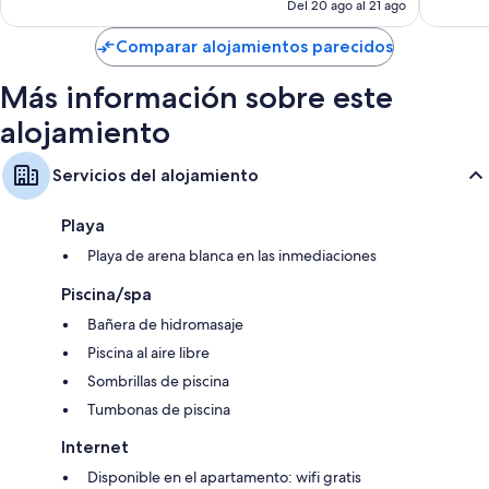
actual
Del 20 ago al 21 ago
es
de
Comparar alojamientos parecidos
91 €
Más información sobre este
alojamiento
Servicios del alojamiento
Playa
Playa de arena blanca en las inmediaciones
Piscina/spa
Bañera de hidromasaje
Piscina al aire libre
Sombrillas de piscina
Tumbonas de piscina
Internet
Disponible en el apartamento: wifi gratis