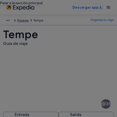
Pasar a la sección principal
Descargar app
Organiza tu viaje
Phoenix
Tempe
Tempe
Guía de viaje
Fotos
de
Tempe
25
Entrada
Salida