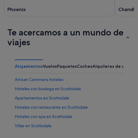
Phoenix
Chandle
Te acercamos a un mundo de
viajes
Alojamientos
Vuelos
Paquetes
Coches
Alquileres de vacaci
Artisan Commons hoteles
Hoteles con bodega en Scottsdale
Apartamentos en Scottsdale
Hoteles con restaurante en Scottsdale
Hoteles con spa en Scottsdale
Villas en Scottsdale
Hoteles de 5 estrellas en Scottsdale