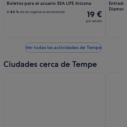
Boletos para el acuario SEA LIFE Arizona
Entrada 
Diamondb
19 €
El
84 %
de los viajeros la recomienda
por adulto
Ver todas las actividades de Tempe
Ciudades cerca de Tempe