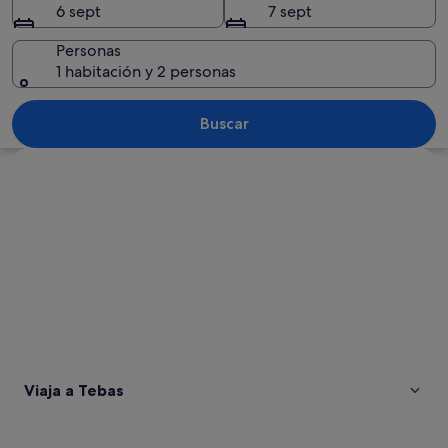
6 sept
7 sept
Personas
1 habitación y 2 personas
Un antiguo anfiteatro de piedra con es
Buscar
Ver mapa
Viaja a Tebas