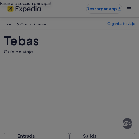
Pasar a la sección principal
Descargar app
Organiza tu viaje
Grecia
Tebas
Tebas
Guía de viaje
Fotos
de
Tebas
3
Entrada
Salida