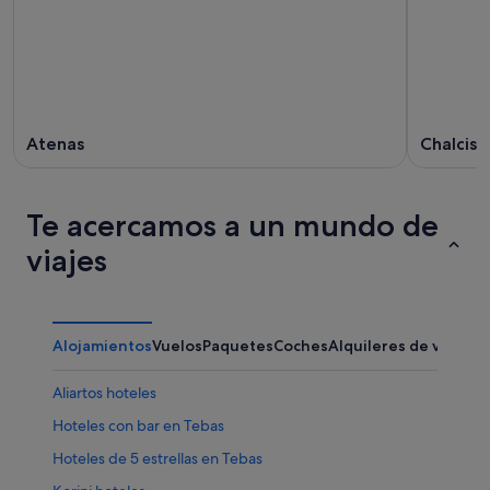
Atenas
Chalcis
Te acercamos a un mundo de
viajes
Alojamientos
Vuelos
Paquetes
Coches
Alquileres de vacaci
Aliartos hoteles
Hoteles con bar en Tebas
Hoteles de 5 estrellas en Tebas