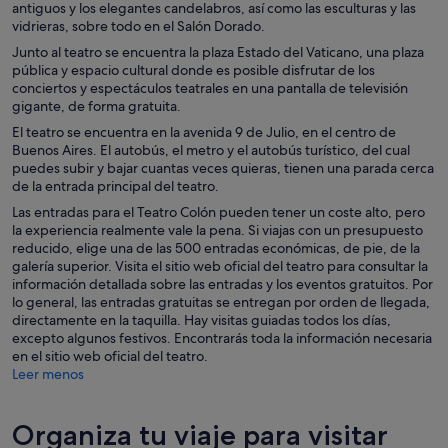
antiguos y los elegantes candelabros, así como las esculturas y las
vidrieras, sobre todo en el Salón Dorado.
Junto al teatro se encuentra la plaza Estado del Vaticano, una plaza
pública y espacio cultural donde es posible disfrutar de los
conciertos y espectáculos teatrales en una pantalla de televisión
gigante, de forma gratuita.
El teatro se encuentra en la avenida 9 de Julio, en el centro de
Buenos Aires. El autobús, el metro y el autobús turístico, del cual
puedes subir y bajar cuantas veces quieras, tienen una parada cerca
de la entrada principal del teatro.
Las entradas para el Teatro Colón pueden tener un coste alto, pero
la experiencia realmente vale la pena. Si viajas con un presupuesto
reducido, elige una de las 500 entradas económicas, de pie, de la
galería superior. Visita el sitio web oficial del teatro para consultar la
información detallada sobre las entradas y los eventos gratuitos. Por
lo general, las entradas gratuitas se entregan por orden de llegada,
directamente en la taquilla. Hay visitas guiadas todos los días,
excepto algunos festivos. Encontrarás toda la información necesaria
en el sitio web oficial del teatro.
Leer menos
Organiza tu viaje para visitar