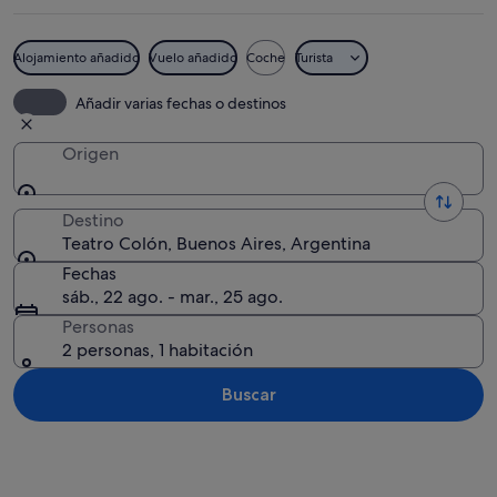
Alojamiento añadido
Vuelo añadido
Coche
Turista
Un imponente edificio neoclásico con 
Añadir varias fechas o destinos
Origen
Destino
Teatro Colón, Buenos Aires, Argentina
Fechas
sáb., 22 ago. - mar., 25 ago.
Personas
2 personas, 1 habitación
Buscar
Ver mapa