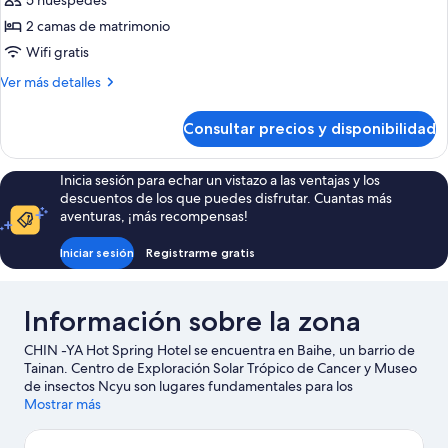
5 huéspedes
las
2 camas de matrimonio
fotos
de
Wifi gratis
Habitación
Más
Ver más detalles
cuádruple
detalles
de
Signature
Consultar precios y disponibilidad
Habitación
cuádruple
Signature
Inicia sesión para echar un vistazo a las ventajas y los
descuentos de los que puedes disfrutar. Cuantas más
aventuras, ¡más recompensas!
Iniciar sesión
Registrarme gratis
Información sobre la zona
CHIN -YA Hot Spring Hotel se encuentra en Baihe, un barrio de
Tainan. Centro de Exploración Solar Trópico de Cancer y Museo
de insectos Ncyu son lugares fundamentales para los
aficionados a la cultura en esta región, donde también puedes ir
Mostrar más
de compras por Mercado nocturno de Wenhua Road y Mercado
nocturnoturístico Jia-Le-Fu. Ciudad de la Cultura