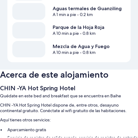
Aguas termales de Guanziling
A 1 min a pie
- 0.2 km
Parque de la Hoja Roja
A 10 min a pie
- 0.8 km
Mezcla de Agua y Fuego
A 10 min a pie
- 0.8 km
Acerca de este alojamiento
CHIN -YA Hot Spring Hotel
Quédate en este bed and breakfast que se encuentra en Baihe
CHIN -YA Hot Spring Hotel dispone de, entre otros, desayuno
continental gratuito. Conéctate al wifi gratuito de las habitaciones.
Aquí tienes otros servicios:
Aparcamiento gratis
Servicio de registro de salida exprés, servicio de registro de entrada