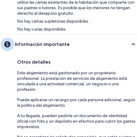
utilice las camas existentes de la habitación que comparte con
sus padres o tutores. Es posible que los menores no tengan
derecho al desayuno gratuito.
No hay camas supletorias disponibles.
No hay cunas disponibles.
Información importante
Otros detalles
Este alojamiento está gestionado por un propietario
profesional. La prestación de servicios de alojamiento está
vinculada a una actividad comercial, un negocio o una
profesión.
Puede aplicarse un recargo por cada persona adicional, según
la política del alojamiento.
A tu llegada, pueden pedirte un documento de identidad
oficial con foto y un depósito en efectivo para cubrir los gastos
imprevistos.
No se garantizan las solicitudes especiales, que están sujetas a