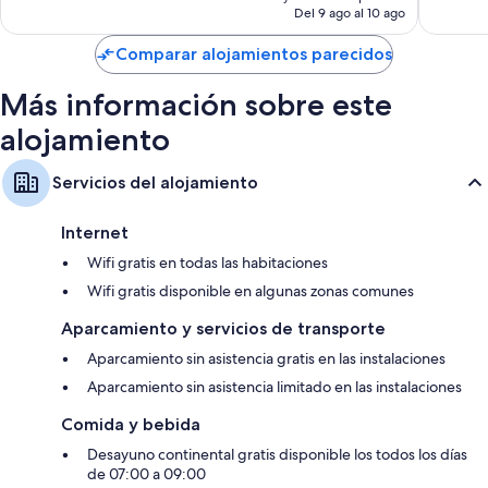
actual
Del 9 ago al 10 ago
es
de
Comparar alojamientos parecidos
47 €
Más información sobre este
alojamiento
Servicios del alojamiento
Internet
Wifi gratis en todas las habitaciones
Wifi gratis disponible en algunas zonas comunes
Aparcamiento y servicios de transporte
Aparcamiento sin asistencia gratis en las instalaciones
Aparcamiento sin asistencia limitado en las instalaciones
Comida y bebida
Desayuno continental gratis disponible los todos los días
de 07:00 a 09:00