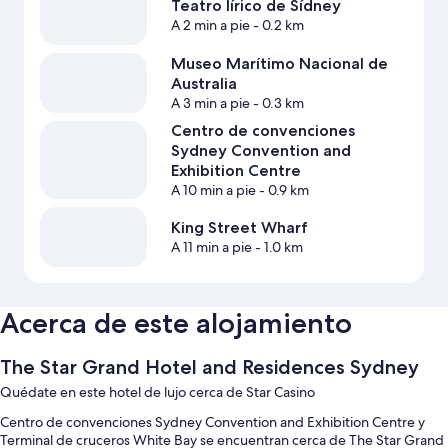
Teatro lírico de Sídney
A 2 min a pie
- 0.2 km
Museo Marítimo Nacional de
Australia
A 3 min a pie
- 0.3 km
Centro de convenciones
Sydney Convention and
Exhibition Centre
A 10 min a pie
- 0.9 km
King Street Wharf
A 11 min a pie
- 1.0 km
Acerca de este alojamiento
The Star Grand Hotel and Residences Sydney
Quédate en este hotel de lujo cerca de Star Casino
Centro de convenciones Sydney Convention and Exhibition Centre y
Terminal de cruceros White Bay se encuentran cerca de The Star Grand