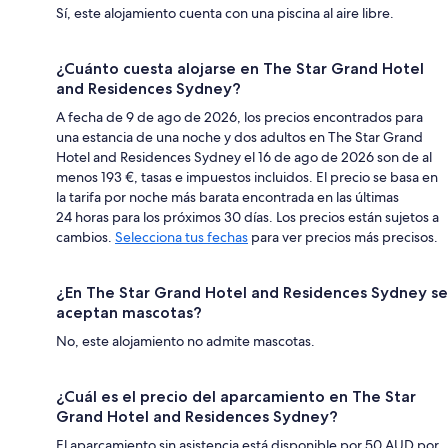
Sí, este alojamiento cuenta con una piscina al aire libre.
¿Cuánto cuesta alojarse en The Star Grand Hotel
and Residences Sydney?
A fecha de 9 de ago de 2026, los precios encontrados para
una estancia de una noche y dos adultos en The Star Grand
Hotel and Residences Sydney el 16 de ago de 2026 son de al
menos 193 €, tasas e impuestos incluidos. El precio se basa en
la tarifa por noche más barata encontrada en las últimas
24 horas para los próximos 30 días. Los precios están sujetos a
cambios.
Selecciona tus fechas
para ver precios más precisos.
¿En The Star Grand Hotel and Residences Sydney se
aceptan mascotas?
No, este alojamiento no admite mascotas.
¿Cuál es el precio del aparcamiento en The Star
Grand Hotel and Residences Sydney?
El aparcamiento sin asistencia está disponible por 50 AUD por