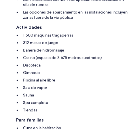
silla de ruedas
Las opciones de aparcamiento en las instalaciones incluyen
zonas fuera de la vía pública
Actividades
1.500 máquinas tragaperras
312 mesas de juego
Bañera de hidromasaje
Casino (espacio de 3.675 metros cuadrados)
Discoteca
Gimnasio
Piscina al aire libre
Sala de vapor
Sauna
Spa completo
Tiendas
Para familias
Cuna en la habitación