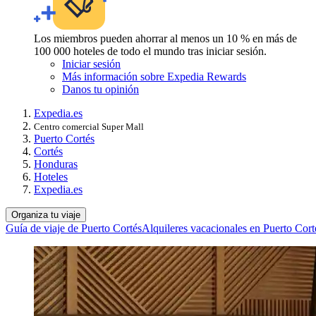
Los miembros pueden ahorrar al menos un 10 % en más de
100 000 hoteles de todo el mundo tras iniciar sesión.
Iniciar sesión
Más información sobre Expedia Rewards
Danos tu opinión
Expedia.es
Centro comercial Super Mall
Puerto Cortés
Cortés
Honduras
Hoteles
Expedia.es
Organiza tu viaje
Guía de viaje de Puerto Cortés
Alquileres vacacionales en Puerto Cort