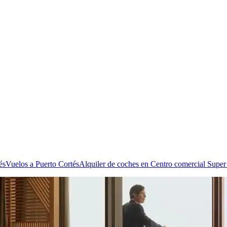
és
Vuelos a Puerto Cortés
Alquiler de coches en Centro comercial Super