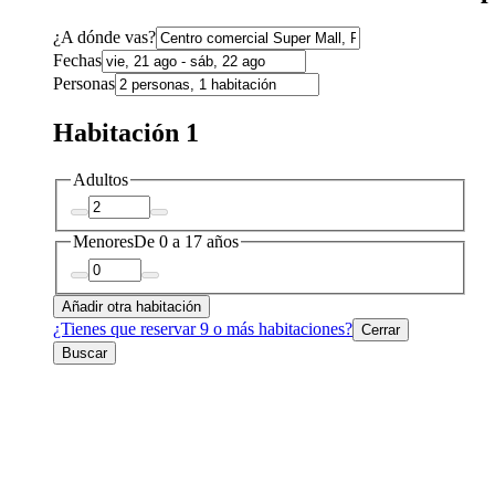
¿A dónde vas?
Fechas
Personas
Habitación 1
Adultos
Menores
De 0 a 17 años
Añadir otra habitación
¿Tienes que reservar 9 o más habitaciones?
Cerrar
Buscar