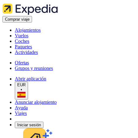
Comprar viaje
Alojamientos
Vuelos
Coches
Paquetes
Actividades
Ofertas
Grupos y reuniones
Abrir aplicación
EUR
•
Anunciar alojamiento
Ayuda
Viajes
Iniciar sesión