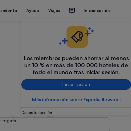
jamiento
Ayuda
Viajes
Iniciar sesión
Los miembros pueden ahorrar al menos
un 10 % en más de 100 000 hoteles de
todo el mundo tras iniciar sesión.
Iniciar sesión
Más información sobre Expedia Rewards
Danos tu opinión
 en Región Flamenca
recogida