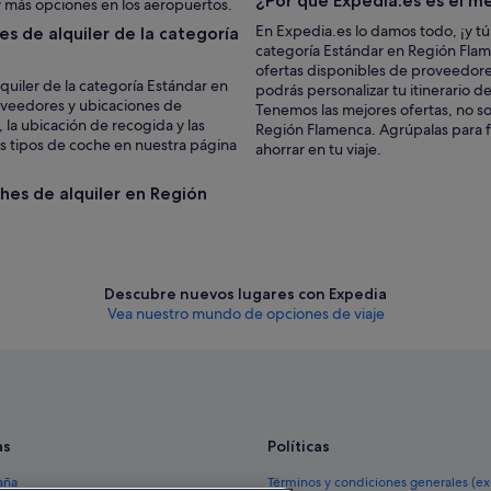
¿Por qué Expedia.es es el me
 más opciones en los aeropuertos.
En Expedia.es lo damos todo, ¡y tú
s de alquiler de la categoría
categoría Estándar en Región Flam
ofertas disponibles de proveedores
quiler de la categoría Estándar en
podrás personalizar tu itinerario d
oveedores y ubicaciones de
Tenemos las mejores ofertas, no so
 la ubicación de recogida y las
Región Flamenca. Agrúpalas para 
os tipos de coche en nuestra página
ahorrar en tu viaje.
ches de alquiler en Región
Descubre nuevos lugares con Expedia
Vea nuestro mundo de opciones de viaje
as
Políticas
aña
Términos y condiciones generales (e