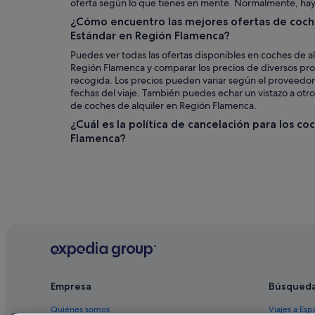
oferta según lo que tienes en mente. Normalmente, hay
¿Cómo encuentro las mejores ofertas de coche
Estándar en Región Flamenca?
Puedes ver todas las ofertas disponibles en coches de al
Región Flamenca y comparar los precios de diversos pr
recogida. Los precios pueden variar según el proveedor,
fechas del viaje. También puedes echar un vistazo a otr
de coches de alquiler en Región Flamenca.
¿Cuál es la política de cancelación para los co
Flamenca?
Empresa
Búsqued
Quiénes somos
Viajes a Esp