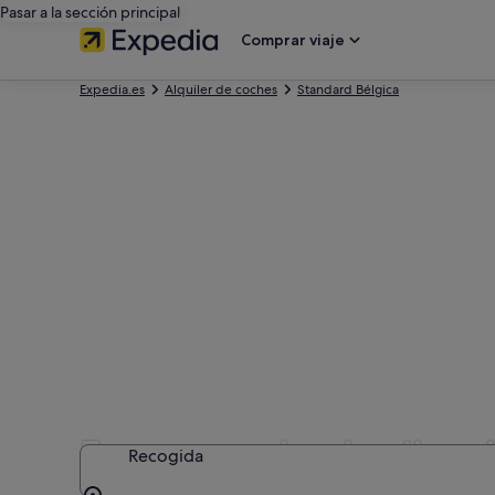
Pasar a la sección principal
Comprar viaje
Expedia.es
Alquiler de coches
Standard Bélgica
Empresas de alquiler 
Recogida