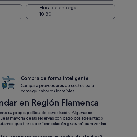
recogida
Hora de entrega
Compra de forma inteligente
Compara proveedores de coches para
conseguir ahorros increíbles
tándar en Región Flamenca
iene su propia política de cancelación. Algunas se
que la mayoría de las reservas con pago por adelantado
mos que filtres por "cancelación gratuita" para ver las