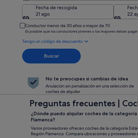
Recogida
Fecha de recogida
Fech
21 ago
22 a
Conductor menor de 30 años o mayor de 70
Es posible que los conductores jóvenes o los mayores deban pagar
Tengo un código de descuento
Buscar
No te preocupes si cambias de idea
Anulación sin penalización en una selección de
coches de alquiler
Preguntas frecuentes | Coc
¿Dónde puedo alquilar coches de la categoría
Flamenca?
Varios proveedores ofrecen coches de la categoría Está
Región Flamenca. Compara ubicaciones y proveedores e