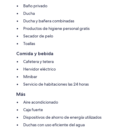
Baño privado
Ducha
Ducha y bañera combinadas
Productos de higiene personal gratis
Secador de pelo
Toallas
Comida y bebida
Cafetera y tetera
Hervidor eléctrico
Minibar
Servicio de habitaciones las 24 horas
Más
Aire acondicionado
Caja fuerte
Dispositivos de ahorro de energía utilizados
Duchas con uso eficiente del agua