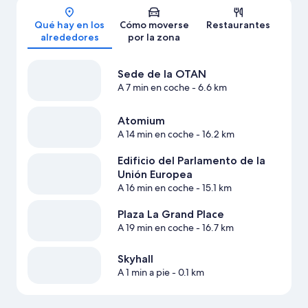
Mapa
Qué hay en los
Cómo moverse
Restaurantes
alrededores
por la zona
Sede de la OTAN
A 7 min en coche
- 6.6 km
Atomium
A 14 min en coche
- 16.2 km
Edificio del Parlamento de la
Unión Europea
A 16 min en coche
- 15.1 km
Plaza La Grand Place
A 19 min en coche
- 16.7 km
Skyhall
A 1 min a pie
- 0.1 km