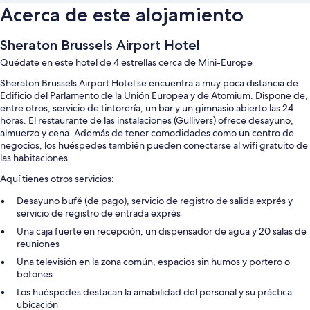
Acerca de este alojamiento
Sheraton Brussels Airport Hotel
Quédate en este hotel de 4 estrellas cerca de Mini-Europe
Sheraton Brussels Airport Hotel se encuentra a muy poca distancia de
Edificio del Parlamento de la Unión Europea y de Atomium. Dispone de,
entre otros, servicio de tintorería, un bar y un gimnasio abierto las 24
horas. El restaurante de las instalaciones (Gullivers) ofrece desayuno,
almuerzo y cena. Además de tener comodidades como un centro de
negocios, los huéspedes también pueden conectarse al wifi gratuito de
las habitaciones.
Aquí tienes otros servicios:
Desayuno bufé (de pago), servicio de registro de salida exprés y
servicio de registro de entrada exprés
Una caja fuerte en recepción, un dispensador de agua y 20 salas de
reuniones
Una televisión en la zona común, espacios sin humos y portero o
botones
Los huéspedes destacan la amabilidad del personal y su práctica
ubicación