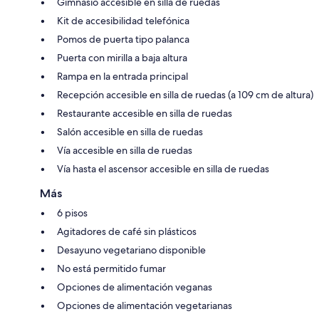
Gimnasio accesible en silla de ruedas
Kit de accesibilidad telefónica
Pomos de puerta tipo palanca
Puerta con mirilla a baja altura
Rampa en la entrada principal
Recepción accesible en silla de ruedas (a 109 cm de altura)
Restaurante accesible en silla de ruedas
Salón accesible en silla de ruedas
Vía accesible en silla de ruedas
Vía hasta el ascensor accesible en silla de ruedas
Más
6 pisos
Agitadores de café sin plásticos
Desayuno vegetariano disponible
No está permitido fumar
Opciones de alimentación veganas
Opciones de alimentación vegetarianas