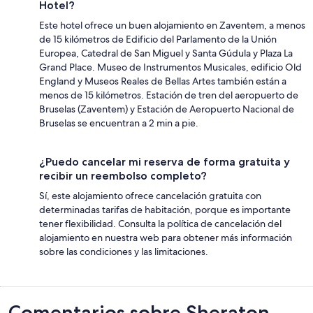
Hotel?
Este hotel ofrece un buen alojamiento en Zaventem, a menos
de 15 kilómetros de Edificio del Parlamento de la Unión
Europea, Catedral de San Miguel y Santa Gúdula y Plaza La
Grand Place. Museo de Instrumentos Musicales, edificio Old
England y Museos Reales de Bellas Artes también están a
menos de 15 kilómetros. Estación de tren del aeropuerto de
Bruselas (Zaventem) y Estación de Aeropuerto Nacional de
Bruselas se encuentran a 2 min a pie.
¿Puedo cancelar mi reserva de forma gratuita y
recibir un reembolso completo?
Sí, este alojamiento ofrece cancelación gratuita con
determinadas tarifas de habitación, porque es importante
tener flexibilidad. Consulta la política de cancelación del
alojamiento en nuestra web para obtener más información
sobre las condiciones y las limitaciones.
Comentarios
Comentarios sobre Sheraton