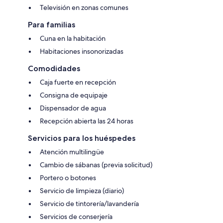
Televisión en zonas comunes
Para familias
Cuna en la habitación
Habitaciones insonorizadas
Comodidades
Caja fuerte en recepción
Consigna de equipaje
Dispensador de agua
Recepción abierta las 24 horas
Servicios para los huéspedes
Atención multilingüe
Cambio de sábanas (previa solicitud)
Portero o botones
Servicio de limpieza (diario)
Servicio de tintorería/lavandería
Servicios de conserjería