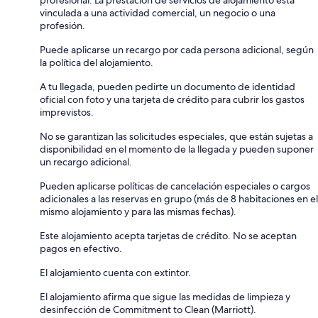
profesional. La prestación de servicios de alojamiento está
vinculada a una actividad comercial, un negocio o una
profesión.
Puede aplicarse un recargo por cada persona adicional, según
la política del alojamiento.
A tu llegada, pueden pedirte un documento de identidad
oficial con foto y una tarjeta de crédito para cubrir los gastos
imprevistos.
No se garantizan las solicitudes especiales, que están sujetas a
disponibilidad en el momento de la llegada y pueden suponer
un recargo adicional.
Pueden aplicarse políticas de cancelación especiales o cargos
adicionales a las reservas en grupo (más de 8 habitaciones en el
mismo alojamiento y para las mismas fechas).
Este alojamiento acepta tarjetas de crédito. No se aceptan
pagos en efectivo.
El alojamiento cuenta con extintor.
El alojamiento afirma que sigue las medidas de limpieza y
desinfección de Commitment to Clean (Marriott).