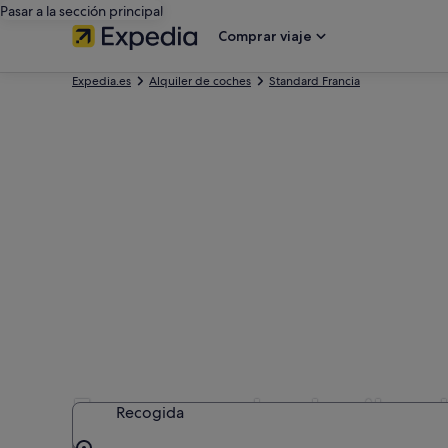
Pasar a la sección principal
Comprar viaje
Expedia.es
Alquiler de coches
Standard Francia
Empresas de alquiler 
Recogida