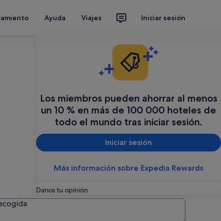
jamiento
Ayuda
Viajes
Iniciar sesión
Los miembros pueden ahorrar al menos
un 10 % en más de 100 000 hoteles de
todo el mundo tras iniciar sesión.
Iniciar sesión
Más información sobre Expedia Rewards
Danos tu opinión
 en Bourgogne-
recogida