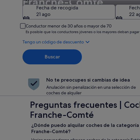
Franche-Comté
Recogida
Fecha de recogida
Fech
21 ago
22 a
Conductor menor de 30 años o mayor de 70
Es posible que los conductores jóvenes o los mayores deban pagar
Tengo un código de descuento
Buscar
No te preocupes si cambias de idea
Anulación sin penalización en una selección de
coches de alquiler
Preguntas frecuentes | Coc
Franche-Comté
¿Dónde puedo alquilar coches de la categorí
Franche-Comté?