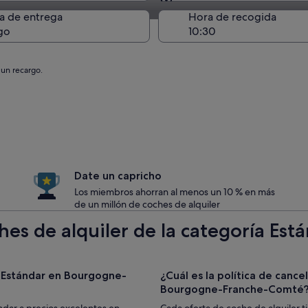
Entrega en el lugar de 
a de entrega
Hora de recogida
go
 un recargo.
Date un capricho
Los miembros ahorran al menos un 10 % en más
de un millón de coches de alquiler
hes de alquiler de la categoría Es
a Estándar en Bourgogne-
¿Cuál es la política de cance
Bourgogne-Franche-Comté