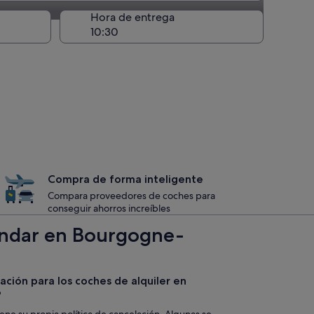
recogida
Hora de entrega
Compra de forma inteligente
Compara proveedores de coches para
conseguir ahorros increíbles
tándar en Bourgogne-
lación para los coches de alquiler en
?