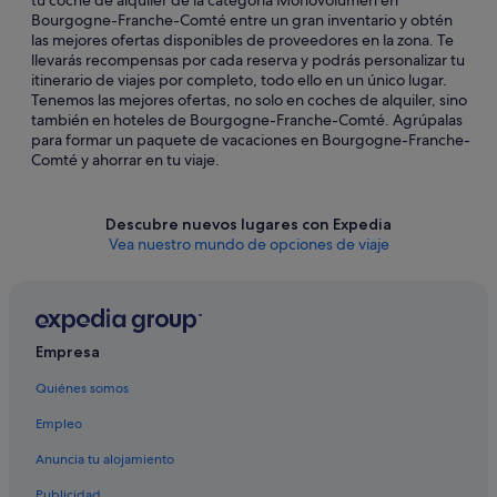
tu coche de alquiler de la categoría Monovolumen en
Bourgogne-Franche-Comté entre un gran inventario y obtén
las mejores ofertas disponibles de proveedores en la zona. Te
llevarás recompensas por cada reserva y podrás personalizar tu
itinerario de viajes por completo, todo ello en un único lugar.
Tenemos las mejores ofertas, no solo en coches de alquiler, sino
también en hoteles de Bourgogne-Franche-Comté. Agrúpalas
para formar un paquete de vacaciones en Bourgogne-Franche-
Comté y ahorrar en tu viaje.
Descubre nuevos lugares con Expedia
Vea nuestro mundo de opciones de viaje
Empresa
Quiénes somos
Empleo
Anuncia tu alojamiento
Publicidad