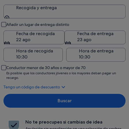
Recogida y entrega
Recogida y entrega
Añadir un lugar de entrega distinto
Fecha de recogida
Fecha de entrega
22 ago
23 ago
Hora de recogida
Hora de entrega
Conductor menor de 30 años o mayor de 70
Es posible que los conductores jóvenes o los mayores deban pagar un
recargo.
Tengo un código de descuento
Buscar
No te preocupes si cambias de idea
Anulación sin penalización en una selección de coches