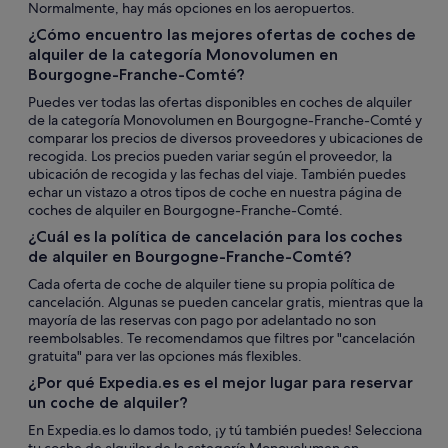
Normalmente, hay más opciones en los aeropuertos.
¿Cómo encuentro las mejores ofertas de coches de
alquiler de la categoría Monovolumen en
Bourgogne-Franche-Comté?
Puedes ver todas las ofertas disponibles en coches de alquiler
de la categoría Monovolumen en Bourgogne-Franche-Comté y
comparar los precios de diversos proveedores y ubicaciones de
recogida. Los precios pueden variar según el proveedor, la
ubicación de recogida y las fechas del viaje. También puedes
echar un vistazo a otros tipos de coche en nuestra página de
coches de alquiler en Bourgogne-Franche-Comté.
¿Cuál es la política de cancelación para los coches
de alquiler en Bourgogne-Franche-Comté?
Cada oferta de coche de alquiler tiene su propia política de
cancelación. Algunas se pueden cancelar gratis, mientras que la
mayoría de las reservas con pago por adelantado no son
reembolsables. Te recomendamos que filtres por "cancelación
gratuita" para ver las opciones más flexibles.
¿Por qué Expedia.es es el mejor lugar para reservar
un coche de alquiler?
En Expedia.es lo damos todo, ¡y tú también puedes! Selecciona