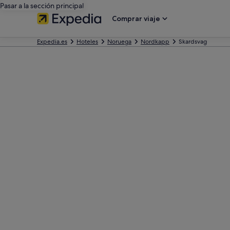
Pasar a la sección principal
Comprar viaje
Expedia.es
Hoteles
Noruega
Nordkapp
Skardsvag