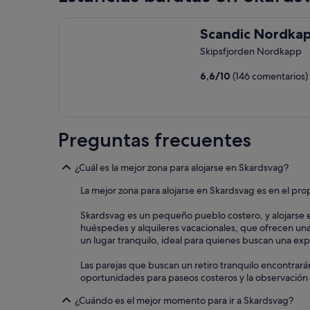
Scandic Nordkapp
Scandic Nordka
Skipsfjorden Nordkapp
6,6
/
10
(146 comentarios)
Preguntas frecuentes
¿Cuál es la mejor zona para alojarse en Skardsvag?
La mejor zona para alojarse en Skardsvag es en el pro
Skardsvag es un pequeño pueblo costero, y alojarse e
huéspedes y alquileres vacacionales, que ofrecen una 
un lugar tranquilo, ideal para quienes buscan una exp
Las parejas que buscan un retiro tranquilo encontrarán
oportunidades para paseos costeros y la observación d
¿Cuándo es el mejor momento para ir a Skardsvag?