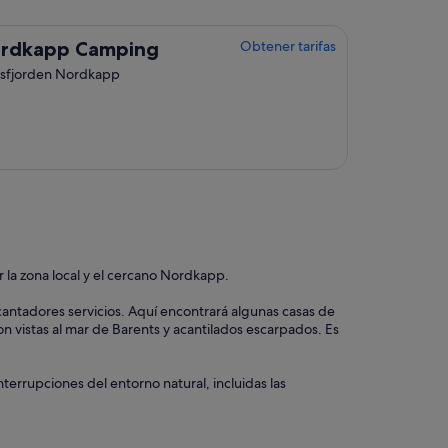
rdkapp Camping
Obtener tarifas
psfjorden Nordkapp
r la zona local y el cercano Nordkapp.
antadores servicios. Aquí encontrará algunas casas de
n vistas al mar de Barents y acantilados escarpados. Es
nterrupciones del entorno natural, incluidas las