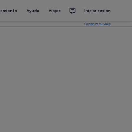
jamiento
Ayuda
Viajes
Iniciar sesión
Organiza tu viaje