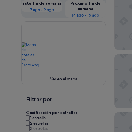
Este fin de semana
Próximo fin de
semana
7 ago - 9 ago
14 ago - 16 ago
Arctic 
Ver en el mapa
Filtrar por
Clasificación por estrellas
The Vie
1 estrella
2 estrellas
3 estrellas