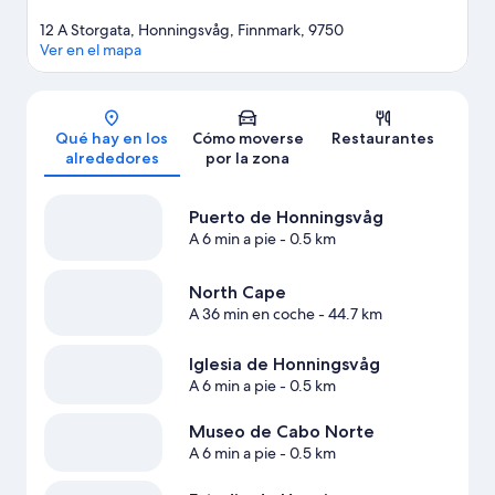
12 A Storgata, Honningsvåg, Finnmark, 9750
Ver en el mapa
Mapa
Qué hay en los
Cómo moverse
Restaurantes
alrededores
por la zona
Puerto de Honningsvåg
A 6 min a pie
- 0.5 km
North Cape
A 36 min en coche
- 44.7 km
Iglesia de Honningsvåg
A 6 min a pie
- 0.5 km
Museo de Cabo Norte
A 6 min a pie
- 0.5 km