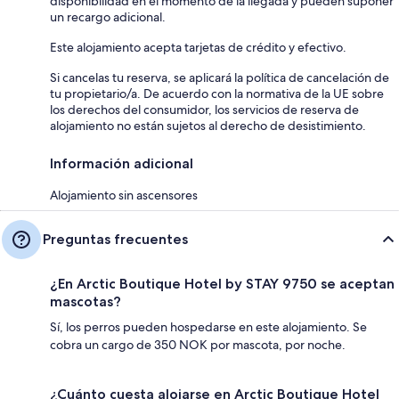
disponibilidad en el momento de la llegada y pueden suponer
un recargo adicional.
Este alojamiento acepta tarjetas de crédito y efectivo.
Si cancelas tu reserva, se aplicará la política de cancelación de
tu propietario/a. De acuerdo con la normativa de la UE sobre
los derechos del consumidor, los servicios de reserva de
alojamiento no están sujetos al derecho de desistimiento.
Información adicional
Alojamiento sin ascensores
Preguntas frecuentes
¿En Arctic Boutique Hotel by STAY 9750 se aceptan
mascotas?
Sí, los perros pueden hospedarse en este alojamiento. Se
cobra un cargo de 350 NOK por mascota, por noche.
¿Cuánto cuesta alojarse en Arctic Boutique Hotel