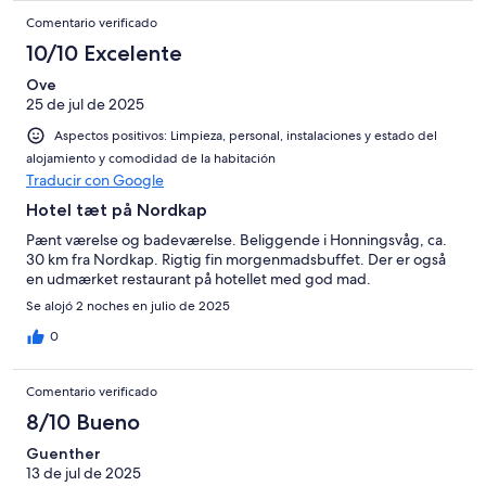
Comentario verificado
10/10 Excelente
Ove
25 de jul de 2025
Aspectos positivos: Limpieza, personal, instalaciones y estado del
alojamiento y comodidad de la habitación
Traducir con Google
Hotel tæt på Nordkap
Pænt værelse og badeværelse. Beliggende i Honningsvåg, ca.
30 km fra Nordkap. Rigtig fin morgenmadsbuffet. Der er også
en udmærket restaurant på hotellet med god mad.
Se alojó 2 noches en julio de 2025
0
Comentario verificado
8/10 Bueno
Guenther
13 de jul de 2025