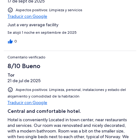
17 de sept de 2025
Aspectos positivos: Limpieza y servicios
Traducir con Google
Just a very average facility
Se alojó 1 noche en septiembre de 2025
0
Comentario verificado
8/10 Bueno
Tor
21 de jul de 2025
Aspectos positivos: Limpieza, personal, instalaciones y estado del
alojamiento y comodidad de la habitación
Traducir con Google
Central and comfortable hotel.
Hotel is conveniently Located in town center, near restaurants
and services. Our room was renovated and nicely decorated,
with a modern bathroom. Room was a bit on the smaller size,
with two single beds next to each other, typical of Norway. We