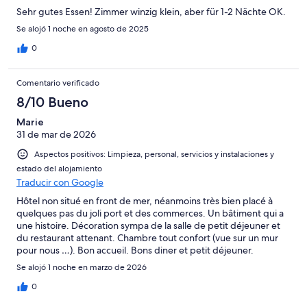
Sehr gutes Essen! Zimmer winzig klein, aber für 1-2 Nächte OK.
Se alojó 1 noche en agosto de 2025
0
Comentario verificado
8/10 Bueno
Marie
31 de mar de 2026
Aspectos positivos: Limpieza, personal, servicios y instalaciones y
estado del alojamiento
Traducir con Google
Hôtel non situé en front de mer, néanmoins très bien placé à
quelques pas du joli port et des commerces. Un bâtiment qui a
une histoire. Décoration sympa de la salle de petit déjeuner et
du restaurant attenant. Chambre tout confort (vue sur un mur
pour nous …). Bon accueil. Bons diner et petit déjeuner.
Se alojó 1 noche en marzo de 2026
0