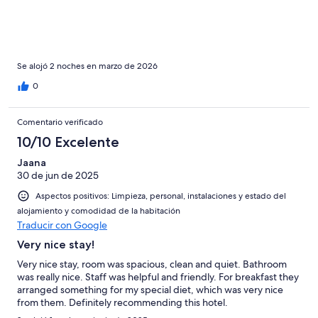
de stationnement spécifique à l'hôtel dommage.
Se alojó 2 noches en marzo de 2026
0
Comentario verificado
10/10 Excelente
Jaana
30 de jun de 2025
Aspectos positivos: Limpieza, personal, instalaciones y estado del
alojamiento y comodidad de la habitación
Traducir con Google
Very nice stay!
Very nice stay, room was spacious, clean and quiet. Bathroom
was really nice. Staff was helpful and friendly. For breakfast they
arranged something for my special diet, which was very nice
from them. Definitely recommending this hotel.