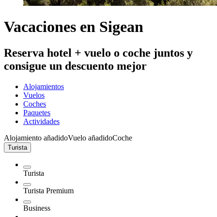
Vacaciones en Sigean
Reserva hotel + vuelo o coche juntos y
consigue un descuento mejor
Alojamientos
Vuelos
Coches
Paquetes
Actividades
Alojamiento añadido
Vuelo añadido
Coche
Turista
Turista
Turista Premium
Business