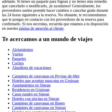
adelante. Si tienes un paquete para Sigean y no tienes más remedio
que cancelarlo o modificarlo, ¡te ayudamos! Generalmente, los
proveedores suelen permitir hacer cambios o cancelar gratis durante
las 24 horas siguientes a la reserva. No obstante, te recomendamos
que te pongas en contacto con los proveedores de tu reserva para
confirmarlo. Si nos necesitas, recuerda que estamos a tu disposición
en nuestra
página de atención al cliente
.
Te acercamos a un mundo de viajes
Alojamientos
Vuelos
Paquetes
Coches
Alquileres de vacaciones
Campings de caravanas en Peyriac-de-Mer
Hoteles que aceptan mascotas en Gruissan
Apartamentos en Sigean
Residences en Gruissan
Casas rurales en Sigean
Hoteles con piscina en Sigean
Campings de caravanas en Bages
Campings de caravanas en Sigean