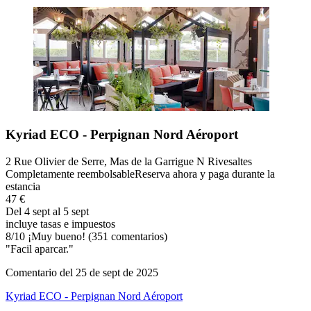
Kyriad ECO - Perpignan Nord Aéroport
2 Rue Olivier de Serre, Mas de la Garrigue N Rivesaltes
Completamente reembolsable
Reserva ahora y paga durante la
estancia
47 €
Del 4 sept al 5 sept
incluye tasas e impuestos
8
/
10
¡Muy bueno! (351 comentarios)
"Facil aparcar."
Comentario del 25 de sept de 2025
Kyriad ECO - Perpignan Nord Aéroport