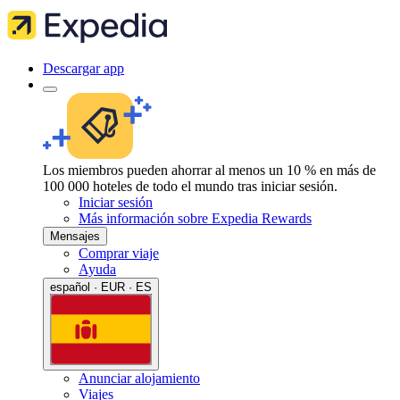
Descargar app
Los miembros pueden ahorrar al menos un 10 % en más de
100 000 hoteles de todo el mundo tras iniciar sesión.
Iniciar sesión
Más información sobre Expedia Rewards
Mensajes
Comprar viaje
Ayuda
español · EUR · ES
Anunciar alojamiento
Viajes