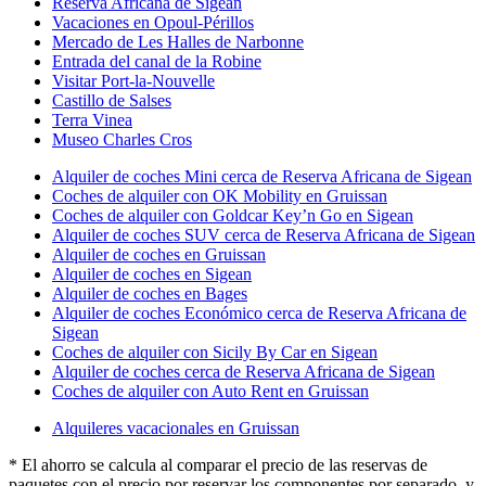
Reserva Africana de Sigean
Vacaciones en Opoul-Périllos
Mercado de Les Halles de Narbonne
Entrada del canal de la Robine
Visitar Port-la-Nouvelle
Castillo de Salses
Terra Vinea
Museo Charles Cros
Alquiler de coches Mini cerca de Reserva Africana de Sigean
Coches de alquiler con OK Mobility en Gruissan
Coches de alquiler con Goldcar Key’n Go en Sigean
Alquiler de coches SUV cerca de Reserva Africana de Sigean
Alquiler de coches en Gruissan
Alquiler de coches en Sigean
Alquiler de coches en Bages
Alquiler de coches Económico cerca de Reserva Africana de
Sigean
Coches de alquiler con Sicily By Car en Sigean
Alquiler de coches cerca de Reserva Africana de Sigean
Coches de alquiler con Auto Rent en Gruissan
Alquileres vacacionales en Gruissan
* El ahorro se calcula al comparar el precio de las reservas de
paquetes con el precio por reservar los componentes por separado, y