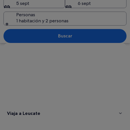
5 sept
6 sept
Personas
1 habitación y 2 personas
Un acantilado costero con una escalera
Buscar
Ver mapa
Viaja a Leucate