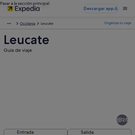
Pasar a la sección principal
Descargar app
Organiza tu viaje
Occitania
Leucate
Leucate
Guía de viaje
Fotos
de
Leucate
25
Entrada
Salida